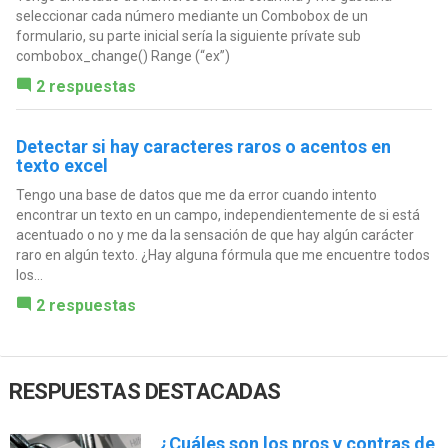
seleccionar cada número mediante un Combobox de un
formulario, su parte inicial sería la siguiente prívate sub
combobox_change() Range (“ex”)
2 respuestas
Detectar si hay caracteres raros o acentos en
texto excel
Tengo una base de datos que me da error cuando intento
encontrar un texto en un campo, independientemente de si está
acentuado o no y me da la sensación de que hay algún carácter
raro en algún texto. ¿Hay alguna fórmula que me encuentre todos
los...
2 respuestas
RESPUESTAS DESTACADAS
¿Cuáles son los pros y contras de