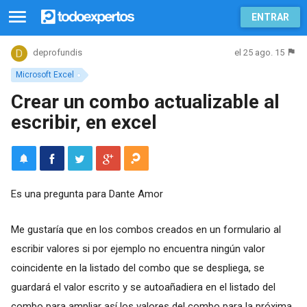
ENTRAR
el 25 ago. 15
deprofundis
Microsoft Excel
Crear un combo actualizable al
escribir, en excel
Es una pregunta para Dante Amor
Me gustaría que en los combos creados en un formulario al
escribir valores si por ejemplo no encuentra ningún valor
coincidente en la listado del combo que se despliega, se
guardará el valor escrito y se autoañadiera en el listado del
combo para ampliar así los valores del combo para la próxima