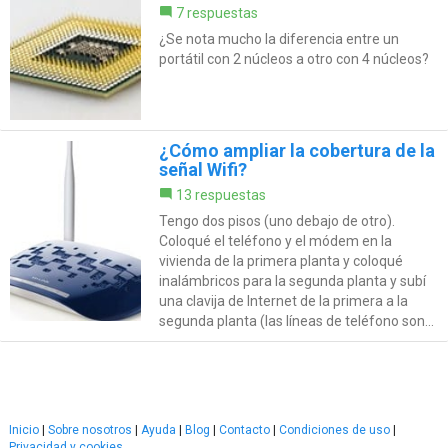
7 respuestas
¿Se nota mucho la diferencia entre un
portátil con 2 núcleos a otro con 4 núcleos?
¿Cómo ampliar la cobertura de la
señal Wifi?
13 respuestas
Tengo dos pisos (uno debajo de otro).
Coloqué el teléfono y el módem en la
vivienda de la primera planta y coloqué
inalámbricos para la segunda planta y subí
una clavija de Internet de la primera a la
segunda planta (las líneas de teléfono son...
Inicio
|
Sobre nosotros
|
Ayuda
|
Blog
|
Contacto
|
Condiciones de uso
|
Privacidad y cookies