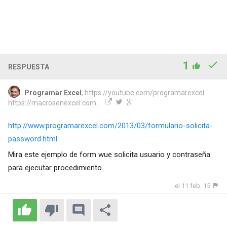
1
RESPUESTA
Programar Excel
, https://youtube.com/programarexcel
https://macrosenexcel.com...
http://www.programarexcel.com/2013/03/formulario-solicita-
password.html
Mira este ejemplo de form wue solicita usuario y contraseña
para ejecutar procedimiento
el 11 feb. 15