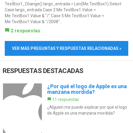
TextBox1_Change() largo_entrada = Len(Me.TextBox1) Select
Case largo_entrada Case 2 Me.TextBox1.Value =
Me.TextBox1.Value & "/" Case 5 Me.TextBox1.Value =
Me.TextBox1.Value & "/2008"...
2 respuestas
VER MÁS PREGUNTAS Y RESPUESTAS RELACIONADAS »
RESPUESTAS DESTACADAS
¿Por qué el logo de Apple es una
manzana mordida?
11 respuestas
¿Alguien me puede explicar por qué el logo
de Apple es una manzana mordida?