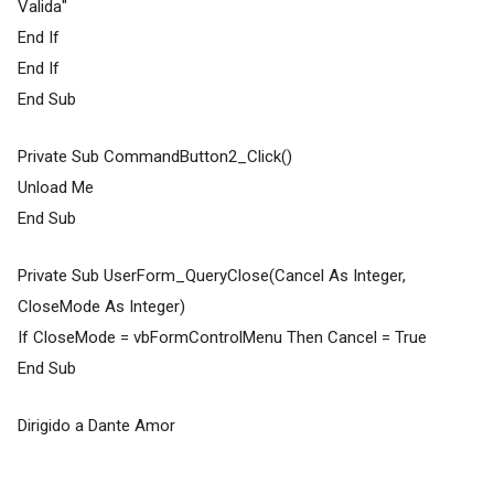
Valida"
End If
End If
End Sub
Private Sub CommandButton2_Click()
Unload Me
End Sub
Private Sub UserForm_QueryClose(Cancel As Integer,
CloseMode As Integer)
If CloseMode = vbFormControlMenu Then Cancel = True
End Sub
Dirigido a Dante Amor