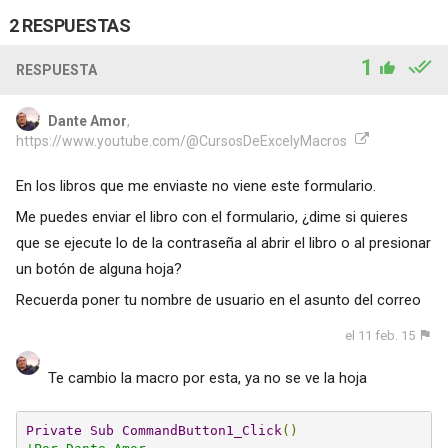
2 RESPUESTAS
1
RESPUESTA
Dante Amor
,
https://www.youtube.com/@CursosDeExcelyMacros
En los libros que me enviaste no viene este formulario.
Me puedes enviar el libro con el formulario, ¿dime si quieres
que se ejecute lo de la contraseña al abrir el libro o al presionar
un botón de alguna hoja?
Recuerda poner tu nombre de usuario en el asunto del correo
el 11 feb. 15
Te cambio la macro por esta, ya no se ve la hoja
Private
Sub
CommandButton1_Click
()