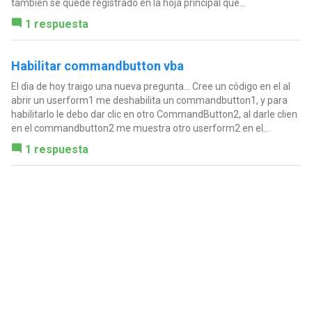
tambien se quede registrado en la hoja principal que...
1 respuesta
Habilitar commandbutton vba
El dia de hoy traigo una nueva pregunta... Cree un código en el al
abrir un userform1 me deshabilita un commandbutton1, y para
habilitarlo le debo dar clic en otro CommandButton2, al darle clien
en el commandbutton2 me muestra otro userform2 en el...
1 respuesta