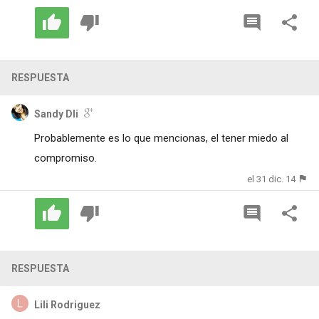
RESPUESTA
Sandy Dli
Probablemente es lo que mencionas, el tener miedo al
compromiso.
el 31 dic. 14
RESPUESTA
Lili Rodriguez