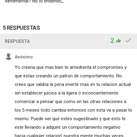
sentimental? No lo entiendo,,.
5 RESPUESTAS
2
RESPUESTA
Anónimo
Yo creeria que mas bien te amedrenta el compromiso y
que estas creando un patron de comportamiento. No
crees que valdria la pena invertir mas en tu relacion actual
sin establecer juicios a la ligera o inconcientemente
comenzar a pensar que como en las otras relaciones a
los 5 meses todo cambia entonces con esta va a pasar lo
mismo. Puede ser que estes sugestinado y que esto te
este llevando a adquirir un comportamiento negativo
hacia cualquier relacion' nuestra mente muchas veces