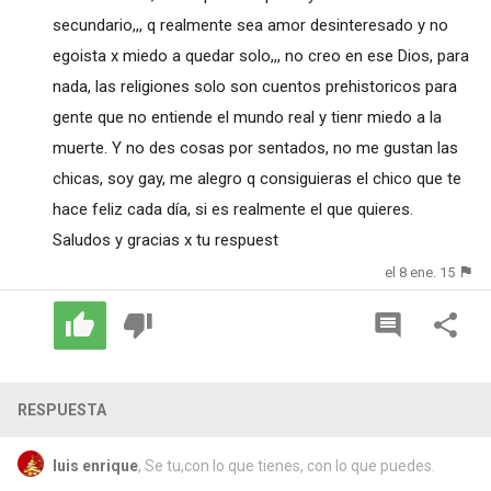
secundario,,, q realmente sea amor desinteresado y no
egoista x miedo a quedar solo,,, no creo en ese Dios, para
nada, las religiones solo son cuentos prehistoricos para
gente que no entiende el mundo real y tienr miedo a la
muerte. Y no des cosas por sentados, no me gustan las
chicas, soy gay, me alegro q consiguieras el chico que te
hace feliz cada día, si es realmente el que quieres.
Saludos y gracias x tu respuest
el 8 ene. 15
RESPUESTA
luis enrique
, Se tu,con lo que tienes, con lo que puedes.