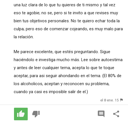
una luz clara de lo que tu quieres de ti mismo y tal vez
eso te agobie; no se, pero si te invito a que revises muy
bien tus objetivos personales. No te quiero echar toda la
culpa; pero eso de comenzar cojeando, es muy malo para
la relación.
Me parece excelente, que estés preguntando. Sigue
haciéndolo e investiga mucho más. Lee sobre autoestima
y antes de leer cualquier tema, acepta lo que te toque
aceptar, para asi seguir ahondando en el tema. (El 80% de
los alcoholicos, aceptan y reconocen su problema,
cuando ya casi es imposible salir de el.)
el 8 ene. 15