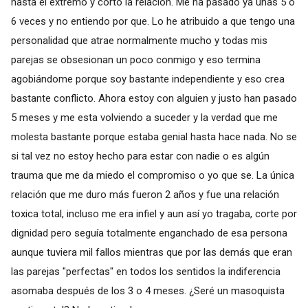
hasta el extremo y corto la relación. Me ha pasado ya unas 5 o
6 veces y no entiendo por que. Lo he atribuido a que tengo una
personalidad que atrae normalmente mucho y todas mis
parejas se obsesionan un poco conmigo y eso termina
agobiándome porque soy bastante independiente y eso crea
bastante conflicto. Ahora estoy con alguien y justo han pasado
5 meses y me esta volviendo a suceder y la verdad que me
molesta bastante porque estaba genial hasta hace nada. No se
si tal vez no estoy hecho para estar con nadie o es algún
trauma que me da miedo el compromiso o yo que se. La única
relación que me duro más fueron 2 años y fue una relación
toxica total, incluso me era infiel y aun así yo tragaba, corte por
dignidad pero seguía totalmente enganchado de esa persona
aunque tuviera mil fallos mientras que por las demás que eran
las parejas "perfectas" en todos los sentidos la indiferencia
asomaba después de los 3 o 4 meses. ¿Seré un masoquista