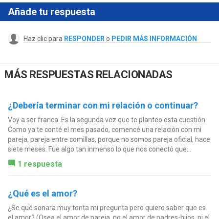
Añade tu respuesta
Haz clic para
RESPONDER
o
PEDIR MÁS INFORMACIÓN
MÁS RESPUESTAS RELACIONADAS
¿Debería terminar con mi relación o continuar?
Voy a ser franca. Es la segunda vez que te planteo esta cuestión.
Como ya te conté el mes pasado, comencé una relación con mi
pareja, pareja entre comillas, porque no somos pareja oficial, hace
siete meses. Fue algo tan inmenso lo que nos conectó que...
1 respuesta
¿Qué es el amor?
¿Se qué sonara muy tonta mi pregunta pero quiero saber que es
el amor? (Osea el amor de pareja, no el amor de padres-hijos, ni el