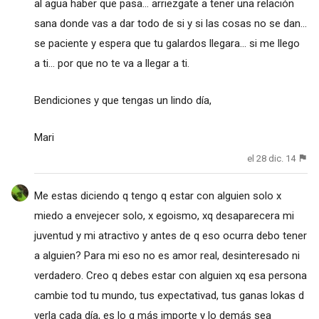
al agua haber que pasa... arriezgate a tener una relación
sana donde vas a dar todo de si y si las cosas no se dan...
se paciente y espera que tu galardos llegara... si me llego
a ti... por que no te va a llegar a ti.
Bendiciones y que tengas un lindo día,
Mari
el 28 dic. 14
Me estas diciendo q tengo q estar con alguien solo x
miedo a envejecer solo, x egoismo, xq desaparecera mi
juventud y mi atractivo y antes de q eso ocurra debo tener
a alguien? Para mi eso no es amor real, desinteresado ni
verdadero. Creo q debes estar con alguien xq esa persona
cambie tod tu mundo, tus expectativad, tus ganas lokas d
verla cada día, es lo q más importe y lo demás sea