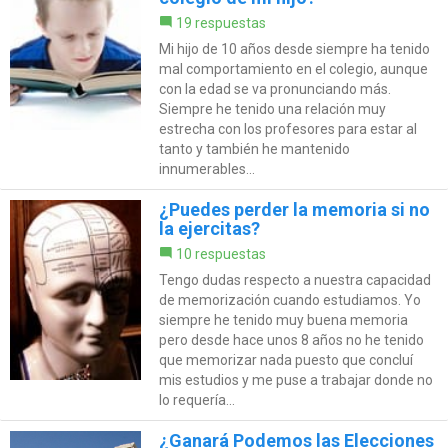
19 respuestas
Mi hijo de 10 años desde siempre ha tenido
mal comportamiento en el colegio, aunque
con la edad se va pronunciando más.
Siempre he tenido una relación muy
estrecha con los profesores para estar al
tanto y también he mantenido
innumerables...
¿Puedes perder la memoria si no
la ejercitas?
10 respuestas
Tengo dudas respecto a nuestra capacidad
de memorización cuando estudiamos. Yo
siempre he tenido muy buena memoria
pero desde hace unos 8 años no he tenido
que memorizar nada puesto que concluí
mis estudios y me puse a trabajar donde no
lo requería...
¿Ganará Podemos las Elecciones