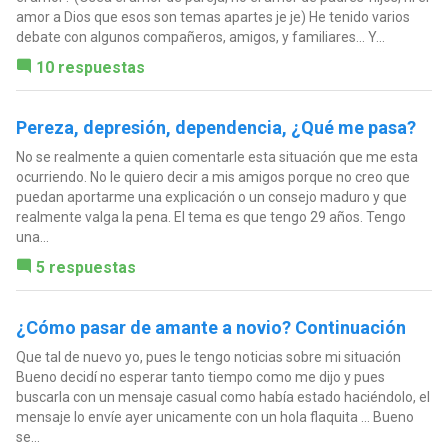
amor a Dios que esos son temas apartes je je) He tenido varios
debate con algunos compañeros, amigos, y familiares... Y...
10 respuestas
Pereza, depresión, dependencia, ¿Qué me pasa?
No se realmente a quien comentarle esta situación que me esta
ocurriendo. No le quiero decir a mis amigos porque no creo que
puedan aportarme una explicación o un consejo maduro y que
realmente valga la pena. El tema es que tengo 29 años. Tengo
una...
5 respuestas
¿Cómo pasar de amante a novio? Continuación
Que tal de nuevo yo, pues le tengo noticias sobre mi situación
Bueno decidí no esperar tanto tiempo como me dijo y pues
buscarla con un mensaje casual como había estado haciéndolo, el
mensaje lo envíe ayer unicamente con un hola flaquita ... Bueno
se...