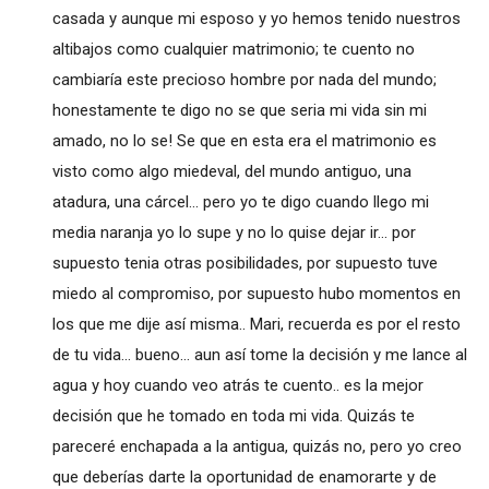
casada y aunque mi esposo y yo hemos tenido nuestros
altibajos como cualquier matrimonio; te cuento no
cambiaría este precioso hombre por nada del mundo;
honestamente te digo no se que seria mi vida sin mi
amado, no lo se! Se que en esta era el matrimonio es
visto como algo miedeval, del mundo antiguo, una
atadura, una cárcel... pero yo te digo cuando llego mi
media naranja yo lo supe y no lo quise dejar ir... por
supuesto tenia otras posibilidades, por supuesto tuve
miedo al compromiso, por supuesto hubo momentos en
los que me dije así misma.. Mari, recuerda es por el resto
de tu vida... bueno... aun así tome la decisión y me lance al
agua y hoy cuando veo atrás te cuento.. es la mejor
decisión que he tomado en toda mi vida. Quizás te
pareceré enchapada a la antigua, quizás no, pero yo creo
que deberías darte la oportunidad de enamorarte y de