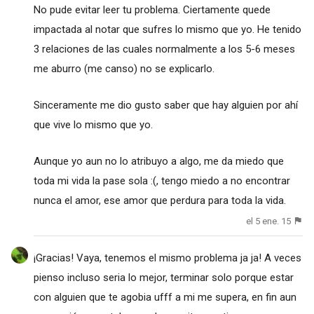
No pude evitar leer tu problema. Ciertamente quede
impactada al notar que sufres lo mismo que yo. He tenido
3 relaciones de las cuales normalmente a los 5-6 meses
me aburro (me canso) no se explicarlo.
Sinceramente me dio gusto saber que hay alguien por ahí
que vive lo mismo que yo.
Aunque yo aun no lo atribuyo a algo, me da miedo que
toda mi vida la pase sola :(, tengo miedo a no encontrar
nunca el amor, ese amor que perdura para toda la vida.
el 5 ene. 15
¡Gracias! Vaya, tenemos el mismo problema ja ja! A veces
pienso incluso seria lo mejor, terminar solo porque estar
con alguien que te agobia ufff a mi me supera, en fin aun