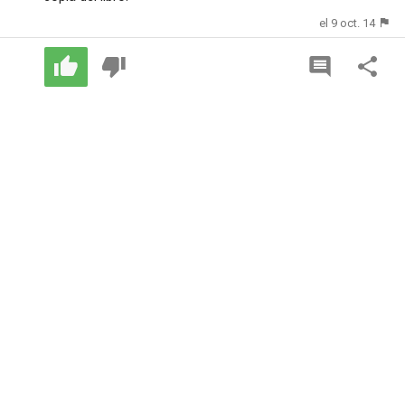
el 9 oct. 14