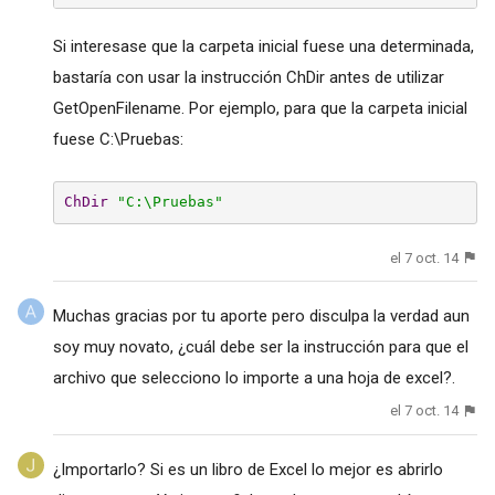
Si interesase que la carpeta inicial fuese una determinada,
bastaría con usar la instrucción ChDir antes de utilizar
GetOpenFilename. Por ejemplo, para que la carpeta inicial
fuese C:\Pruebas:
ChDir
"C:\Pruebas"
el 7 oct. 14
Muchas gracias por tu aporte pero disculpa la verdad aun
soy muy novato, ¿cuál debe ser la instrucción para que el
archivo que selecciono lo importe a una hoja de excel?.
el 7 oct. 14
¿Importarlo? Si es un libro de Excel lo mejor es abrirlo