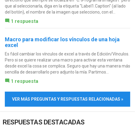
directorio que siempre se localiza en "C:\Programa\Images\" pero
que al seleccionarla, diga en la etiqueta "Label1.Caption" (al lado
del botón), el nombre de la imagen que selecciono, con el...
1 respuesta
Macro para modificar los vínculos de una hoja
excel
Es fácil cambiar los vínculos de excel a través de Edición/Vínculos.
Pero si se quiere realizar una macro para activar esta ventana
desde excel la cosa se complica. Seguro que hay una manera más
sencilla de desarrollarlo pero adjunto la mía. Partimos...
1 respuesta
VER MÁS PREGUNTAS Y RESPUESTAS RELACIONADAS »
RESPUESTAS DESTACADAS