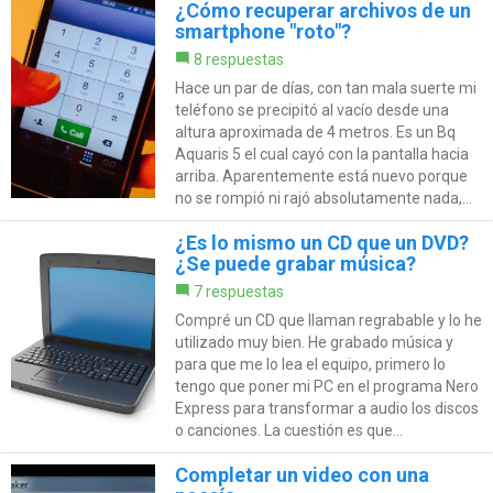
¿Cómo recuperar archivos de un
smartphone "roto"?
8 respuestas
Hace un par de días, con tan mala suerte mi
teléfono se precipitó al vacío desde una
altura aproximada de 4 metros. Es un Bq
Aquaris 5 el cual cayó con la pantalla hacia
arriba. Aparentemente está nuevo porque
no se rompió ni rajó absolutamente nada,...
¿Es lo mismo un CD que un DVD?
¿Se puede grabar música?
7 respuestas
Compré un CD que llaman regrabable y lo he
utilizado muy bien. He grabado música y
para que me lo lea el equipo, primero lo
tengo que poner mi PC en el programa Nero
Express para transformar a audio los discos
o canciones. La cuestión es que...
Completar un video con una