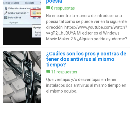
poesía
8 respuestas
No encuentro la manera de introducir una
poesía tal como se puede ver en la siguiente
dirección: https://www.youtube.com/watch?
v=gP2j_hJBUYA Mi editor es el Windows
Movie Maker 2.6 ¿Alguien podría ayudarme?
¿Cuáles son los pros y contras de
tener dos antivirus al mismo
tiempo?
11 respuestas
Que ventajas y/o desventajas en tener
instalados dos antivirus al mismo tiempo en
el mismo equipo.