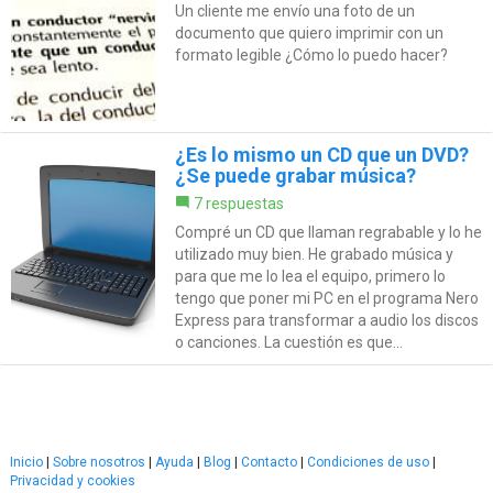
Un cliente me envío una foto de un
documento que quiero imprimir con un
formato legible ¿Cómo lo puedo hacer?
¿Es lo mismo un CD que un DVD?
¿Se puede grabar música?
7 respuestas
Compré un CD que llaman regrabable y lo he
utilizado muy bien. He grabado música y
para que me lo lea el equipo, primero lo
tengo que poner mi PC en el programa Nero
Express para transformar a audio los discos
o canciones. La cuestión es que...
Inicio
|
Sobre nosotros
|
Ayuda
|
Blog
|
Contacto
|
Condiciones de uso
|
Privacidad y cookies