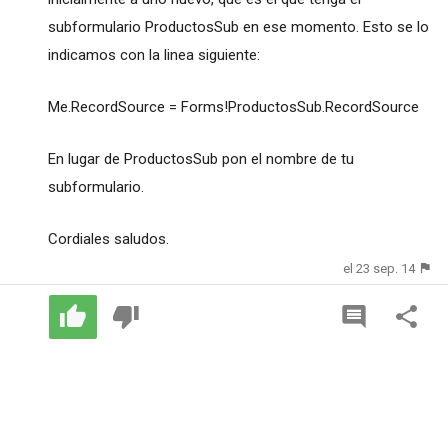
subformulario ProductosSub en ese momento. Esto se lo
indicamos con la linea siguiente:
Me.RecordSource = Forms!ProductosSub.RecordSource
En lugar de ProductosSub pon el nombre de tu
subformulario.
Cordiales saludos.
el 23 sep. 14