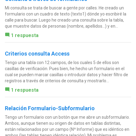
Mi consulta se trata de buscar a gente por calles. He creado un
formulario con un cuadro de texto (texto1) dónde yo escribiré la
calle para buscar. Luego he creado una consulta sobre la tabla,
que muestre datos de personas (nombre, apellidos...) y en...
1 respuesta
Criterios consulta Access
Tengo una tabla con 12 campos, de los cuales 5 de ellos son
casillas de verificación. Pues bien, he hecho un formulario en el
cual se pueden marcar casillas o introducir datos y hacer filtro de
registros a través de criterios de consulta y mostrarlo...
1 respuesta
Relación Formulario-Subformulario
Tengo un formulario con un botón que me abre un subformulario.
Ambos, aunque tienen su origen de datos en tablas distintas,
están relacionados por un campo (Nº Informe) que es idéntico en
ambos (las tablas tienen idéntica relación). Mi problema es...