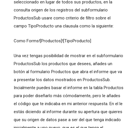
seleccionado en lugar de todos sus productos, en la
consulta origen de los registros del subformulario
ProductosSub usare como criterio de filtro sobre el
campo TipoProducto una clausula como la siguiente:
Como Forms![Productos]![TipoProducto]
Una vez tengas posibilidad de mostrar en el subformulario
ProductosSub los productos que desees, añades un
botón al formulario Productos que abra el informe que va
a presentar los datos mostrados en ProductosSub.
Incialmente puedes basar el informe en la tabla Productos
para poder diseñarlo más cómodamente, pero le añades
el código que te indicaba en mi anterior respuesta. En el le
estás diciendo al informe durante su apertura que quieres
que su origen de datos pase a ser del que tenga indicado
inicialmente a uno nuevo, que es el que tenga el