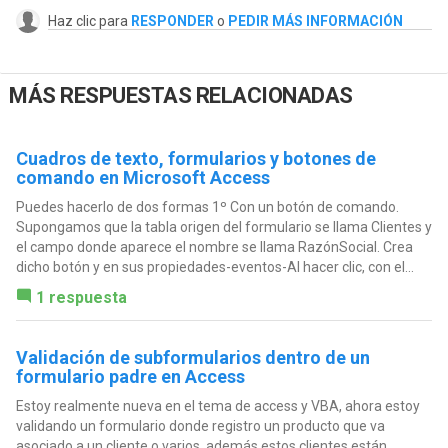
Haz clic para
RESPONDER
o
PEDIR MÁS INFORMACIÓN
MÁS RESPUESTAS RELACIONADAS
Cuadros de texto, formularios y botones de
comando en Microsoft Access
Puedes hacerlo de dos formas 1º Con un botón de comando.
Supongamos que la tabla origen del formulario se llama Clientes y
el campo donde aparece el nombre se llama RazónSocial. Crea
dicho botón y en sus propiedades-eventos-Al hacer clic, con el...
1 respuesta
Validación de subformularios dentro de un
formulario padre en Access
Estoy realmente nueva en el tema de access y VBA, ahora estoy
validando un formulario donde registro un producto que va
asociado a un cliente o varios, además estos clientes están