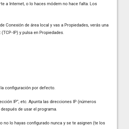
arte a Internet, o lo haces módem no hace falta. Los
 de Conexión de área local y vas a Propiedades, verás una
t (TCP-IP) y pulsa en Propiedades.
la configuración por defecto.
rección IP", etc. Apunta las direcciones IP (números
s después de usar el programa.
o no lo hayas configurado nunca y se te asignen (te los