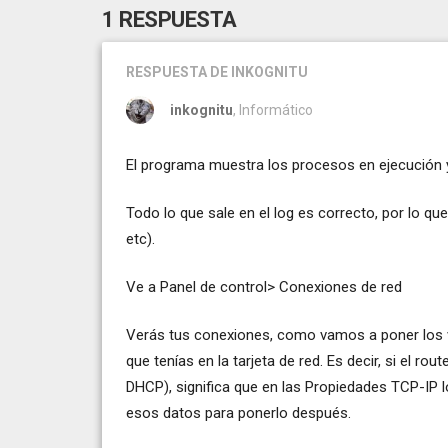
1 RESPUESTA
RESPUESTA
DE INKOGNITU
inkognitu
, Informático
El programa muestra los procesos en ejecución y 
Todo lo que sale en el log es correcto, por lo qu
etc).
Ve a Panel de control> Conexiones de red
Verás tus conexiones, como vamos a poner los v
que tenías en la tarjeta de red. Es decir, si el 
DHCP), significa que en las Propiedades TCP-IP 
esos datos para ponerlo después.