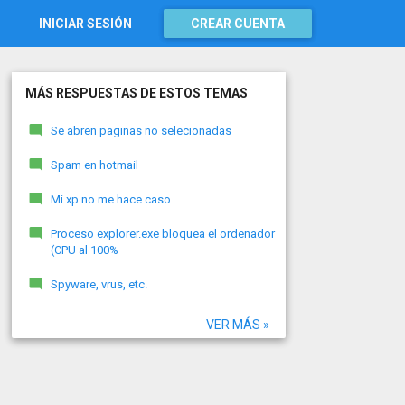
INICIAR SESIÓN
CREAR CUENTA
MÁS RESPUESTAS DE ESTOS TEMAS
Se abren paginas no selecionadas
Spam en hotmail
Mi xp no me hace caso...
Proceso explorer.exe bloquea el ordenador
(CPU al 100%
Spyware, vrus, etc.
VER MÁS »