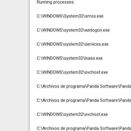
Running processes:
C:\WINDOWS\System32\smss.exe
C:\WINDOWS\system32\winlogon.exe
C:\WINDOWS\system32\services.exe
C:\WINDOWS\system32\lsass.exe
C:\WINDOWS\system32\svchost.exe
C:\Archivos de programa\Panda Software\Panda A
C:\Archivos de programa\Panda Software\Panda 
C:\WINDOWS\system32\svchost.exe
C:\Archivos de programa\Panda Software\Panda A