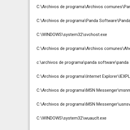
C:\Archivos de programa\Archivos comunes\Pan
C:\Archivos de programa\Panda Software\Panda 
C:\WINDOWS\system32\svchost.exe
C:\Archivos de programa\Archivos comunes\Ah
c:\archivos de programa\panda software\panda a
C:\Archivos de programa\Internet Explorer\IEXP
C:\Archivos de programa\MSN Messenger\msnm
C:\Archivos de programa\MSN Messenger\usnsv
C:\WINDOWS\system32\wuauclt.exe