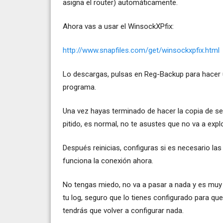
asigna el router) automáticamente.
Ahora vas a usar el WinsockXPfix:
http://www.snapfiles.com/get/winsockxpfix.html
Lo descargas, pulsas en Reg-Backup para hacer u
programa.
Una vez hayas terminado de hacer la copia de seg
pitido, es normal, no te asustes que no va a explo
Después reinicias, configuras si es necesario l
funciona la conexión ahora.
No tengas miedo, no va a pasar a nada y es muy 
tu log, seguro que lo tienes configurado para q
tendrás que volver a configurar nada.