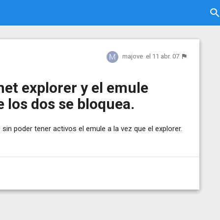
majove
el 11 abr. 07
net explorer y el emule
e los dos se bloquea.
 sin poder tener activos el emule a la vez que el explorer.