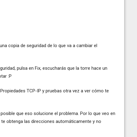
na copia de seguridad de lo que va a cambiar el
uridad, pulsa en Fix, escucharás que la torre hace un
tar :P
as Propiedades TCP-IP y pruebas otra vez a ver cómo te
posible que eso solucione el problema. Por lo que veo en
ue te obtenga las direcciones automáticamente y no