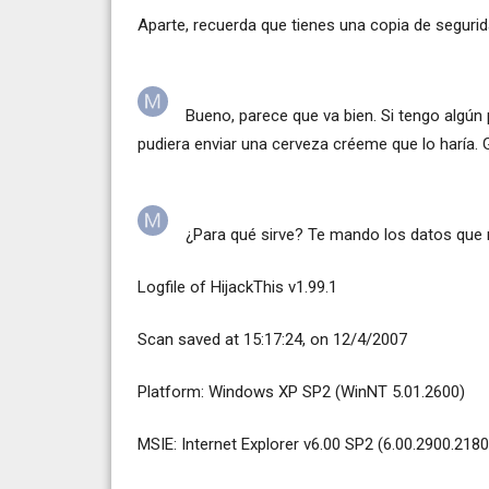
Aparte, recuerda que tienes una copia de segurid
Bueno, parece que va bien. Si tengo algún p
pudiera enviar una cerveza créeme que lo haría. 
¿Para qué sirve? Te mando los datos que
Logfile of HijackThis v1.99.1
Scan saved at 15:17:24, on 12/4/2007
Platform: Windows XP SP2 (WinNT 5.01.2600)
MSIE: Internet Explorer v6.00 SP2 (6.00.2900.2180