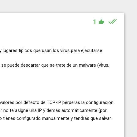
1
lugares típicos que usan los virus para ejecutarse.
e se puede descartar que se trate de un malware (virus,
alores por defecto de TCP-IP perderás la configuración
router no te asigne una IP y demás automáticamente (por
lo tienes configurado manualmente y tendrás que salvar