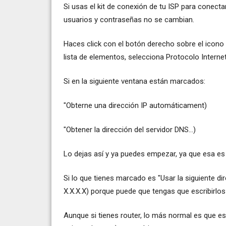
Si usas el kit de conexión de tu ISP para conect
usuarios y contraseñas no se cambian.
Haces click con el botón derecho sobre el icono
lista de elementos, selecciona Protocolo Interne
Si en la siguiente ventana están marcados:
"Obterne una dirección IP automáticament)
"Obtener la dirección del servidor DNS...)
Lo dejas así y ya puedes empezar, ya que esa es 
Si lo que tienes marcado es "Usar la siguiente di
X.X.X.X) porque puede que tengas que escribirlo
Aunque si tienes router, lo más normal es que es