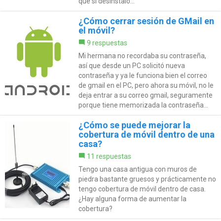
que si desinstalo...
¿Cómo cerrar sesión de GMail en
el móvil?
9 respuestas
Mi hermana no recordaba su contraseña,
así que desde un PC solicitó nueva
contraseña y ya le funciona bien el correo
de gmail en el PC, pero ahora su móvil, no le
deja entrar a su correo gmail, seguramente
porque tiene memorizada la contraseña...
¿Cómo se puede mejorar la
cobertura de móvil dentro de una
casa?
11 respuestas
Tengo una casa antigua con muros de
piedra bastante gruesos y prácticamente no
tengo cobertura de móvil dentro de casa.
¿Hay alguna forma de aumentar la
cobertura?