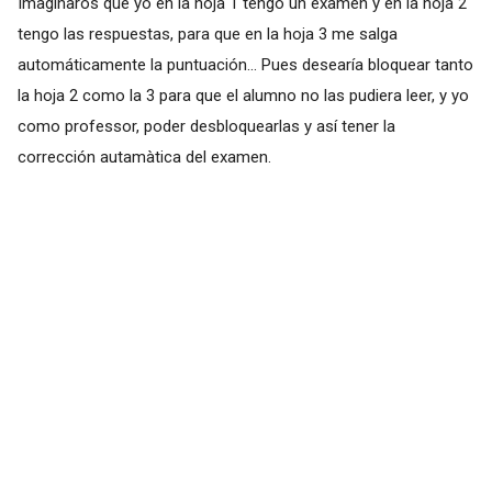
Imaginaros que yo en la hoja 1 tengo un examen y en la hoja 2
tengo las respuestas, para que en la hoja 3 me salga
automáticamente la puntuación... Pues desearía bloquear tanto
la hoja 2 como la 3 para que el alumno no las pudiera leer, y yo
como professor, poder desbloquearlas y así tener la
corrección autamàtica del examen.