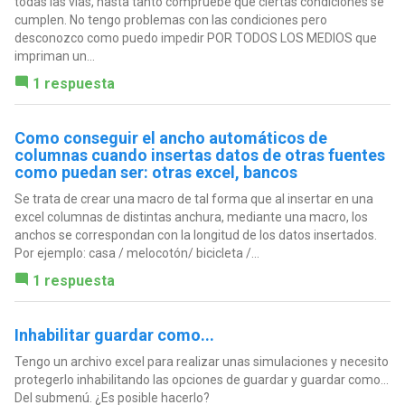
todas las vías, hasta tanto compruebe que ciertas condiciones se
cumplen. No tengo problemas con las condiciones pero
desconozco como puedo impedir POR TODOS LOS MEDIOS que
impriman un...
1 respuesta
Como conseguir el ancho automáticos de
columnas cuando insertas datos de otras fuentes
como puedan ser: otras excel, bancos
Se trata de crear una macro de tal forma que al insertar en una
excel columnas de distintas anchura, mediante una macro, los
anchos se correspondan con la longitud de los datos insertados.
Por ejemplo: casa / melocotón/ bicicleta /...
1 respuesta
Inhabilitar guardar como...
Tengo un archivo excel para realizar unas simulaciones y necesito
protegerlo inhabilitando las opciones de guardar y guardar como...
Del submenú. ¿Es posible hacerlo?