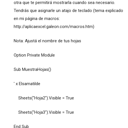
otra que te permitirá mostrarla cuando sea necesario.
Tendrás que asignarle un atajo de teclado (tema explicado
en mi página de macros:
http://aplicaexcel.galeon.com/macros.htm
)
Nota: Ajustá el nombre de tus hojas
Option Private Module
Sub MuestraHojas()
' x Elsamatilde
Sheets("Hoja2").Visible = True
Sheets("Hoja3").Visible = True
End Sub