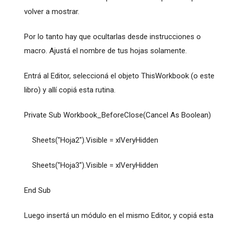
volver a mostrar.
Por lo tanto hay que ocultarlas desde instrucciones o
macro. Ajustá el nombre de tus hojas solamente.
Entrá al Editor, seleccioná el objeto ThisWorkbook (o este
libro) y allí copiá esta rutina.
Private Sub Workbook_BeforeClose(Cancel As Boolean)
Sheets("Hoja2").Visible = xlVeryHidden
Sheets("Hoja3").Visible = xlVeryHidden
End Sub
Luego insertá un módulo en el mismo Editor, y copiá esta