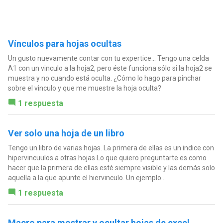
Vínculos para hojas ocultas
Un gusto nuevamente contar con tu expertice... Tengo una celda
A1 con un vinculo a la hoja2, pero éste funciona sólo si la hoja2 se
muestra y no cuando está oculta. ¿Cómo lo hago para pinchar
sobre el vinculo y que me muestre la hoja oculta?
1 respuesta
Ver solo una hoja de un libro
Tengo un libro de varias hojas. La primera de ellas es un indice con
hipervincuulos a otras hojas Lo que quiero preguntarte es como
hacer que la primera de ellas esté siempre visible y las demás solo
aquella a la que apunte el hiervinculo. Un ejemplo...
1 respuesta
Macro para mostrar y ocultar hojas de excel