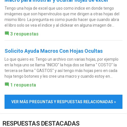
Tengo una hoja de excel que uso como indice en donde tengo
imágenes que son hipervínculos que me dirigen a otras hojas del
mismo libro. La pregunta es como puedo hacer que cuando abra
el libro solo se vea el indice y al clickear en alguna imagen de...
3 respuestas
Solicito Ayuda Macros Con Hojas Ocultas
Lo que quiero es: Tengo un archivo con varias hojas, por ejemplo
en la hoja uno se llama "INICIO" la hoja dos se llama " COSTO" la
tercera se llama " GASTOS" y así tengo más hojas pero en cada
hoja tengo botones y les cree una macro y cuando estoy en...
1 respuesta
VER MÁS PREGUNTAS Y RESPUESTAS RELACIONADAS »
RESPUESTAS DESTACADAS