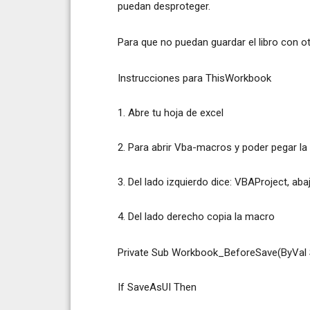
puedan desproteger.
Para que no puedan guardar el libro con otr
Instrucciones para ThisWorkbook
1. Abre tu hoja de excel
2. Para abrir Vba-macros y poder pegar la
3. Del lado izquierdo dice: VBAProject, ab
4. Del lado derecho copia la macro
Private Sub Workbook_BeforeSave(ByVal 
If SaveAsUI Then