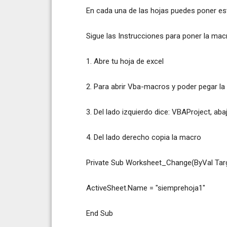
En cada una de las hojas puedes poner es
Sigue las Instrucciones para poner la ma
1. Abre tu hoja de excel
2. Para abrir Vba-macros y poder pegar la
3. Del lado izquierdo dice: VBAProject, aba
4. Del lado derecho copia la macro
Private Sub Worksheet_Change(ByVal Tar
ActiveSheet.Name = "siemprehoja1"
End Sub