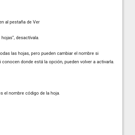
en al pestaña de Ver
hojas", desactívala.
todas las hojas, pero pueden cambiar el nombre si
 conocen donde está la opción, pueden volver a activarla.
es el nombre código de la hoja.