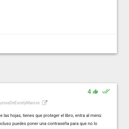
4
CursosDeExcelyMacros
las hojas, tienes que proteger el libro, entra al menú:
 incluso puedes poner una contraseña para que no lo