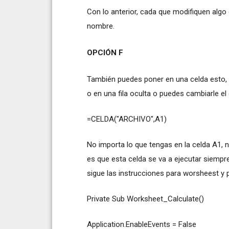
Con lo anterior, cada que modifiquen algo
nombre.
OPCIÓN F
También puedes poner en una celda esto, 
o en una fila oculta o puedes cambiarle el
=CELDA("ARCHIVO",A1)
No importa lo que tengas en la celda A1, n
es que esta celda se va a ejecutar siempr
sigue las instrucciones para worsheest y
Private Sub Worksheet_Calculate()
Application.EnableEvents = False