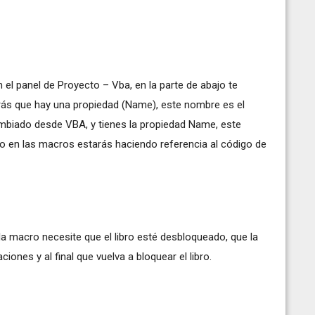
 el panel de Proyecto – Vba, en la parte de abajo te
arás que hay una propiedad (Name), este nombre es el
mbiado desde VBA, y tienes la propiedad Name, este
o en las macros estarás haciendo referencia al código de
 la macro necesite que el libro esté desbloqueado, que la
iones y al final que vuelva a bloquear el libro.