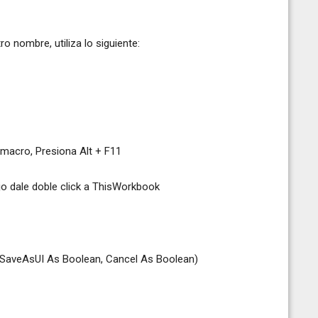
o nombre, utiliza lo siguiente:
 macro, Presiona Alt + F11
ajo dale doble click a ThisWorkbook
SaveAsUI As Boolean, Cancel As Boolean)