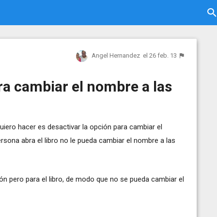
Angel Hernandez
el 26 feb. 13
ra cambiar el nombre a las
quiero hacer es desactivar la opción para cambiar el
sona abra el libro no le pueda cambiar el nombre a las
ón pero para el libro, de modo que no se pueda cambiar el