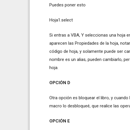
Puedes poner esto
Hoja1.select
Si entras a VBA, Y seleccionas una hoja en
aparecen las Propiedades de la hoja, not
código de hoja, y solamente puede ser ca
nombre es un alias, pueden cambiarlo, per
hoja.
OPCIÓN D
Otra opción es bloquear el libro, y cuando
macro lo desbloqueé, que realice las operac
OPCIÓN E