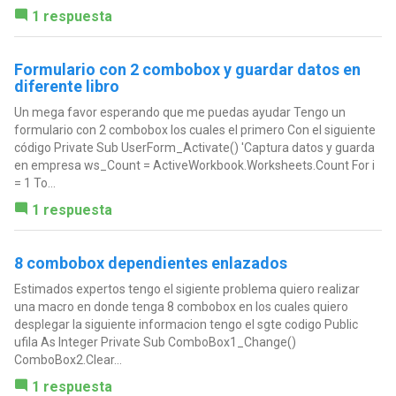
1 respuesta
Formulario con 2 combobox y guardar datos en
diferente libro
Un mega favor esperando que me puedas ayudar Tengo un
formulario con 2 combobox los cuales el primero Con el siguiente
código Private Sub UserForm_Activate() 'Captura datos y guarda
en empresa ws_Count = ActiveWorkbook.Worksheets.Count For i
= 1 To...
1 respuesta
8 combobox dependientes enlazados
Estimados expertos tengo el sigiente problema quiero realizar
una macro en donde tenga 8 combobox en los cuales quiero
desplegar la siguiente informacion tengo el sgte codigo Public
ufila As Integer Private Sub ComboBox1_Change()
ComboBox2.Clear...
1 respuesta