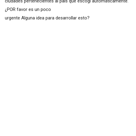
ciudades pertenecientes al país que escogí automáticamente.
¿POR favor es un poco
urgente Alguna idea para desarrollar esto?