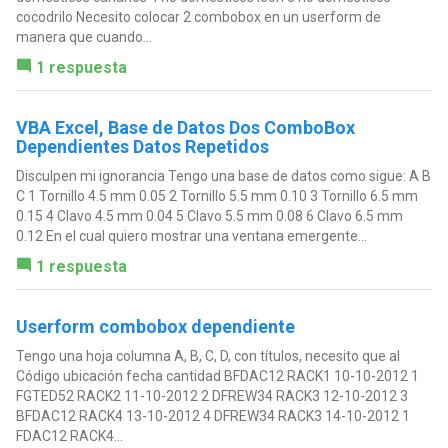
cocodrilo Necesito colocar 2 combobox en un userform de
manera que cuando...
1 respuesta
VBA Excel, Base de Datos Dos ComboBox
Dependientes Datos Repetidos
Disculpen mi ignorancia Tengo una base de datos como sigue: A B
C 1 Tornillo 4.5 mm 0.05 2 Tornillo 5.5 mm 0.10 3 Tornillo 6.5 mm
0.15 4 Clavo 4.5 mm 0.04 5 Clavo 5.5 mm 0.08 6 Clavo 6.5 mm
0.12 En el cual quiero mostrar una ventana emergente...
1 respuesta
Userform combobox dependiente
Tengo una hoja columna A, B, C, D, con títulos, necesito que al
Código ubicación fecha cantidad BFDAC12 RACK1 10-10-2012 1
FGTED52 RACK2 11-10-2012 2 DFREW34 RACK3 12-10-2012 3
BFDAC12 RACK4 13-10-2012 4 DFREW34 RACK3 14-10-2012 1
FDAC12 RACK4...