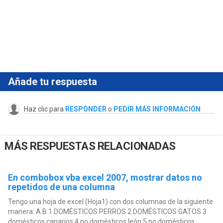
Añade tu respuesta
Haz clic para
RESPONDER
o
PEDIR MÁS INFORMACIÓN
MÁS RESPUESTAS RELACIONADAS
En combobox vba excel 2007, mostrar datos no
repetidos de una columna
Tengo una hoja de excel (Hoja1) con dos columnas de la siguiente
manera: A B 1 DOMÉSTICOS PERROS 2 DOMÉSTICOS GATOS 3
domésticos canarios 4 no domésticos león 5 no domésticos