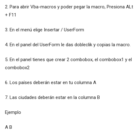
2. Para abrir Vba-macros y poder pegar la macro, Presiona ALt
+ F11
3. En el menú elige Insertar / UserForm
4. En el panel del UserForm le das dobleclik y copias la macro.
5. En el panel tienes que crear 2 combobox, el combobox1 y el
combobox2
6. Los países deberán estar en tu columna A
7. Las ciudades deberán estar en la columna B
Ejemplo
A B