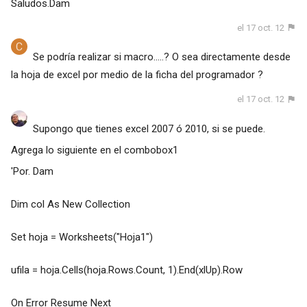
Saludos.Dam
el 17 oct. 12
Se podría realizar si macro.....? O sea directamente desde
la hoja de excel por medio de la ficha del programador ?
el 17 oct. 12
Supongo que tienes excel 2007 ó 2010, si se puede.
Agrega lo siguiente en el combobox1
'Por. Dam
Dim col As New Collection
Set hoja = Worksheets("Hoja1")
ufila = hoja.Cells(hoja.Rows.Count, 1).End(xlUp).Row
On Error Resume Next