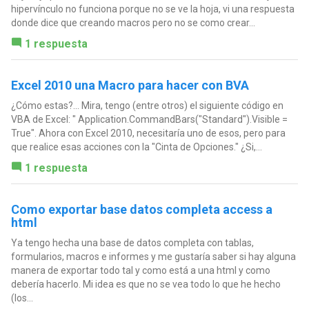
hipervínculo no funciona porque no se ve la hoja, vi una respuesta
donde dice que creando macros pero no se como crear...
1 respuesta
Excel 2010 una Macro para hacer con BVA
¿Cómo estas?... Mira, tengo (entre otros) el siguiente código en
VBA de Excel: " Application.CommandBars("Standard").Visible =
True". Ahora con Excel 2010, necesitaría uno de esos, pero para
que realice esas acciones con la "Cinta de Opciones." ¿Si,...
1 respuesta
Como exportar base datos completa access a
html
Ya tengo hecha una base de datos completa con tablas,
formularios, macros e informes y me gustaría saber si hay alguna
manera de exportar todo tal y como está a una html y como
debería hacerlo. Mi idea es que no se vea todo lo que he hecho
(los...