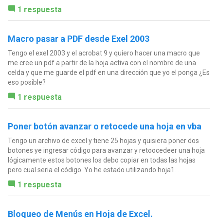
1 respuesta
Macro pasar a PDF desde Exel 2003
Tengo el exel 2003 y el acrobat 9 y quiero hacer una macro que
me cree un pdf a partir de la hoja activa con el nombre de una
celda y que me guarde el pdf en una dirección que yo el ponga ¿Es
eso posible?
1 respuesta
Poner botón avanzar o retocede una hoja en vba
Tengo un archivo de excel y tiene 25 hojas y quisiera poner dos
botones ye ingresar código para avanzar y retoocedeer una hoja
lógicamente estos botones los debo copiar en todas las hojas
pero cual seria el código. Yo he estado utilizando hoja1....
1 respuesta
Bloqueo de Menús en Hoja de Excel.