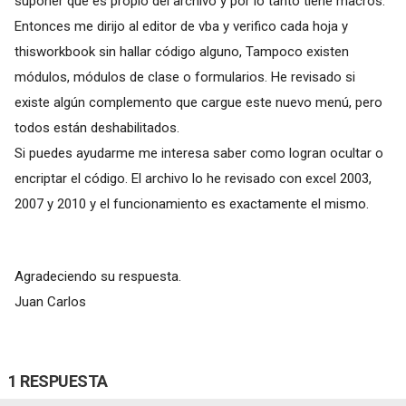
suponer que es propio del archivo y por lo tanto tiene macros.
Entonces me dirijo al editor de vba y verifico cada hoja y
thisworkbook sin hallar código alguno, Tampoco existen
módulos, módulos de clase o formularios. He revisado si
existe algún complemento que cargue este nuevo menú, pero
todos están deshabilitados.
Si puedes ayudarme me interesa saber como logran ocultar o
encriptar el código. El archivo lo he revisado con excel 2003,
2007 y 2010 y el funcionamiento es exactamente el mismo.
Agradeciendo su respuesta.
Juan Carlos
1 RESPUESTA