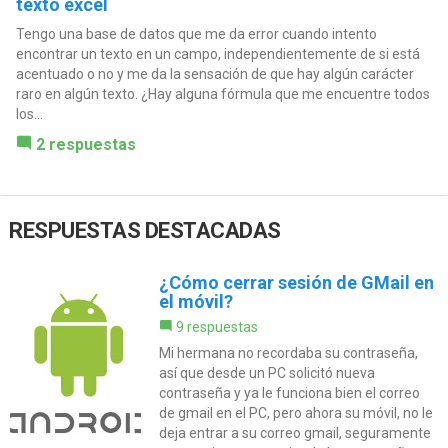
texto excel
Tengo una base de datos que me da error cuando intento
encontrar un texto en un campo, independientemente de si está
acentuado o no y me da la sensación de que hay algún carácter
raro en algún texto. ¿Hay alguna fórmula que me encuentre todos
los...
2 respuestas
RESPUESTAS DESTACADAS
¿Cómo cerrar sesión de GMail en
el móvil?
9 respuestas
Mi hermana no recordaba su contraseña,
así que desde un PC solicitó nueva
contraseña y ya le funciona bien el correo
de gmail en el PC, pero ahora su móvil, no le
deja entrar a su correo gmail, seguramente