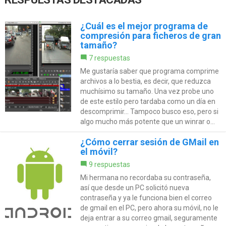
¿Cuál es el mejor programa de
compresión para ficheros de gran
tamaño?
7 respuestas
Me gustaría saber que programa comprime
archivos a lo bestia, es decir, que reduzca
muchísimo su tamaño. Una vez probe uno
de este estilo pero tardaba como un día en
descomprimir... Tampoco busco eso, pero si
algo mucho más potente que un winrar o...
¿Cómo cerrar sesión de GMail en
el móvil?
9 respuestas
Mi hermana no recordaba su contraseña,
así que desde un PC solicitó nueva
contraseña y ya le funciona bien el correo
de gmail en el PC, pero ahora su móvil, no le
deja entrar a su correo gmail, seguramente