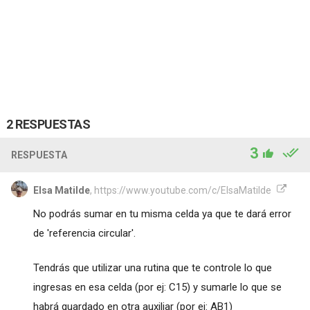
2 RESPUESTAS
3
RESPUESTA
Elsa Matilde
, https://www.youtube.com/c/ElsaMatilde
No podrás sumar en tu misma celda ya que te dará error
de 'referencia circular'.
Tendrás que utilizar una rutina que te controle lo que
ingresas en esa celda (por ej: C15) y sumarle lo que se
habrá guardado en otra auxiliar (por ej: AB1)