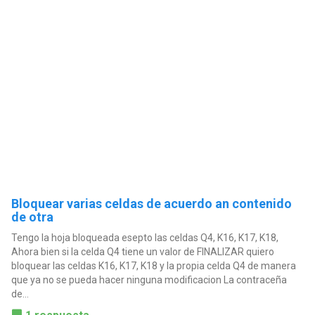
Bloquear varias celdas de acuerdo an contenido
de otra
Tengo la hoja bloqueada esepto las celdas Q4, K16, K17, K18,
Ahora bien si la celda Q4 tiene un valor de FINALIZAR quiero
bloquear las celdas K16, K17, K18 y la propia celda Q4 de manera
que ya no se pueda hacer ninguna modificacion La contraceña
de...