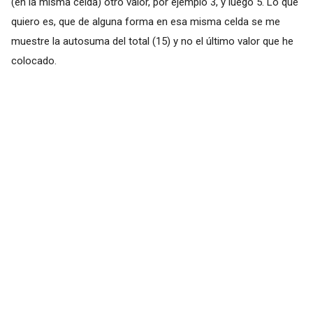
(en la misma celda) otro valor, por ejemplo 3, y luego 5. Lo que
quiero es, que de alguna forma en esa misma celda se me
muestre la autosuma del total (15) y no el último valor que he
colocado.