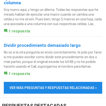
columna
Soy nuevo aquí, y tengo un dilema. Todas las respuestas que he
mirado hablan de ejecutar una macro cuando se cambia una
celda y no me sirven. Pues bien, tengo 5 macros en una hoja, cada
una asociada a una columna con sus respectivas celdas. Las...
1 respuesta
Dividir procedimiento demasiado largo
No se si la otra pregunta se envío correctamente, te pido por favor
si me puedes escribir como dividir este procedimiento en dos o
más partes, porque el original excede los 64 KB y no he podido
hacerlo usando el Call, supongamos el nombre para llamar...
1 respuesta
VER MÁS PREGUNTAS Y RESPUESTAS RELACIONADAS »
RESPUESTAS DESTACADAS