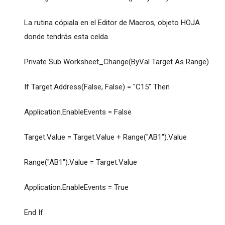
La rutina cópiala en el Editor de Macros, objeto HOJA
donde tendrás esta celda.
Private Sub Worksheet_Change(ByVal Target As Range)
If Target.Address(False, False) = "C15" Then
Application.EnableEvents = False
Target.Value = Target.Value + Range("AB1").Value
Range("AB1").Value = Target.Value
Application.EnableEvents = True
End If