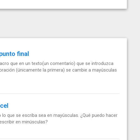
punto final
macro que en un texto(un comentario) que se introduzca
a oración (únicamente la primera) se cambie a mayúsculas
cel
do lo que se escriba sea en mayúsculas. ¿Qué puedo hacer
escribir en minúsculas?