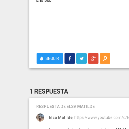
End Sub
SEGUIR
1 RESPUESTA
RESPUESTA
DE ELSA MATILDE
Elsa Matilde
, https://www.youtube.com/c/E