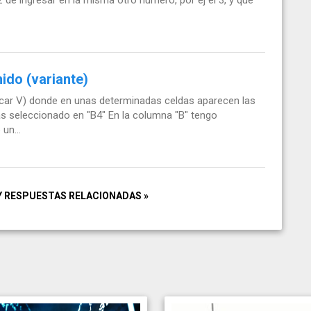
ido (variante)
car V) donde en unas determinadas celdas aparecen las
 seleccionado en "B4" En la columna "B" tengo
un...
Y RESPUESTAS RELACIONADAS »