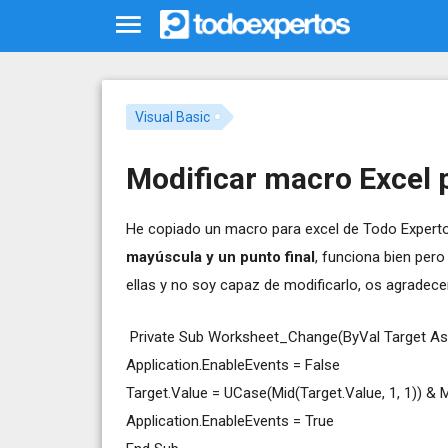
Visual Basic
Modificar macro Excel 
He copiado un macro para excel de Todo Experto
mayúscula y un punto final
, funciona bien pero
ellas y no soy capaz de modificarlo, os agradece
Private Sub Worksheet_Change(ByVal Target As
Application.EnableEvents = False
Target.Value = UCase(Mid(Target.Value, 1, 1)) & Mi
Application.EnableEvents = True