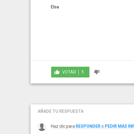
Elsa
VOTAR
1
AÑADE TU RESPUESTA
Haz clic para
RESPONDER
o
PEDIR MÁS I