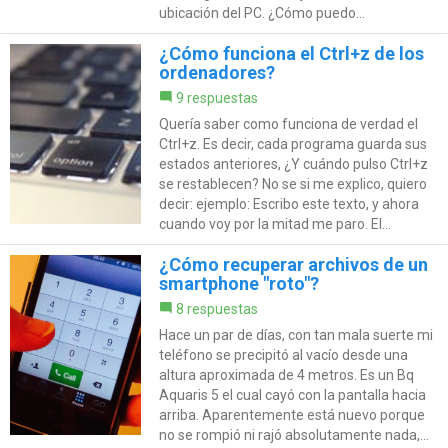
ubicación del PC. ¿Cómo puedo...
¿Cómo funciona el Ctrl+z de los
ordenadores?
9 respuestas
Quería saber como funciona de verdad el
Ctrl+z. Es decir, cada programa guarda sus
estados anteriores, ¿Y cuándo pulso Ctrl+z
se restablecen? No se si me explico, quiero
decir: ejemplo: Escribo este texto, y ahora
cuando voy por la mitad me paro. El...
¿Cómo recuperar archivos de un
smartphone "roto"?
8 respuestas
Hace un par de días, con tan mala suerte mi
teléfono se precipitó al vacío desde una
altura aproximada de 4 metros. Es un Bq
Aquaris 5 el cual cayó con la pantalla hacia
arriba. Aparentemente está nuevo porque
no se rompió ni rajó absolutamente nada,...