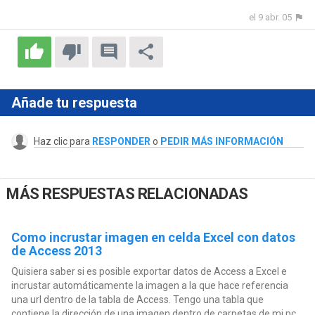
el 9 abr. 05
Añade tu respuesta
Haz clic para
RESPONDER
o
PEDIR MÁS INFORMACIÓN
MÁS RESPUESTAS RELACIONADAS
Como incrustar imagen en celda Excel con datos
de Access 2013
Quisiera saber si es posible exportar datos de Access a Excel e
incrustar automáticamente la imagen a la que hace referencia
una url dentro de la tabla de Access. Tengo una tabla que
contiene la dirección de una imagen dentro de carpetas de mi pc,