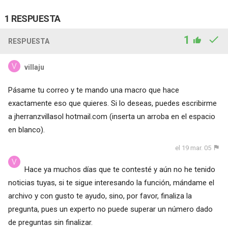
1 RESPUESTA
1
RESPUESTA
villaju
Pásame tu correo y te mando una macro que hace
exactamente eso que quieres. Si lo deseas, puedes escribirme
a jherranzvillasol hotmail.com (inserta un arroba en el espacio
en blanco).
el 19 mar. 05
Hace ya muchos días que te contesté y aún no he tenido
noticias tuyas, si te sigue interesando la función, mándame el
archivo y con gusto te ayudo, sino, por favor, finaliza la
pregunta, pues un experto no puede superar un número dado
de preguntas sin finalizar.