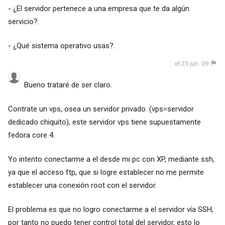
- ¿El servidor pertenece a una empresa que te da algún
servicio?.
- ¿Qué sistema operativo usas?.
el 25 jun. 09
Bueno trataré de ser claro.
Contrate un vps, osea un servidor privado. (vps=servidor
dedicado chiquito), este servidor vps tiene supuestamente
fedora core 4.
Yo intento conectarme a el desde mi pc con XP, mediante ssh,
ya que el acceso ftp, que si logre establecer no me permite
establecer una conexión root con el servidor.
El problema es que no logro conectarme a el servidor vía SSH,
por tanto no puedo tener control total del servidor, esto lo