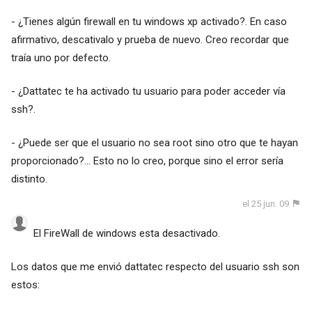
- ¿Tienes algún firewall en tu windows xp activado?. En caso
afirmativo, descativalo y prueba de nuevo. Creo recordar que
traía uno por defecto.
- ¿Dattatec te ha activado tu usuario para poder acceder vía
ssh?.
- ¿Puede ser que el usuario no sea root sino otro que te hayan
proporcionado?... Esto no lo creo, porque sino el error sería
distinto.
el 25 jun. 09
El FireWall de windows esta desactivado.
Los datos que me envió dattatec respecto del usuario ssh son
estos: