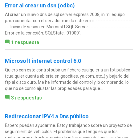
Error al crear un dsn (odbc)
Al crear un nuevo dns de sql server express 2008, in mi equipo
para conectar con el servidor me da este error: ------------------------
--- Inicio de sesión en Microsoft SQL Server ---------------------------
Error en la conexión: SQLState: '01000'...
1 respuesta
Microsoft internet control 6.0
Quiero con este control subir un fichero cualquier a un fpt publico
(cualquier cuenta abierta en geocities, ya.com, etc..) y bajarlo del
ftp al disco duro. Me he informado del control y lo comprendo, lo
que no se como ajustar las propiedades para que...
3 respuestas
Redireccionar IPV4 a Dns público
Espero puedan ayudarme. Estoy trabajando sobre un proyecto de
seguimient de vehículos. El problema que tengo es que los
rastreadores o tracker, envían la información de localización por