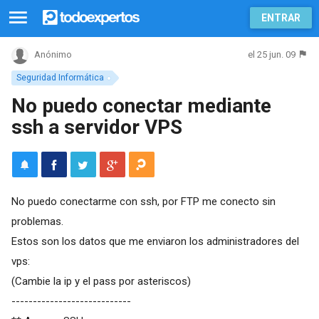
ENTRAR
el 25 jun. 09
Anónimo
Seguridad Informática
No puedo conectar mediante
ssh a servidor VPS
No puedo conectarme con ssh, por FTP me conecto sin
problemas.
Estos son los datos que me enviaron los administradores del
vps:
(Cambie la ip y el pass por asteriscos)
----------------------------