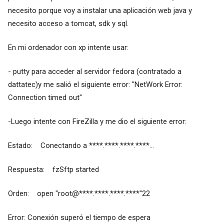
necesito porque voy a instalar una aplicación web java y
necesito acceso a tomcat, sdk y sql.
En mi ordenador con xp intente usar:
- putty para acceder al servidor fedora (contratado a
dattatec)y me salió el siguiente error: "NetWork Error:
Connection timed out"
-Luego intente con FireZilla y me dio el siguiente error:
Estado: Conectando a ****.****.****.****...
Respuesta: fzSftp started
Orden: open "root@****.****.****.****"22
Error: Conexión superó el tiempo de espera