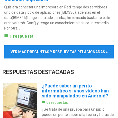
Quisiera conectar una impresora en Red, tengo dos servidores
uno de data y otro de aplicaciones(IBM336), ademas en el
data(IBM345)tengo instalado samba, he revisado bastante este
archivo(smb. Conf) y tengo un conocimiento básico-intermedio.
Por otra...
1 respuesta
VER MÁS PREGUNTAS Y RESPUESTAS RELACIONADAS »
RESPUESTAS DESTACADAS
¿Puede saber un perito
informático si unos vídeos han
sido manipulados en Android?
6 respuestas
¿Se trata de una prueba para un juicio
puede un perito saber si la fecha y horas de