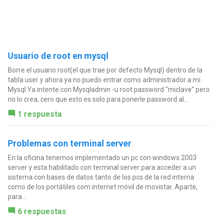
Usuario de root en mysql
Borre el usuario root(el que trae por defecto Mysql) dentro de la
tabla user y ahora ya no puedo entrar como administrador a mi
Mysql Ya intente con Mysqladmin -u root password "miclave" pero
no lo crea, cero que esto es solo para ponerle password al...
1 respuesta
Problemas con terminal server
En la oficina tenemos implementado un pc con windows 2003
server y esta habilitado con terminal server para acceder a un
sistema con bases de datos tanto de los pcs de la red interna
como de los portátiles com internet móvil de movistar. Aparte,
para...
6 respuestas