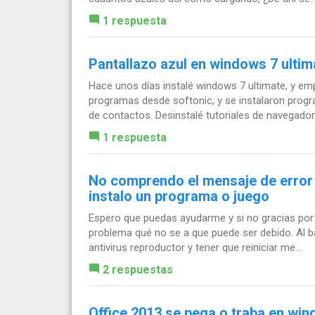
1 respuesta
Pantallazo azul en windows 7 ulti
Hace unos días instalé windows 7 ultimate, y em
programas desde softonic, y se instalaron prog
de contactos. Desinstalé tutoriales de navegadore
1 respuesta
No comprendo el mensaje de error q
instalo un programa o juego
Espero que puedas ayudarme y si no gracias por
problema qué no se a que puede ser debido. Al ba
antivirus reproductor y tener que reiniciar me...
2 respuestas
Office 2013 se pega o traba en win