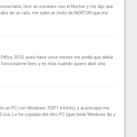
 conectarlo, hice un escaneo con el Norton y me dijo que
 Al cabo de un rato, me salió un texto de NORTON que me
ado Office 2010, pues hace unos meses me pedía que debía
o funcionarme bien, y es mas cuando quiero abrir una
n un PC con Windows 7(SP1 64 bits), y al principio me
l32.ocx. Lo he copiado del otro PC (que tenía Windows Xp y