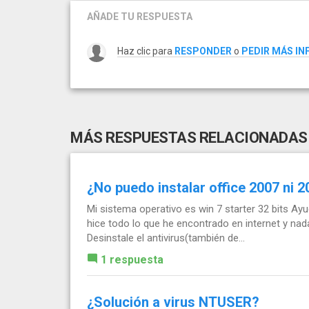
AÑADE TU RESPUESTA
Haz clic para
RESPONDER
o
PEDIR MÁS I
MÁS RESPUESTAS RELACIONADAS
¿No puedo instalar office 2007 ni 
Mi sistema operativo es win 7 starter 32 bits A
hice todo lo que he encontrado en internet y nada
Desinstale el antivirus(también de...
1 respuesta
¿Solución a virus NTUSER?