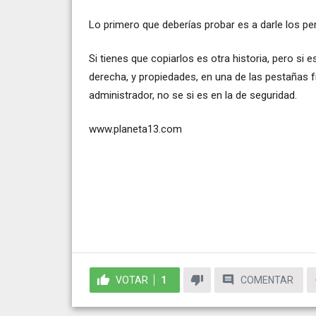
Lo primero que deberías probar es a darle los p
Si tienes que copiarlos es otra historia, pero si 
derecha, y propiedades, en una de las pestañas 
administrador, no se si es en la de seguridad.
www.planeta13.com
VOTAR
1
COMENTAR