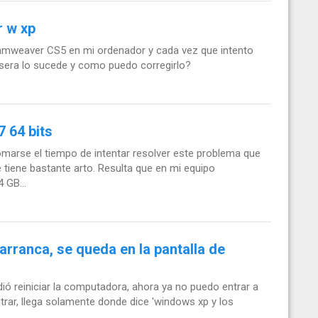
r w xp
amweaver CS5 en mi ordenador y cada vez que intento
e sera lo sucede y como puedo corregirlo?
 64 bits
omarse el tiempo de intentar resolver este problema que
 tiene bastante arto. Resulta que en mi equipo
 GB...
arranca, se queda en la pantalla de
ó reiniciar la computadora, ahora ya no puedo entrar a
trar, llega solamente donde dice 'windows xp y los
.