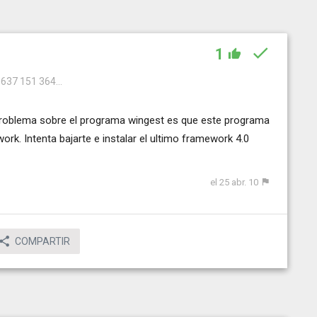
1
 637 151 364...
problema sobre el programa wingest es que este programa
rk. Intenta bajarte e instalar el ultimo framework 4.0
el 25 abr. 10
COMPARTIR