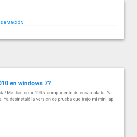
NFORMACIÓN
2010 en windows 7?
yuda! Me dice error 1935, componente de ensamblado. Ya
. Ya desinstalé la version de prueba que trajo mi mini lap.