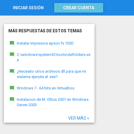
INICIAR SESIÓN
CREAR CUENTA
MÁS RESPUESTAS DE ESTOS TEMAS
Instalar impresora epson fx 1050
C:\windows\system32\tools\delfolders.ex
e
¿Necesito otros archivos dll para que mi
sistema ejecute el .exe?
Windows 7 - 64 bits en Virtualbox.
Instalacion de M. Ofiice 2007 en Windows
Server 2003
VER MÁS »