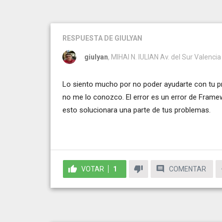
RESPUESTA
DE GIULYAN
giulyan
, MIHAI N. IULIAN Av. del Sur Valencia
Lo siento mucho por no poder ayudarte con tu 
no me lo conozco. El error es un error de Framewo
esto solucionara una parte de tus problemas.
VOTAR
1
COMENTAR