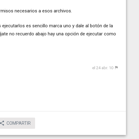
ermisos necesarios a esos archivos.
es ejecutarlos es sencillo marca uno y dale al botón de la
fíjate no recuerdo abajo hay una opción de ejecutar como
el 24 abr. 10
COMPARTIR