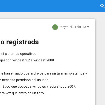
tonyrc
el 24 abr. 10
o registrada
 ni sistemas operativos.
gestión wingest 3.2 a wingest 2008
me han enviado dos archivos para instalar en system32 y
 necesita permisos del usuario.
ormático que cocozca windows y sobre todo 2007.
era vez que entro en un foro