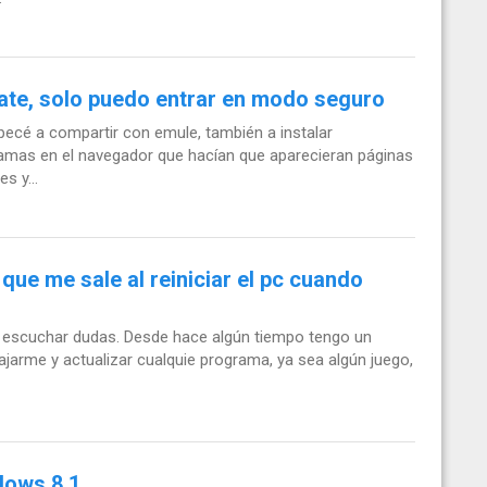
mate, solo puedo entrar en modo seguro
pecé a compartir con emule, también a instalar
ramas en el navegador que hacían que aparecieran páginas
s y...
ue me sale al reiniciar el pc cuando
 escuchar dudas. Desde hace algún tiempo tengo un
jarme y actualizar cualquie programa, ya sea algún juego,
dows 8.1