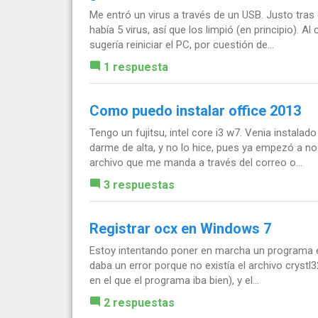
Me entró un virus a través de un USB. Justo tras
había 5 virus, así que los limpió (en principio).
sugería reiniciar el PC, por cuestión de...
1 respuesta
Como puedo instalar office 2013
Tengo un fujitsu, intel core i3 w7. Venia instal
darme de alta, y no lo hice, pues ya empezó a n
archivo que me manda a través del correo o...
3 respuestas
Registrar ocx en Windows 7
Estoy intentando poner en marcha un programa e
daba un error porque no existía el archivo cryst
en el que el programa iba bien), y el...
2 respuestas