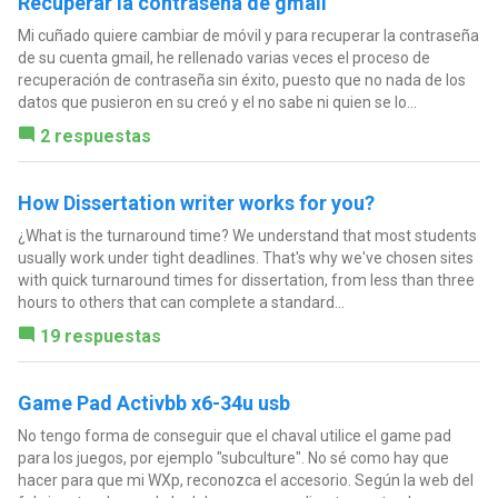
Recuperar la contraseña de gmail
Mi cuñado quiere cambiar de móvil y para recuperar la contraseña
de su cuenta gmail, he rellenado varias veces el proceso de
recuperación de contraseña sin éxito, puesto que no nada de los
datos que pusieron en su creó y el no sabe ni quien se lo...
2 respuestas
How Dissertation writer works for you?
¿What is the turnaround time? We understand that most students
usually work under tight deadlines. That's why we've chosen sites
with quick turnaround times for dissertation, from less than three
hours to others that can complete a standard...
19 respuestas
Game Pad Activbb x6-34u usb
No tengo forma de conseguir que el chaval utilice el game pad
para los juegos, por ejemplo "subculture". No sé como hay que
hacer para que mi WXp, reconozca el accesorio. Según la web del