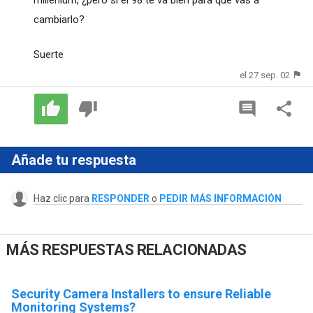
cambiarlo?
Suerte
el 27 sep. 02
Añade tu respuesta
Haz clic para
RESPONDER
o
PEDIR MÁS INFORMACIÓN
MÁS RESPUESTAS RELACIONADAS
Security Camera Installers to ensure Reliable
Monitoring Systems?