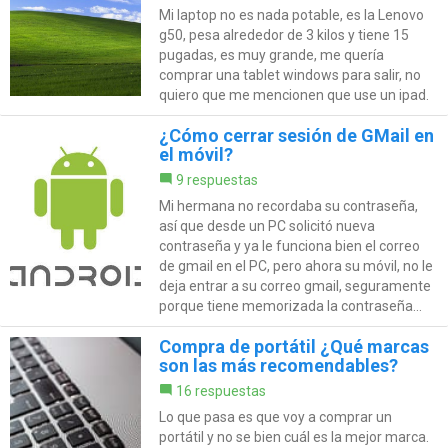
Mi laptop no es nada potable, es la Lenovo
g50, pesa alrededor de 3 kilos y tiene 15
pugadas, es muy grande, me quería
comprar una tablet windows para salir, no
quiero que me mencionen que use un ipad.
¿Cómo cerrar sesión de GMail en
el móvil?
9 respuestas
Mi hermana no recordaba su contraseña,
así que desde un PC solicitó nueva
contraseña y ya le funciona bien el correo
de gmail en el PC, pero ahora su móvil, no le
deja entrar a su correo gmail, seguramente
porque tiene memorizada la contraseña...
Compra de portátil ¿Qué marcas
son las más recomendables?
16 respuestas
Lo que pasa es que voy a comprar un
portátil y no se bien cuál es la mejor marca.