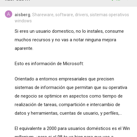
aisberg
, Shareware, software, drivers, sistemas operativos
windows
Si eres un usuario domestico, no lo instales, consume
muchos recursos y no vas a notar ninguna mejora
aparente.
Esto es información de Microsoft:
Orientado a entornos empresariales que precisen
sistemas de información que permitan que su operativa
de negocio se optimice en aspectos como tiempo de
realización de tareas, compartición e intercambio de
datos y herramientas, cuentas de usuario, y perfiles,...
El equivalente a 2000 para usuarios domésticos es el Win
millenium, ¿pero si el 98 te va bien para que vas a