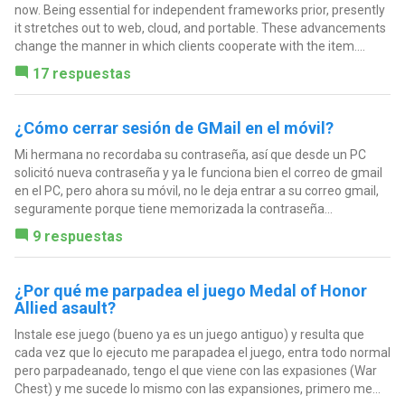
now. Being essential for independent frameworks prior, presently
it stretches out to web, cloud, and portable. These advancements
change the manner in which clients cooperate with the item....
17 respuestas
¿Cómo cerrar sesión de GMail en el móvil?
Mi hermana no recordaba su contraseña, así que desde un PC
solicitó nueva contraseña y ya le funciona bien el correo de gmail
en el PC, pero ahora su móvil, no le deja entrar a su correo gmail,
seguramente porque tiene memorizada la contraseña...
9 respuestas
¿Por qué me parpadea el juego Medal of Honor
Allied asault?
Instale ese juego (bueno ya es un juego antiguo) y resulta que
cada vez que lo ejecuto me parapadea el juego, entra todo normal
pero parpadeanado, tengo el que viene con las expasiones (War
Chest) y me sucede lo mismo con las expansiones, primero me...