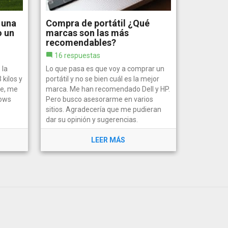
 una
Compra de portátil ¿Qué
o un
marcas son las más
recomendables?
16 respuestas
 la
Lo que pasa es que voy a comprar un
kilos y
portátil y no se bien cuál es la mejor
de, me
marca. Me han recomendado Dell y HP.
dows
Pero busco asesorarme en varios
sitios. Agradecería que me pudieran
dar su opinión y sugerencias.
LEER MÁS