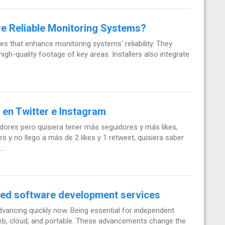
re Reliable Monitoring Systems?
ces that enhance monitoring systems' reliability. They
high-quality footage of key areas. Installers also integrate
en Twitter e Instagram
ores pero quisiera tener más seguidores y más likes,
 y no llego a más de 2 likes y 1 retweet, quisiera saber
..
ed software development services
ancing quickly now. Being essential for independent
 web, cloud, and portable. These advancements change the