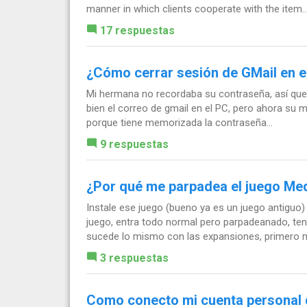
manner in which clients cooperate with the item...
17 respuestas
¿Cómo cerrar sesión de GMail en e
Mi hermana no recordaba su contraseña, así que 
bien el correo de gmail en el PC, pero ahora su m
porque tiene memorizada la contraseña...
9 respuestas
¿Por qué me parpadea el juego Med
Instale ese juego (bueno ya es un juego antiguo)
juego, entra todo normal pero parpadeanado, ten
sucede lo mismo con las expansiones, primero m
3 respuestas
Como conecto mi cuenta personal 