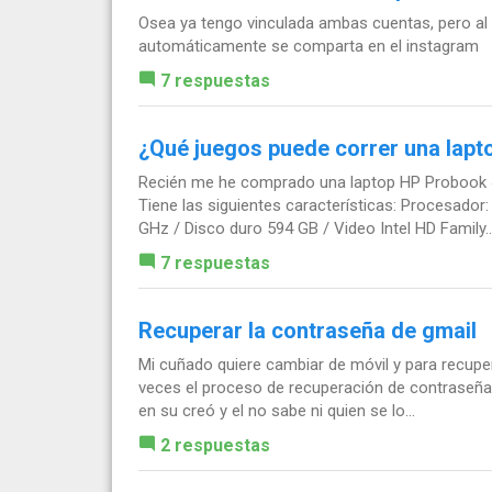
Osea ya tengo vinculada ambas cuentas, pero al
automáticamente se comparta en el instagram
7 respuestas
¿Qué juegos puede correr una lap
Recién me he comprado una laptop HP Probook 45
Tiene las siguientes características: Procesado
GHz / Disco duro 594 GB / Video Intel HD Family..
7 respuestas
Recuperar la contraseña de gmail
Mi cuñado quiere cambiar de móvil y para recuper
veces el proceso de recuperación de contraseña 
en su creó y el no sabe ni quien se lo...
2 respuestas