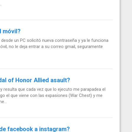
.
l móvil?
desde un PC solicitó nueva contraseña y ya le funciona
óvil, no le deja entrar a su correo gmail, seguramente
al of Honor Allied asault?
 y resulta que cada vez que lo ejecuto me parapadea el
go el que viene con las expasiones (War Chest) y me
e...
de facebook a instagram?