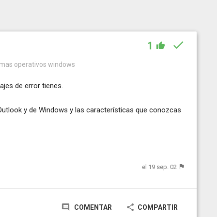
1
temas operativos windows
jes de error tienes.
Outlook y de Windows y las características que conozcas
el 19 sep. 02
COMENTAR
COMPARTIR