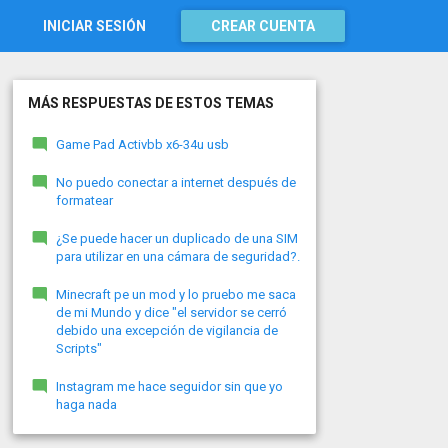
INICIAR SESIÓN
CREAR CUENTA
MÁS RESPUESTAS DE ESTOS TEMAS
Game Pad Activbb x6-34u usb
No puedo conectar a internet después de
formatear
¿Se puede hacer un duplicado de una SIM
para utilizar en una cámara de seguridad?.
Minecraft pe un mod y lo pruebo me saca
de mi Mundo y dice "el servidor se cerró
debido una excepción de vigilancia de
Scripts"
Instagram me hace seguidor sin que yo
haga nada