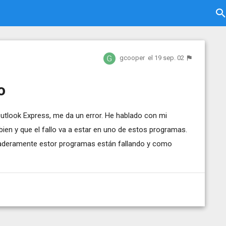
gcooper
el 19 sep. 02
o
utlook Express, me da un error. He hablado con mi
ien y que el fallo va a estar en uno de estos programas.
daderamente estor programas están fallando y como