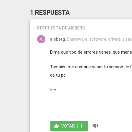
1 RESPUESTA
RESPUESTA
DE AISBERG
aisberg
, Shareware, software, drivers, sis
Dime que tipo de errores tienes, que mensa
También me gustaría saber tu version de 
de tu pc.
Ice
VOTAR
1