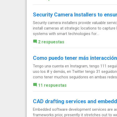
Security Camera Installers to ensu
Security camera installers provide valuable servi
install cameras at strategic locations to capture 
systems with smart technologies for...
2 respuestas
Como puedo tener más interacción 
Tengo una cuenta en Instagram, tengo 111 seguid
uso los # y demás, en Twitter tengo 31 seguidores
como tener muchos seguidores en ambas redes.
11 respuestas
CAD drafting services and embedd
Embedded software development services are adv
frameworks prior, presently it stretches out to