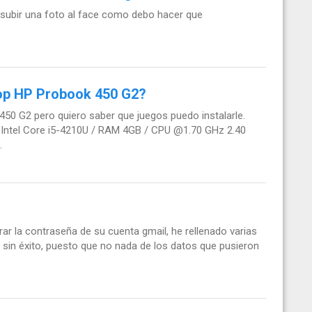
 subir una foto al face como debo hacer que
top HP Probook 450 G2?
0 G2 pero quiero saber que juegos puedo instalarle.
r: Intel Core i5-4210U / RAM 4GB / CPU @1.70 GHz 2.40
.
ar la contraseña de su cuenta gmail, he rellenado varias
sin éxito, puesto que no nada de los datos que pusieron