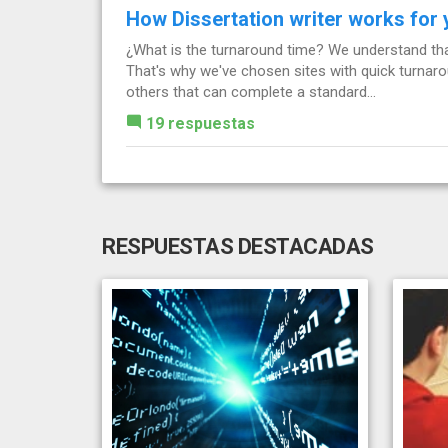
How Dissertation writer works for
¿What is the turnaround time? We understand tha
That's why we've chosen sites with quick turnaro
others that can complete a standard...
19 respuestas
RESPUESTAS DESTACADAS