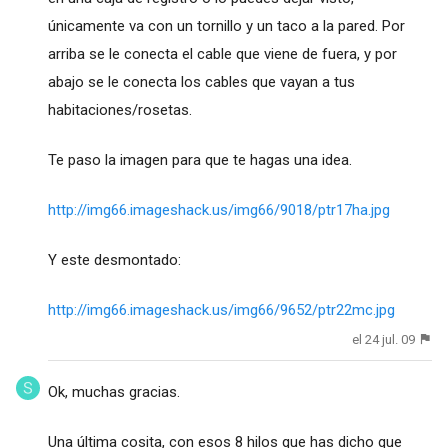
únicamente va con un tornillo y un taco a la pared. Por
arriba se le conecta el cable que viene de fuera, y por
abajo se le conecta los cables que vayan a tus
habitaciones/rosetas.
Te paso la imagen para que te hagas una idea.
http://img66.imageshack.us/img66/9018/ptr17ha.jpg
Y este desmontado:
http://img66.imageshack.us/img66/9652/ptr22mc.jpg
el 24 jul. 09
Ok, muchas gracias.
Una última cosita, con esos 8 hilos que has dicho que