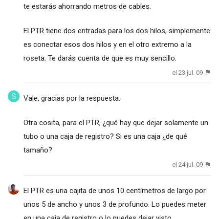
te estarás ahorrando metros de cables.
El PTR tiene dos entradas para los dos hilos, simplemente
es conectar esos dos hilos y en el otro extremo a la
roseta. Te darás cuenta de que es muy sencillo.
el 23 jul. 09
Vale, gracias por la respuesta.
Otra cosita, para el PTR, ¿qué hay que dejar solamente un
tubo o una caja de registro? Si es una caja ¿de qué
tamaño?
el 24 jul. 09
El PTR es una cajita de unos 10 centímetros de largo por
unos 5 de ancho y unos 3 de profundo. Lo puedes meter
en una caja de registro o lo puedes dejar visto,