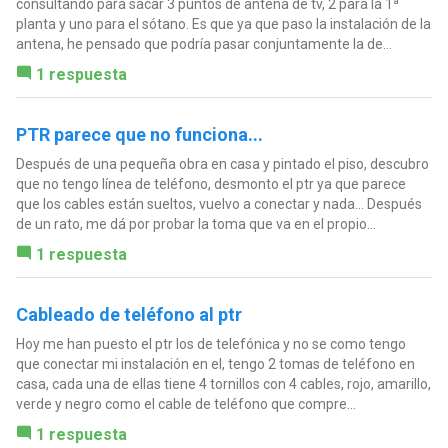
consultando para sacar 3 puntos de antena de tv, 2 para la 1ª
planta y uno para el sótano. Es que ya que paso la instalación de la
antena, he pensado que podría pasar conjuntamente la de...
1 respuesta
PTR parece que no funciona...
Después de una pequeña obra en casa y pintado el piso, descubro
que no tengo línea de teléfono, desmonto el ptr ya que parece
que los cables están sueltos, vuelvo a conectar y nada... Después
de un rato, me dá por probar la toma que va en el propio...
1 respuesta
Cableado de teléfono al ptr
Hoy me han puesto el ptr los de telefónica y no se como tengo
que conectar mi instalación en el, tengo 2 tomas de teléfono en
casa, cada una de ellas tiene 4 tornillos con 4 cables, rojo, amarillo,
verde y negro como el cable de teléfono que compre...
1 respuesta