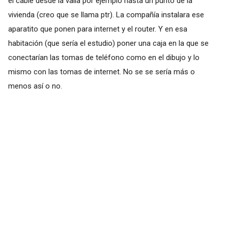
el cable desde la valla por ejemplo hasta un punto de la
vivienda (creo que se llama ptr). La compañía instalara ese
aparatito que ponen para internet y el router. Y en esa
habitación (que sería el estudio) poner una caja en la que se
conectarían las tomas de teléfono como en el dibujo y lo
mismo con las tomas de internet. No se se sería más o
menos así o no.