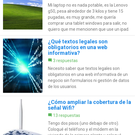
Mi laptop no es nada potable, es la Lenovo
g50, pesa alrededor de 3 kilos y tiene 15
pugadas, es muy grande, me quería
comprar una tablet windows para salir, no
quiero que me mencionen que use un ipad.
¿Qué textos legales son
obligatorios en una web
informativa?
3 respuestas
Necesito saber que textos legales son
obligatorios en una web informativa de un
negocio sin formularios ni gestión de datos
de los usuarios.
¿Cómo ampliar la cobertura de la
señal Wifi?
13 respuestas
Tengo dos pisos (uno debajo de otro).
Coloqué el teléfono y el módem en la