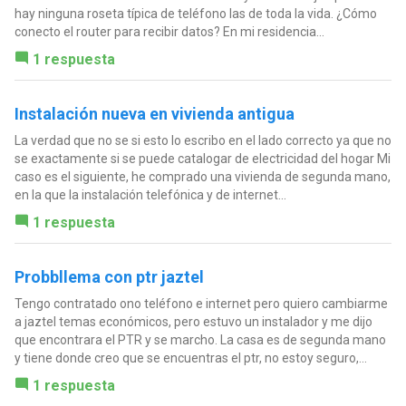
hay ninguna roseta típica de teléfono las de toda la vida. ¿Cómo
conecto el router para recibir datos? En mi residencia...
1 respuesta
Instalación nueva en vivienda antigua
La verdad que no se si esto lo escribo en el lado correcto ya que no
se exactamente si se puede catalogar de electricidad del hogar Mi
caso es el siguiente, he comprado una vivienda de segunda mano,
en la que la instalación telefónica y de internet...
1 respuesta
Probbllema con ptr jaztel
Tengo contratado ono teléfono e internet pero quiero cambiarme
a jaztel temas económicos, pero estuvo un instalador y me dijo
que encontrara el PTR y se marcho. La casa es de segunda mano
y tiene donde creo que se encuentras el ptr, no estoy seguro,...
1 respuesta