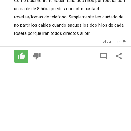
Como solamente te hacen falta dos hilos por roseta, con
un cable de 8 hilos puedes conectar hasta 4
rosetas/tomas de teléfono. Simplemente ten cuidado de
no partir los cables cuando saques los dos hilos de cada
roseta porque irán todos directos al ptr.
el 24 jul. 09