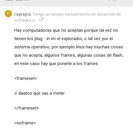
royrojro
, Tengo un amplio conocimiento en desarrollo de
software y...
Hay computadoras que no aceptan porque tal vez no
tienen los plug - in en el explorador, o tal vez por el
sistema operativo, por ejemplo linux hay muchas cosas
que no acepta, algunos frames, algunas cosas de flash,
en este caso hay que ponerle a los frames:
<frameset>
// daatos que vas a meter
</frameset>
<noframe>