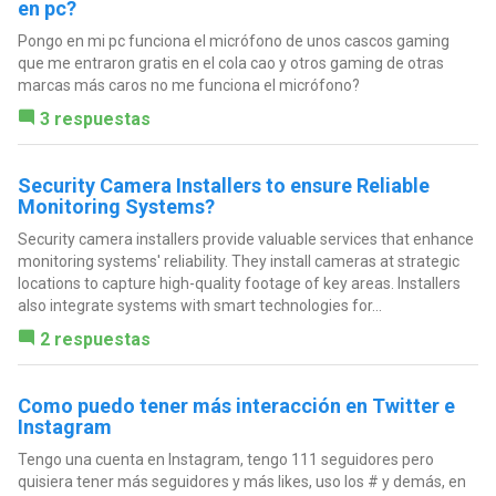
en pc?
Pongo en mi pc funciona el micrófono de unos cascos gaming
que me entraron gratis en el cola cao y otros gaming de otras
marcas más caros no me funciona el micrófono?
3 respuestas
Security Camera Installers to ensure Reliable
Monitoring Systems?
Security camera installers provide valuable services that enhance
monitoring systems' reliability. They install cameras at strategic
locations to capture high-quality footage of key areas. Installers
also integrate systems with smart technologies for...
2 respuestas
Como puedo tener más interacción en Twitter e
Instagram
Tengo una cuenta en Instagram, tengo 111 seguidores pero
quisiera tener más seguidores y más likes, uso los # y demás, en