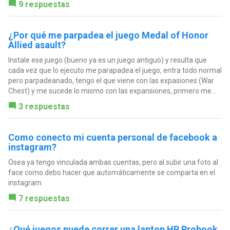
9 respuestas
¿Por qué me parpadea el juego Medal of Honor
Allied asault?
Instale ese juego (bueno ya es un juego antiguo) y resulta que
cada vez que lo ejecuto me parapadea el juego, entra todo normal
pero parpadeanado, tengo el que viene con las expasiones (War
Chest) y me sucede lo mismo con las expansiones, primero me...
3 respuestas
Como conecto mi cuenta personal de facebook a
instagram?
Osea ya tengo vinculada ambas cuentas, pero al subir una foto al
face como debo hacer que automáticamente se comparta en el
instagram
7 respuestas
¿Qué juegos puede correr una laptop HP Probook