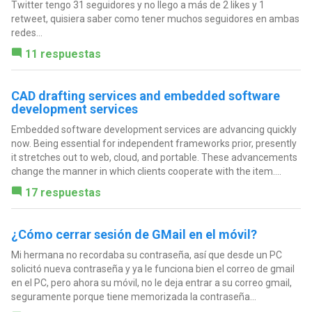
Twitter tengo 31 seguidores y no llego a más de 2 likes y 1
retweet, quisiera saber como tener muchos seguidores en ambas
redes...
11 respuestas
CAD drafting services and embedded software
development services
Embedded software development services are advancing quickly
now. Being essential for independent frameworks prior, presently
it stretches out to web, cloud, and portable. These advancements
change the manner in which clients cooperate with the item....
17 respuestas
¿Cómo cerrar sesión de GMail en el móvil?
Mi hermana no recordaba su contraseña, así que desde un PC
solicitó nueva contraseña y ya le funciona bien el correo de gmail
en el PC, pero ahora su móvil, no le deja entrar a su correo gmail,
seguramente porque tiene memorizada la contraseña...