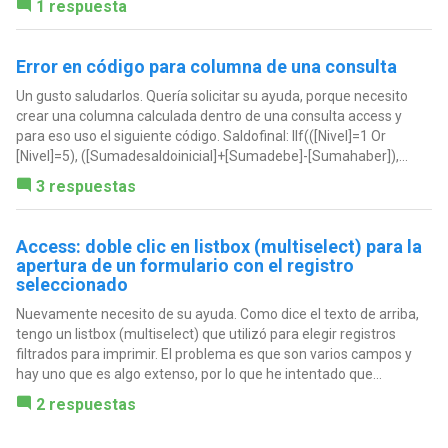
1 respuesta
Error en código para columna de una consulta
Un gusto saludarlos. Quería solicitar su ayuda, porque necesito
crear una columna calculada dentro de una consulta access y
para eso uso el siguiente código. Saldofinal: IIf(([Nivel]=1 Or
[Nivel]=5), ([Sumadesaldoinicial]+[Sumadebe]-[Sumahaber]),...
3 respuestas
Access: doble clic en listbox (multiselect) para la
apertura de un formulario con el registro
seleccionado
Nuevamente necesito de su ayuda. Como dice el texto de arriba,
tengo un listbox (multiselect) que utilizó para elegir registros
filtrados para imprimir. El problema es que son varios campos y
hay uno que es algo extenso, por lo que he intentado que...
2 respuestas