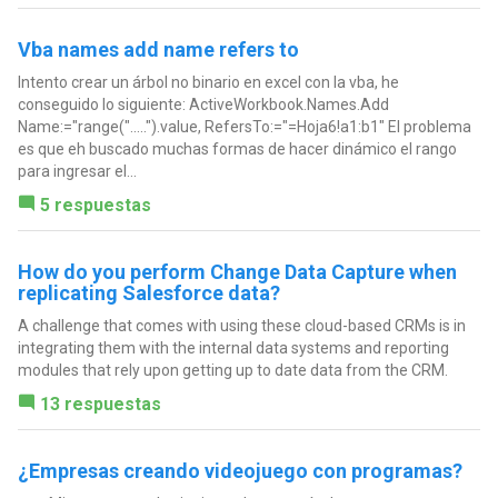
Vba names add name refers to
Intento crear un árbol no binario en excel con la vba, he
conseguido lo siguiente: ActiveWorkbook.Names.Add
Name:="range(".....").value, RefersTo:="=Hoja6!a1:b1" El problema
es que eh buscado muchas formas de hacer dinámico el rango
para ingresar el...
5 respuestas
How do you perform Change Data Capture when
replicating Salesforce data?
A challenge that comes with using these cloud-based CRMs is in
integrating them with the internal data systems and reporting
modules that rely upon getting up to date data from the CRM.
13 respuestas
¿Empresas creando videojuego con programas?