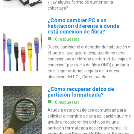
¿Hay alguna forma de aumentar la
cobertura?
¿Cómo cambiar PC a un
habitación diferente a donde
está conexión de fibra?
10 respuestas
Deseo cambiar el ordenador de habitación y
el lugar al que quiero desplazarlo no tiene
conexión para teléfono e internet. La caja de
conexión (por cierto de fibra ONO) quedaría
en el lugar anterior, alejada de la nueva
ubicación del PC. ¿Cómo puedo...
¿Cómo recuperar datos de
partición formateada?
10 respuestas
Acudo a esta prestigiosa comunidad para
solicitar el nombre de una aplicación que me
ayude a recuperar los archivos de una
partición formateada accidentalmente. He
probado con Recover My Files ver. 5 pero no