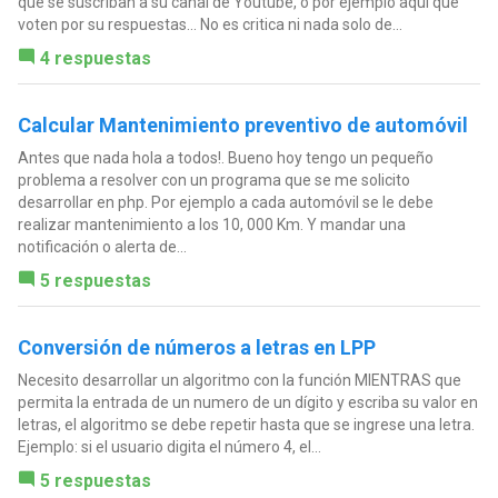
que se suscriban a su canal de Youtube, o por ejemplo aquí que
voten por su respuestas... No es critica ni nada solo de...
4 respuestas
Calcular Mantenimiento preventivo de automóvil
Antes que nada hola a todos!. Bueno hoy tengo un pequeño
problema a resolver con un programa que se me solicito
desarrollar en php. Por ejemplo a cada automóvil se le debe
realizar mantenimiento a los 10, 000 Km. Y mandar una
notificación o alerta de...
5 respuestas
Conversión de números a letras en LPP
Necesito desarrollar un algoritmo con la función MIENTRAS que
permita la entrada de un numero de un dígito y escriba su valor en
letras, el algoritmo se debe repetir hasta que se ingrese una letra.
Ejemplo: si el usuario digita el número 4, el...
5 respuestas