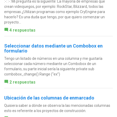
:-: :-: Mi pregunta es la siguiente: La mayoría de empresas que
crean videojuegos, por ejemplo: RockStar, Blizzard, todos las
empresas ¿Utilizan programas como ejemplo CryEngine para
hacerlo? Es una duda que tengo, por que quiero comenzar un
proyecto...
4 respuestas
Seleccionar datos mediante un Combobox en
formulario
Tengo un listado de números en una columna y me gustaría
seleccionar cada número mediante un Combobox de un
formulario, su parte inicial sería la siguiente prívate sub
combobox_change() Range (“ex”)
2 respuestas
Ubicación de las columnas de enmarcado
Quisiera saber a dónde se observa la las mencionadas columnas
esto es referente a los proyectos de construcción.