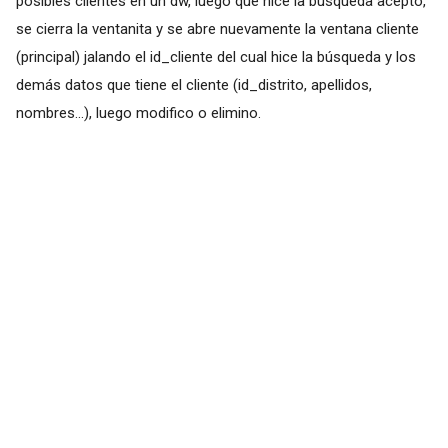
posibles clientes en un dw, luego que hice la búsqueda acepto,
se cierra la ventanita y se abre nuevamente la ventana cliente
(principal) jalando el id_cliente del cual hice la búsqueda y los
demás datos que tiene el cliente (id_distrito, apellidos,
nombres...), luego modifico o elimino.