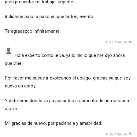
para presentar mi trabajo, urgente.
Indicame paso a paso en que botón, evento.
Te agradezco infinitamente.
el 11 mar. 08
Hola experto como le va, ya lo hic lo que me dijo ahora
que vine.
Por favor me puede ir explicando el código, gracias ya que soy
nueva en estoy.
Y detalleme donde voy a pasar los argumento de una ventana
a otra.
Mil gracias de nuevo, por paciencia y amabilidad.
el 12 mar. 08