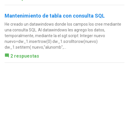
Mantenimiento de tabla con consulta SQL
He creado un datawindows donde los campos los cree mediante
una consulta SQL. Al datawindows les agrego los datos,
temporalmente, mediante la el sgt script: Integer nuevo
nuevo=dw_1.insertrow(0) dw_1.scrolltorow(nuevo)
dw_1.setitem( nuevo,"alunomb",...
2 respuestas