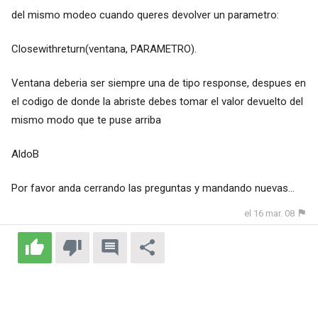
del mismo modeo cuando queres devolver un parametro:
Closewithreturn(ventana, PARAMETRO).
Ventana deberia ser siempre una de tipo response, despues en
el codigo de donde la abriste debes tomar el valor devuelto del
mismo modo que te puse arriba
AldoB
Por favor anda cerrando las preguntas y mandando nuevas...
el 16 mar. 08