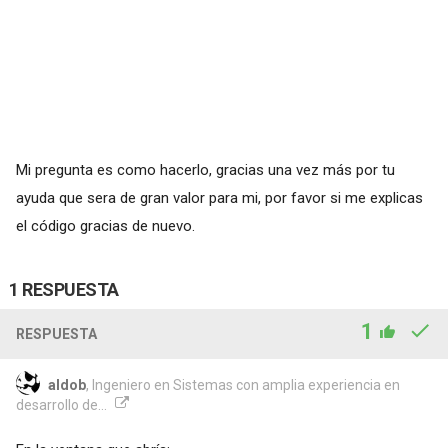
Mi pregunta es como hacerlo, gracias una vez más por tu
ayuda que sera de gran valor para mi, por favor si me explicas
el código gracias de nuevo.
1 RESPUESTA
1
RESPUESTA
aldob
, Ingeniero en Sistemas con amplia experiencia en
desarrollo de...