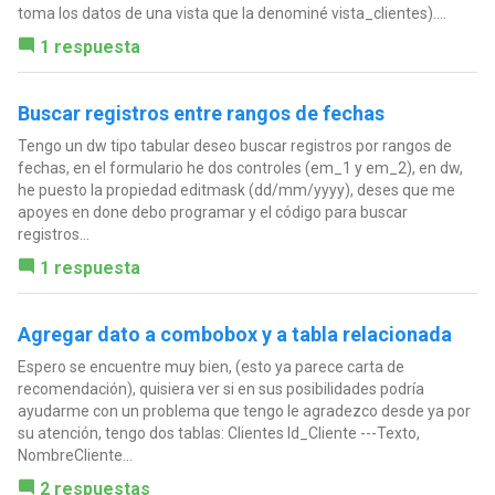
toma los datos de una vista que la denominé vista_clientes)....
1 respuesta
Buscar registros entre rangos de fechas
Tengo un dw tipo tabular deseo buscar registros por rangos de
fechas, en el formulario he dos controles (em_1 y em_2), en dw,
he puesto la propiedad editmask (dd/mm/yyyy), deses que me
apoyes en done debo programar y el código para buscar
registros...
1 respuesta
Agregar dato a combobox y a tabla relacionada
Espero se encuentre muy bien, (esto ya parece carta de
recomendación), quisiera ver si en sus posibilidades podría
ayudarme con un problema que tengo le agradezco desde ya por
su atención, tengo dos tablas: Clientes Id_Cliente ---Texto,
NombreCliente...
2 respuestas