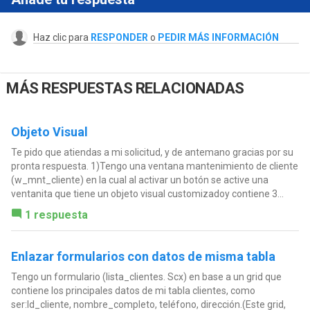
Haz clic para
RESPONDER
o
PEDIR MÁS INFORMACIÓN
MÁS RESPUESTAS RELACIONADAS
Objeto Visual
Te pido que atiendas a mi solicitud, y de antemano gracias por su
pronta respuesta. 1)Tengo una ventana mantenimiento de cliente
(w_mnt_cliente) en la cual al activar un botón se active una
ventanita que tiene un objeto visual customizadoy contiene 3...
1 respuesta
Enlazar formularios con datos de misma tabla
Tengo un formulario (lista_clientes. Scx) en base a un grid que
contiene los principales datos de mi tabla clientes, como
ser:Id_cliente, nombre_completo, teléfono, dirección.(Este grid,