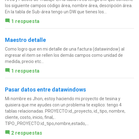
los siguiente campos código área, nombre área, descripción área.
En la tabla de Sub-área tengo un DW que tienes los...
1 respuesta
Maestro detalle
Como logro que en mi detalle de una factura (datawindow) al
ingresar el item se rellen los demás campos como unidad de
medida, precio etc...
1 respuesta
Pasar datos entre datawindows
Mi nombre es Jhon, estoy haciendo mi proyecto de tesina y
quisiera que me ayudes con un problema te explico: tengo 4
tablas relacionadas. PROYECTO:id_proyecto, id_tipo, nombre,
cliente, costo, inicio, final,..
TIPO_PROYECTO:id_tipo,nombre,estado,...
2 respuestas