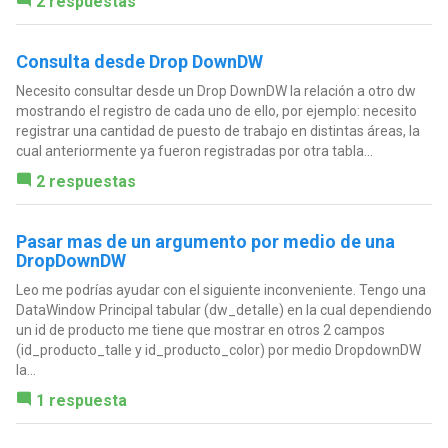
2 respuestas
Consulta desde Drop DownDW
Necesito consultar desde un Drop DownDW la relación a otro dw
mostrando el registro de cada uno de ello, por ejemplo: necesito
registrar una cantidad de puesto de trabajo en distintas áreas, la
cual anteriormente ya fueron registradas por otra tabla...
2 respuestas
Pasar mas de un argumento por medio de una
DropDownDW
Leo me podrías ayudar con el siguiente inconveniente. Tengo una
DataWindow Principal tabular (dw_detalle) en la cual dependiendo
un id de producto me tiene que mostrar en otros 2 campos
(id_producto_talle y id_producto_color) por medio DropdownDW
la...
1 respuesta