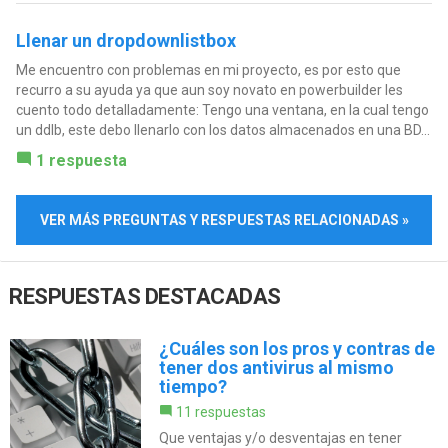
Llenar un dropdownlistbox
Me encuentro con problemas en mi proyecto, es por esto que
recurro a su ayuda ya que aun soy novato en powerbuilder les
cuento todo detalladamente: Tengo una ventana, en la cual tengo
un ddlb, este debo llenarlo con los datos almacenados en una BD...
1 respuesta
VER MÁS PREGUNTAS Y RESPUESTAS RELACIONADAS »
RESPUESTAS DESTACADAS
¿Cuáles son los pros y contras de
tener dos antivirus al mismo
tiempo?
11 respuestas
Que ventajas y/o desventajas en tener