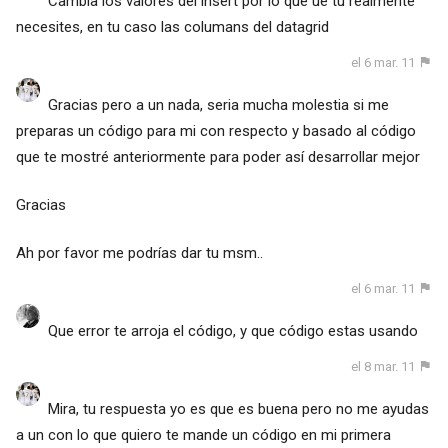
Cambia los valores del insert por lo que ue tu realmente
necesites, en tu caso las columans del datagrid
el 6 mar. 11
Gracias pero a un nada, seria mucha molestia si me
preparas un código para mi con respecto y basado al código
que te mostré anteriormente para poder así desarrollar mejor
Gracias
Ah por favor me podrías dar tu msm..
el 6 mar. 11
Que error te arroja el código, y que código estas usando
el 8 mar. 11
Mira, tu respuesta yo es que es buena pero no me ayudas
a un con lo que quiero te mande un código en mi primera