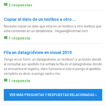
2 respuestas
Copiar el dato de un textbox a otro ...
Necesito copiar un dato que esta en un textbox a otro textbox que
esta contenido en un detailsview...
Hegawi@hotmail.com
1 respuesta
Fila en datagridview en visual 2010
Tengo en un form: un datagridview, un textbox1 y un botón donde
al consultar por apellido me señala la fila en el datagridview donde
se encuentra el registro, claro funciona si solo si pongo el apellido
completo es decir, si pongo castro me...
1 respuesta
VER MÁS PREGUNTAS Y RESPUESTAS RELACIONADAS »