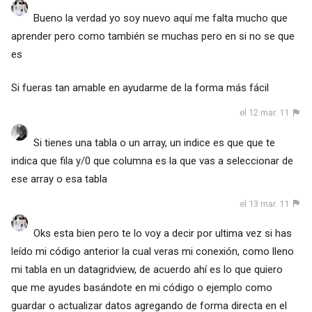
Bueno la verdad yo soy nuevo aquí me falta mucho que
aprender pero como también se muchas pero en si no se que
es
Si fueras tan amable en ayudarme de la forma más fácil
el 12 mar. 11
Si tienes una tabla o un array, un indice es que que te
indica que fila y/0 que columna es la que vas a seleccionar de
ese array o esa tabla
el 13 mar. 11
Oks esta bien pero te lo voy a decir por ultima vez si has
leído mi código anterior la cual veras mi conexión, como lleno
mi tabla en un datagridview, de acuerdo ahí es lo que quiero
que me ayudes basándote en mi código o ejemplo como
guardar o actualizar datos agregando de forma directa en el