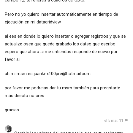
campo 1,2 te refieres a cuadros de texto.
Pero no yo quiero insertar automáticamente en tiempo de
ejecución en mi datagridview
ai ees en donde io quiero insertar o agregar registros y que se
actualize osea que quede grabado los datso que escribo
espero que ahora si me entiendas responde de nuevo por
favor si
ah mi msm es
juanki-x100pre@hotmail.com
por favor me podreias dar tu msm también para pregntarte
más directo no cres
gracias
el 5 mar. 11