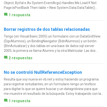
Object, ByVal e As System.EventArgs) Handles Me.Load If Not
Page.IsPostBack Then table = New System.Data.DataTable()...
1 respuesta
Borrar registros de dos tablas relacionadas
Tengo (en Visual Basic 2005) un formulario con un DataGridView
(DgvAlumnos), un BindingNavigator (BdnAlumnos) y un botón
(BtnActualizar) y dos tablas en una base de datos sql-server
2005, la primera se llama Alumno y la otra Matricular. Las dos...
2 respuestas
No se controló NullReferenceException
Resulta que soy nueva en vb.net y estoy haciendo un programa
para registrar estudiantes; en un formulario tengo un textbox
para digitar lo que se quiere buscar y un datagridview para que
me muestre el resultado de la búsqueda. Estoy trabajando con la...
1 respuesta