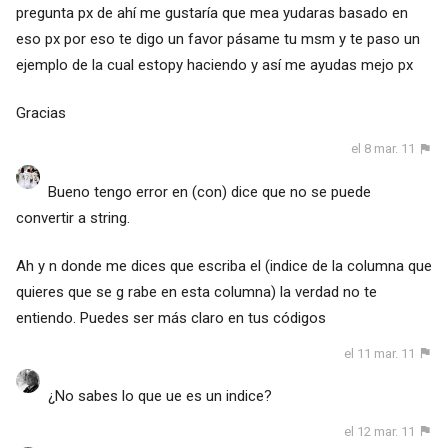
pregunta px de ahí me gustaría que mea yudaras basado en
eso px por eso te digo un favor pásame tu msm y te paso un
ejemplo de la cual estopy haciendo y así me ayudas mejo px
Gracias
el 8 mar. 11
Bueno tengo error en (con) dice que no se puede
convertir a string.
Ah y n donde me dices que escriba el (indice de la columna que
quieres que se g rabe en esta columna) la verdad no te
entiendo. Puedes ser más claro en tus códigos
el 11 mar. 11
¿No sabes lo que ue es un indice?
el 12 mar. 11