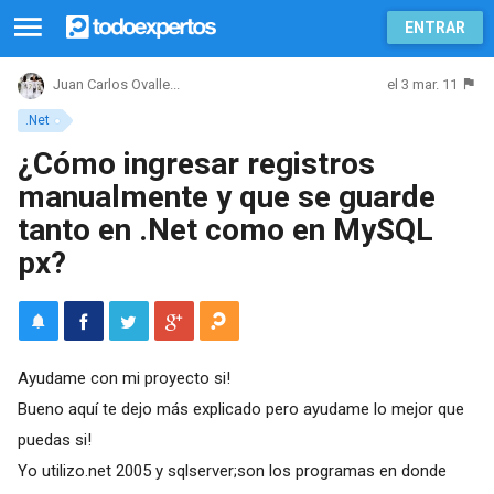
ENTRAR
el 3 mar. 11
Juan Carlos Ovalle...
.Net
¿Cómo ingresar registros
manualmente y que se guarde
tanto en .Net como en MySQL
px?
Ayudame con mi proyecto si!
Bueno aquí te dejo más explicado pero ayudame lo mejor que
puedas si!
Yo utilizo.net 2005 y sqlserver;son los programas en donde