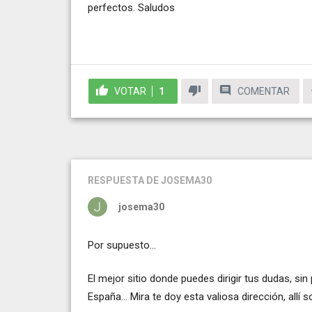
perfectos. Saludos
VOTAR
1
COMENTAR
RESPUESTA
DE JOSEMA30
josema30
Por supuesto...
El mejor sitio donde puedes dirigir tus dudas, sin
España... Mira te doy esta valiosa dirección, allí 