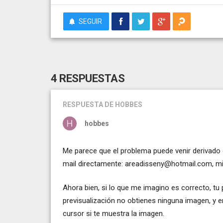
SEGUIR
4 RESPUESTAS
RESPUESTA
DE HOBBES
hobbes
Me parece que el problema puede venir derivado 
mail directamente:
areadisseny@hotmail.com
, m
Ahora bien, si lo que me imagino es correcto, t
previsualización no obtienes ninguna imagen, y 
cursor si te muestra la imagen.