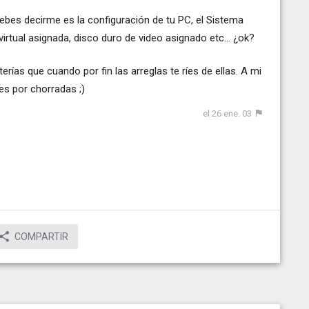
ebes decirme es la configuración de tu PC, el Sistema
virtual asignada, disco duro de video asignado etc... ¿ok?
ías que cuando por fin las arreglas te ríes de ellas. A mi
s por chorradas ;)
el 26 ene. 03
COMPARTIR