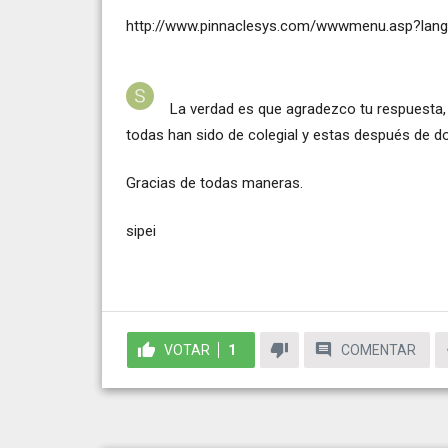
http://www.pinnaclesys.com/wwwmenu.asp?lang
La verdad es que agradezco tu respuesta,
todas han sido de colegial y estas después de 
Gracias de todas maneras.
sipei
VOTAR
1
COMENTAR