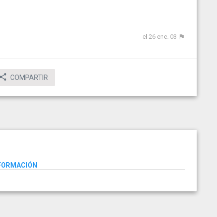
el 26 ene. 03
COMPARTIR
NFORMACIÓN