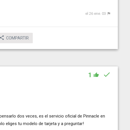
el 26 ene. 03
COMPARTIR
1
 pensarlo dos veces, es el servicio oficial de Pinnacle en
solo eliges tu modelo de tarjeta y a preguntar!