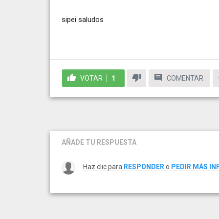
sipei saludos
VOTAR
1
COMENTAR
AÑADE TU RESPUESTA
Haz clic para
RESPONDER
o
PEDIR MÁS I