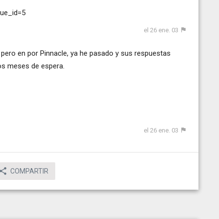
ue_id=5
el 26 ene. 03
 pero en por Pinnacle, ya he pasado y sus respuestas
dos meses de espera.
el 26 ene. 03
COMPARTIR