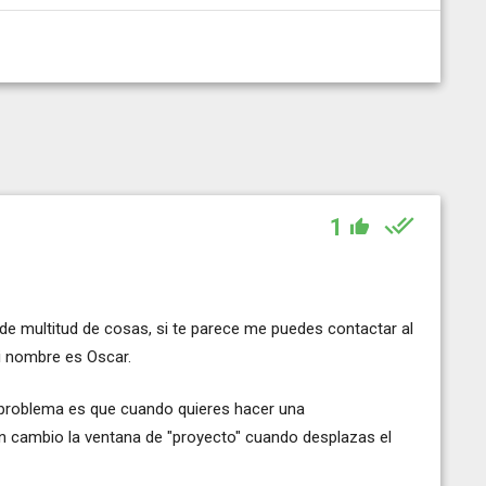
1
de multitud de cosas, si te parece me puedes contactar al
i nombre es Oscar.
u problema es que cuando quieres hacer una
en cambio la ventana de "proyecto" cuando desplazas el