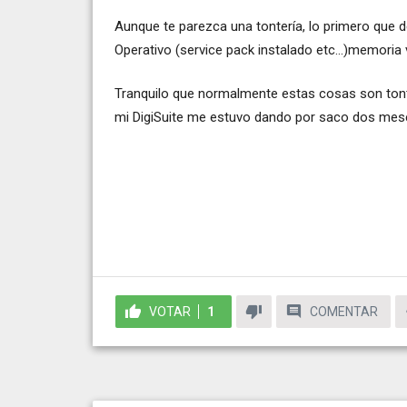
Aunque te parezca una tontería, lo primero que d
Operativo (service pack instalado etc...)memoria 
Tranquilo que normalmente estas cosas son tonter
mi DigiSuite me estuvo dando por saco dos mese
VOTAR
1
COMENTAR