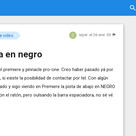
sipei
el 26 ene. 03
e video
a en negro
l premiere y pinnacle pro-one. Creo haber pasado yá por
, si existe la posibilidad de contactar por tel. Con algún
do y sigo viendo en Premiere la pista de abajo en NEGRO.
con el ratón, pero oulsando la barra espaciadora, no sé vé.