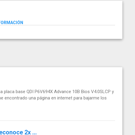
NFORMACIÓN
una placa base QDI P6V694X Advance 10B Bios V4.0SLCP y
 he encontrado una página en internet para bajarme los
conoce 2x ...