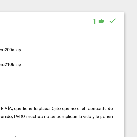
1
mu200a.zip
mu210b.zip
ÍA, que tiene tu placa. Ojito que no el el fabricante de
e sonido, PERO muchos no se complican la vida y le ponen