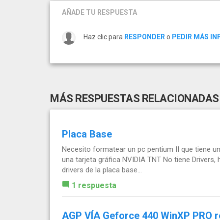
AÑADE TU RESPUESTA
Haz clic para
RESPONDER
o
PEDIR MÁS I
MÁS RESPUESTAS RELACIONADAS
Placa Base
Necesito formatear un pc pentium II que tiene 
una tarjeta gráfica NVIDIA TNT No tiene Drivers,
drivers de la placa base...
1 respuesta
AGP VÍA Geforce 440 WinXP PRO re