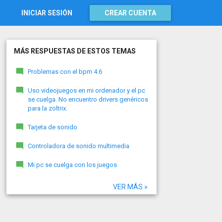
INICIAR SESIÓN
CREAR CUENTA
MÁS RESPUESTAS DE ESTOS TEMAS
Problemas con el bpm 4.6
Uso videojuegos en mi ordenador y el pc
se cuelga. No encuentro drivers genéricos
para la zoltrix.
Tarjeta de sonido
Controladora de sonido multimedia
Mi pc se cuelga con los juegos
VER MÁS »