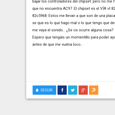
bajar los controladores del chipset: pero no m
que no encuentra AC97 .El chipset es el VÍA vt 
82c5968. Estos me llevan a que son de una plac
se que es lo que hago mal o lo que tengo que d
me vaya el sonido... ¿Se os ocurre alguna cosa?
Espero que tengáis un momentillo para poder a
antes de que me vuelva loco...
SEGUIR