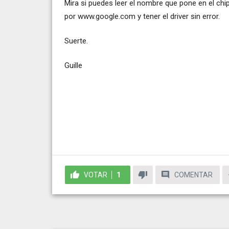
Mira si puedes leer el nombre que pone en el chip
por www.google.com y tener el driver sin error.
Suerte.
Guille
VOTAR
1
COMENTAR