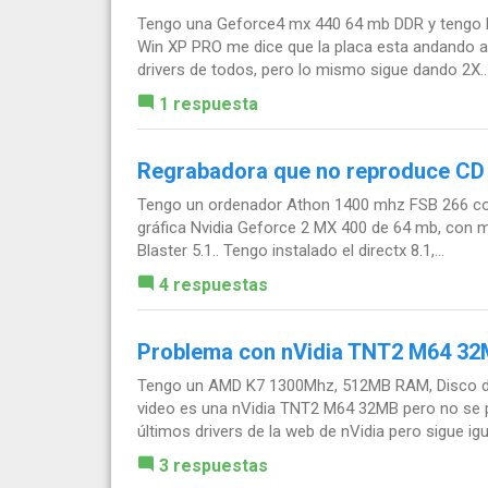
Tengo una Geforce4 mx 440 64 mb DDR y tengo lo
Win XP PRO me dice que la placa esta andando a
drivers de todos, pero lo mismo sigue dando 2X..
1 respuesta
Regrabadora que no reproduce CD
Tengo un ordenador Athon 1400 mhz FSB 266 con
gráfica Nvidia Geforce 2 MX 400 de 64 mb, con 
Blaster 5.1.. Tengo instalado el directx 8.1,...
4 respuestas
Problema con nVidia TNT2 M64 3
Tengo un AMD K7 1300Mhz, 512MB RAM, Disco du
video es una nVidia TNT2 M64 32MB pero no se 
últimos drivers de la web de nVidia pero sigue igual
3 respuestas