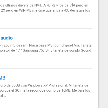
s últimos drivers de NVIDIA 40.72 y los de VÍA pero en
 2X pero en WIN ME me dice que anda a 4X, Reinstale los
.
 audio
 256 mb de ram. Placa base MSI con chipset Vía. Tarjeta
monitor de 17 " Samsung 753 DF y tarjeta de sonido Sound
2MB
ro de 30GB con Windows XP Profesional. Mi tarjeta de
porque el SO me la reconoce como de 16MB. Me baje los
....