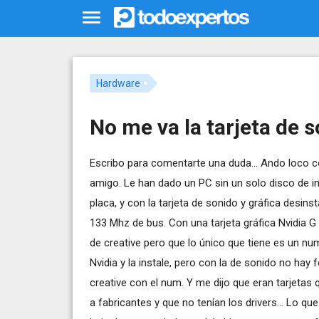
Hardware
No me va la tarjeta de s
Escribo para comentarte una duda... Ando loco c
amigo. Le han dado un PC sin un solo disco de i
placa, y con la tarjeta de sonido y gráfica desinst
133 Mhz de bus. Con una tarjeta gráfica Nvidia G 
de creative pero que lo único que tiene es un num
Nvidia y la instale, pero con la de sonido no hay
creative con el num. Y me dijo que eran tarjetas
a fabricantes y que no tenían los drivers... Lo qu