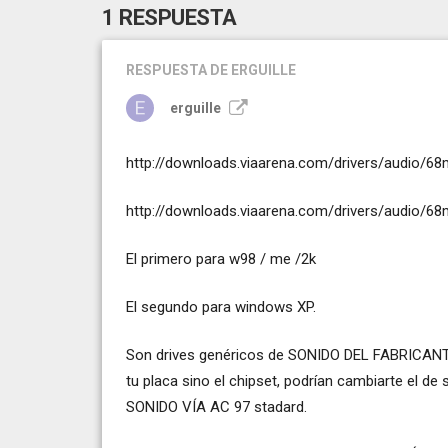
1 RESPUESTA
RESPUESTA
DE ERGUILLE
erguille
http://downloads.viaarena.com/drivers/audio/68
http://downloads.viaarena.com/drivers/audio/68
El primero para w98 / me /2k
El segundo para windows XP.
Son drives genéricos de SONIDO DEL FABRICANTE V
tu placa sino el chipset, podrían cambiarte el d
SONIDO VÍA AC 97 stadard.