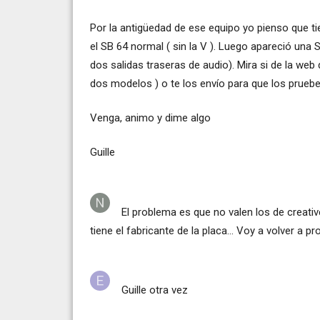
Por la antigüedad de ese equipo yo pienso que t
el SB 64 normal ( sin la V ). Luego apareció una S
dos salidas traseras de audio). Mira si de la web 
dos modelos ) o te los envío para que los pruebe
Venga, animo y dime algo
Guille
El problema es que no valen los de creative
tiene el fabricante de la placa... Voy a volver a pr
Guille otra vez