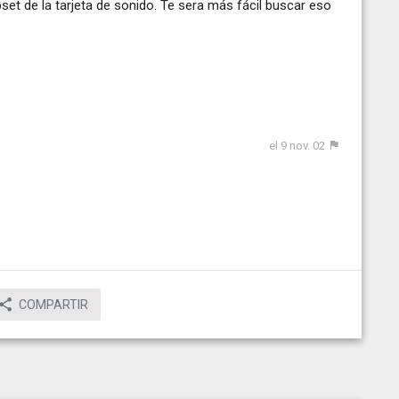
set de la tarjeta de sonido. Te sera más fácil buscar eso
el 9 nov. 02
COMPARTIR