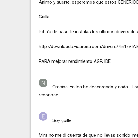
Animo y suerte, esperemos que estos GENÉRICO
Guille
Pd. Ya de paso te instalas los últimos drivers de 
http://downloads.viaarena.com/drivers/4in1/VI
PARA mejorar rendimiento AGP, IDE.
Gracias, ya los he descargado y nada... Lo
reconoce...
Soy guille
Mira no me di cuenta de que no llevas sonido int