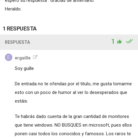
espero su respuesta . Gracias de antemano.
Heraldo.
1 RESPUESTA
1
RESPUESTA
erguille
Soy guille
De entrada no te ofendas por el titulo, me gusta tomarme
esto con un poco de humor al ver lo desesperados que
estáis.
Te habrás dado cuenta de la gran cantidad de monitores
que tiene windows. NO BUSQUES en microsoft, pues ellos
ponen casi todos los conocidos y famosos. Los raros te