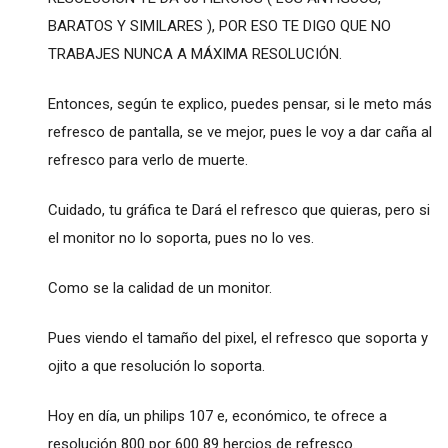
BARATOS Y SIMILARES ), POR ESO TE DIGO QUE NO
TRABAJES NUNCA A MÁXIMA RESOLUCIÓN.
Entonces, según te explico, puedes pensar, si le meto más
refresco de pantalla, se ve mejor, pues le voy a dar caña al
refresco para verlo de muerte.
Cuidado, tu gráfica te Dará el refresco que quieras, pero si
el monitor no lo soporta, pues no lo ves.
Como se la calidad de un monitor.
Pues viendo el tamaño del pixel, el refresco que soporta y
ojito a que resolución lo soporta.
Hoy en día, un philips 107 e, económico, te ofrece a
resolución 800 por 600 89 hercios de refresco.