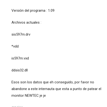
Versión del programa : 1.09
Archivos actuales :
sis597m.drv
*vdd
is597m.vxd
ddsis32.dll
Esos son los datos que eh conseguido, por favor no
abandone a este internauta que esta a punto de patear el
monitor NEWTEC je je