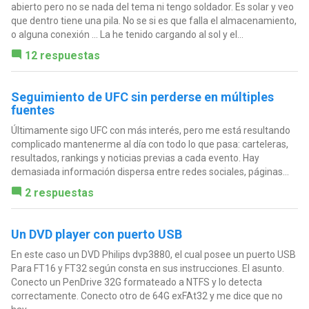
abierto pero no se nada del tema ni tengo soldador. Es solar y veo
que dentro tiene una pila. No se si es que falla el almacenamiento,
o alguna conexión ... La he tenido cargando al sol y el...
12 respuestas
Seguimiento de UFC sin perderse en múltiples
fuentes
Últimamente sigo UFC con más interés, pero me está resultando
complicado mantenerme al día con todo lo que pasa: carteleras,
resultados, rankings y noticias previas a cada evento. Hay
demasiada información dispersa entre redes sociales, páginas...
2 respuestas
Un DVD player con puerto USB
En este caso un DVD Philips dvp3880, el cual posee un puerto USB
Para FT16 y FT32 según consta en sus instrucciones. El asunto.
Conecto un PenDrive 32G formateado a NTFS y lo detecta
correctamente. Conecto otro de 64G exFAt32 y me dice que no