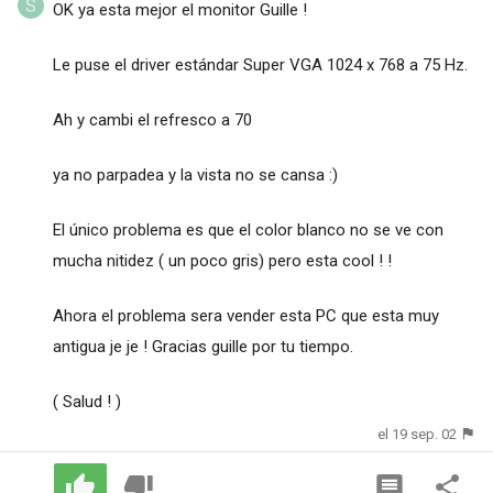
OK ya esta mejor el monitor Guille !
Le puse el driver estándar Super VGA 1024 x 768 a 75 Hz.
Ah y cambi el refresco a 70
ya no parpadea y la vista no se cansa :)
El único problema es que el color blanco no se ve con
mucha nitidez ( un poco gris) pero esta cool ! !
Ahora el problema sera vender esta PC que esta muy
antigua je je ! Gracias guille por tu tiempo.
( Salud ! )
el 19 sep. 02