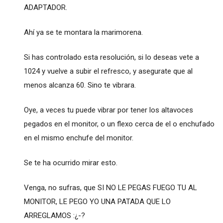
ADAPTADOR.
Ahí ya se te montara la marimorena.
Si has controlado esta resolución, si lo deseas vete a
1024 y vuelve a subir el refresco, y asegurate que al
menos alcanza 60. Sino te vibrara.
Oye, a veces tu puede vibrar por tener los altavoces
pegados en el monitor, o un flexo cerca de el o enchufado
en el mismo enchufe del monitor.
Se te ha ocurrido mirar esto.
Venga, no sufras, que SI NO LE PEGAS FUEGO TU AL
MONITOR, LE PEGO YO UNA PATADA QUE LO
ARREGLAMOS :¿-?