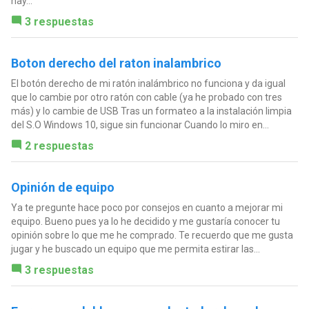
hay...
3 respuestas
Boton derecho del raton inalambrico
El botón derecho de mi ratón inalámbrico no funciona y da igual
que lo cambie por otro ratón con cable (ya he probado con tres
más) y lo cambie de USB Tras un formateo a la instalación limpia
del S.O Windows 10, sigue sin funcionar Cuando lo miro en...
2 respuestas
Opinión de equipo
Ya te pregunte hace poco por consejos en cuanto a mejorar mi
equipo. Bueno pues ya lo he decidido y me gustaría conocer tu
opinión sobre lo que me he comprado. Te recuerdo que me gusta
jugar y he buscado un equipo que me permita estirar las...
3 respuestas