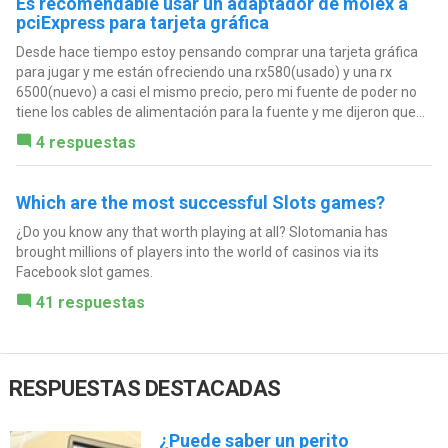
Es recomendable usar un adaptador de molex a
pciExpress para tarjeta gráfica
Desde hace tiempo estoy pensando comprar una tarjeta gráfica
para jugar y me están ofreciendo una rx580(usado) y una rx
6500(nuevo) a casi el mismo precio, pero mi fuente de poder no
tiene los cables de alimentación para la fuente y me dijeron que...
4 respuestas
Which are the most successful Slots games?
¿Do you know any that worth playing at all? Slotomania has
brought millions of players into the world of casinos via its
Facebook slot games.
41 respuestas
RESPUESTAS DESTACADAS
¿Puede saber un perito