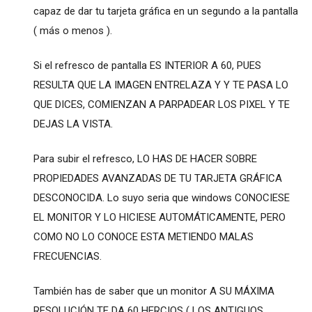
capaz de dar tu tarjeta gráfica en un segundo a la pantalla
( más o menos ).
Si el refresco de pantalla ES INTERIOR A 60, PUES
RESULTA QUE LA IMAGEN ENTRELAZA Y Y TE PASA LO
QUE DICES, COMIENZAN A PARPADEAR LOS PIXEL Y TE
DEJAS LA VISTA.
Para subir el refresco, LO HAS DE HACER SOBRE
PROPIEDADES AVANZADAS DE TU TARJETA GRÁFICA
DESCONOCIDA. Lo suyo seria que windows CONOCIESE
EL MONITOR Y LO HICIESE AUTOMÁTICAMENTE, PERO
COMO NO LO CONOCE ESTA METIENDO MALAS
FRECUENCIAS.
También has de saber que un monitor A SU MÁXIMA
RESOLUCIÓN TE DA 60 HERCIOS ( LOS ANTIGUOS,