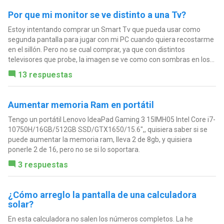
Por que mi monitor se ve distinto a una Tv?
Estoy intentando comprar un Smart Tv que pueda usar como
segunda pantalla para jugar con mi PC cuando quiera recostarme
en el sillón. Pero no se cual comprar, ya que con distintos
televisores que probe, la imagen se ve como con sombras en los...
13 respuestas
Aumentar memoria Ram en portátil
Tengo un portátil Lenovo IdeaPad Gaming 3 15IMH05 Intel Core i7-
10750H/16GB/512GB SSD/GTX1650/15.6",, quisiera saber si se
puede aumentar la memoria ram, lleva 2 de 8gb, y quisiera
ponerle 2 de 16, pero no se si lo soportara.
3 respuestas
¿Cómo arreglo la pantalla de una calculadora
solar?
En esta calculadora no salen los números completos. La he