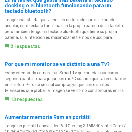
docking o el bluetooth funcionando para un
teclado bluetooth?
Tengo una tableta que viene con un teclado que se le puede
acoplar, este teclado funciona con la propia batería de la tableta,
pero también tengo un teclado bluetooth que tiene su propia
batería, si la intención es maximizar el tiempo de uso para...
2 respuestas
Por que mi monitor se ve distinto a una Tv?
Estoy intentando comprar un Smart Tv que pueda usar como
segunda pantalla para jugar con mi PC cuando quiera recostarme
en el sillón. Pero no se cual comprar, ya que con distintos
televisores que probe, la imagen se ve como con sombras en los...
13 respuestas
Aumentar memoria Ram en portátil
Tengo un portátil Lenovo IdeaPad Gaming 3 15IMH05 Intel Core i7-
10750H/16GB/512GB SSD/GTX1650/15.6",, quisiera saber si se