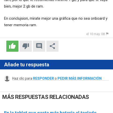
bien, mejor 2 gb de ram.
En conclujsion, mirate mejor una gráfica que no sea onboard y
tener memoria ram.
el 10 may. 08
Añade tu respuesta
Haz clic para
RESPONDER
o
PEDIR MÁS INFORMACIÓN
MÁS RESPUESTAS RELACIONADAS
En la tablet que gasta más batería el teclado