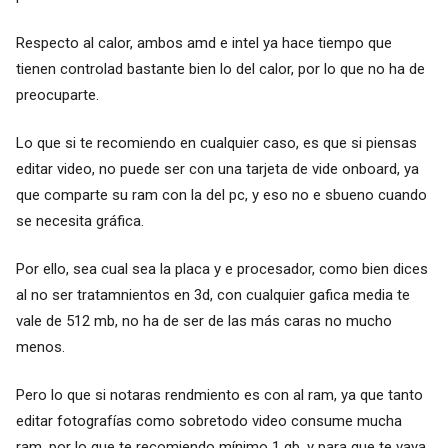
Respecto al calor, ambos amd e intel ya hace tiempo que
tienen controlad bastante bien lo del calor, por lo que no ha de
preocuparte.
Lo que si te recomiendo en cualquier caso, es que si piensas
editar video, no puede ser con una tarjeta de vide onboard, ya
que comparte su ram con la del pc, y eso no e sbueno cuando
se necesita gráfica.
Por ello, sea cual sea la placa y e procesador, como bien dices
al no ser tratamnientos en 3d, con cualquier gafica media te
vale de 512 mb, no ha de ser de las más caras no mucho
menos.
Pero lo que si notaras rendmiento es con al ram, ya que tanto
editar fotografías como sobretodo video consume mucha
ram, por lo que te recomiendo mínimo 1 gb, y para que te vaya