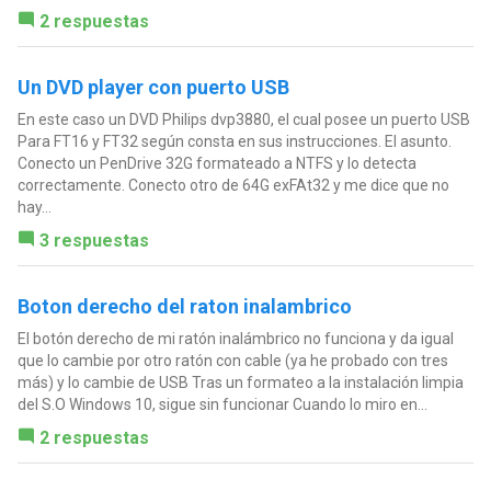
2 respuestas
Un DVD player con puerto USB
En este caso un DVD Philips dvp3880, el cual posee un puerto USB
Para FT16 y FT32 según consta en sus instrucciones. El asunto.
Conecto un PenDrive 32G formateado a NTFS y lo detecta
correctamente. Conecto otro de 64G exFAt32 y me dice que no
hay...
3 respuestas
Boton derecho del raton inalambrico
El botón derecho de mi ratón inalámbrico no funciona y da igual
que lo cambie por otro ratón con cable (ya he probado con tres
más) y lo cambie de USB Tras un formateo a la instalación limpia
del S.O Windows 10, sigue sin funcionar Cuando lo miro en...
2 respuestas