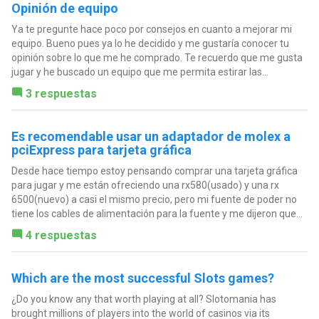
Opinión de equipo
Ya te pregunte hace poco por consejos en cuanto a mejorar mi
equipo. Bueno pues ya lo he decidido y me gustaría conocer tu
opinión sobre lo que me he comprado. Te recuerdo que me gusta
jugar y he buscado un equipo que me permita estirar las...
3 respuestas
Es recomendable usar un adaptador de molex a
pciExpress para tarjeta gráfica
Desde hace tiempo estoy pensando comprar una tarjeta gráfica
para jugar y me están ofreciendo una rx580(usado) y una rx
6500(nuevo) a casi el mismo precio, pero mi fuente de poder no
tiene los cables de alimentación para la fuente y me dijeron que...
4 respuestas
Which are the most successful Slots games?
¿Do you know any that worth playing at all? Slotomania has
brought millions of players into the world of casinos via its