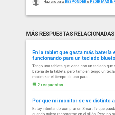
Haz clic para
RESPONDER
o
PEDIR MÁS I
MÁS RESPUESTAS RELACIONADAS
En la tablet que gasta más batería 
funcionando para un teclado bluet
Tengo una tableta que viene con un teclado que s
batería de la tableta, pero también tengo un tecla
maximizar el tiempo de uso para...
2 respuestas
Por que mi monitor se ve distinto 
Estoy intentando comprar un Smart Tv que pueda
cuando quiera recostarme en el sillón. Pero no s