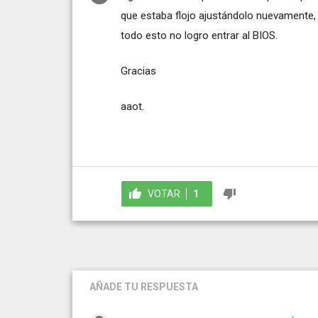
que estaba flojo ajustándolo nuevamente, 
todo esto no logro entrar al BIOS.
Gracias
aaot.
VOTAR
1
AÑADE TU RESPUESTA