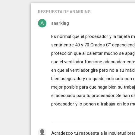
RESPUESTA
DE ANARKING
anarking
Es normal que el procesador y la tarjeta 
sentir entre 40 y 70 Grados C° dependien
protección que al calentar mucho se apag
que el ventilador funcione adecuadamente
en que el ventilador gire pero no a su máx
bien asegurado y no quede inclinado con r
mejor posible para que haga bien su trabaj
el adecuado para tu procesador. Se han da
procesador y lo ponen a trabajar en los m
Agradezco tu respuesta a la inquietud pres