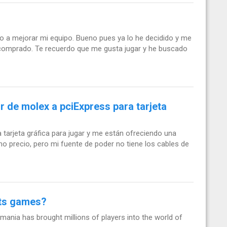
o a mejorar mi equipo. Bueno pues ya lo he decidido y me
 comprado. Te recuerdo que me gusta jugar y he buscado
 de molex a pciExpress para tarjeta
arjeta gráfica para jugar y me están ofreciendo una
o precio, pero mi fuente de poder no tiene los cables de
ots games?
mania has brought millions of players into the world of