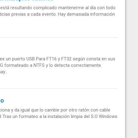
 está resultando complicado mantenerme al día con todo
noticias previas a cada evento. Hay demasiada información
osee un puerto USB Para FT16 y FT32 según consta en sus
32G formateado a NTFS y lo detecta correctamente.
y...
co
iona y da igual que lo cambie por otro ratón con cable
 Tras un formateo a la instalación limpia del S.O Windows