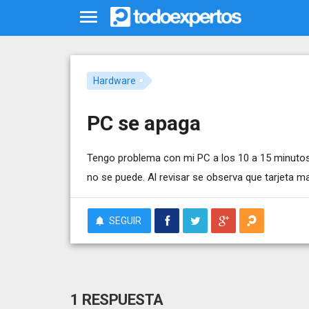
Hardware
PC se apaga
Tengo problema con mi PC a los 10 a 15 minutos d
no se puede. Al revisar se observa que tarjeta ma
SEGUIR
1 RESPUESTA