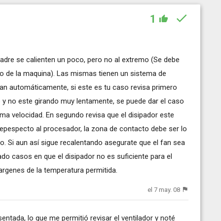
1
madre se calienten un poco, pero no al extremo (Se debe
do de la maquina). Las mismas tienen un sistema de
an automáticamente, si este es tu caso revisa primero
 y no este girando muy lentamente, se puede dar el caso
ima velocidad. En segundo revisa que el disipador este
epespecto al procesador, la zona de contacto debe ser lo
o. Si aun así sigue recalentando asegurate que el fan sea
do casos en que el disipador no es suficiente para el
argenes de la temperatura permitida.
el 7 may. 08
entada, lo que me permitió revisar el ventilador y noté