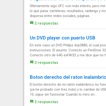
Últimamente sigo UFC con más interés, pero me
lo que pasa: carteleras, resultados, rankings y 
dispersa entre redes sociales, páginas...
2 respuestas
Un DVD player con puerto USB
En este caso un DVD Philips dvp3880, el cual p
instrucciones. El asunto. Conecto un PenDrive 
Conecto otro de 64G exFAt32 y me dice que no ha
3 respuestas
Boton derecho del raton inalambri
El botón derecho de mi ratón inalámbrico no func
(ya he probado con tres más) y lo cambie de USB
10, sigue sin funcionar Cuando lo miro en...
2 respuestas