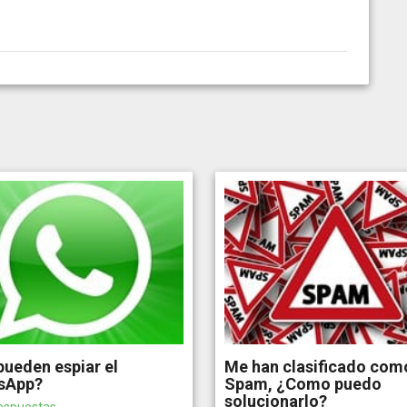
ueden espiar el
Me han clasificado com
sApp?
Spam, ¿Como puedo
solucionarlo?