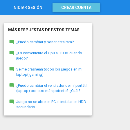
INICIAR SESIÓN
CREAR CUENTA
MÁS RESPUESTAS DE ESTOS TEMAS
¿Puedo cambiar y poner esta ram?
¿Es conveniente el Gpu al 100% cuando
juego?
Se me crashean todos los juegos en mi
laptop( gaming)
¿Puedo cambiar el ventilador de mi portátil
(laptop) por otro más potente? ¿Cuál?
Juego no se abre en PC al instalar en HDD
secundario