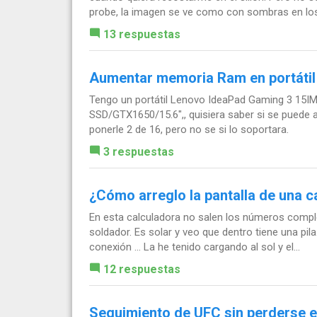
probe, la imagen se ve como con sombras en los.
13 respuestas
Aumentar memoria Ram en portátil
Tengo un portátil Lenovo IdeaPad Gaming 3 15I
SSD/GTX1650/15.6",, quisiera saber si se puede a
ponerle 2 de 16, pero no se si lo soportara.
3 respuestas
¿Cómo arreglo la pantalla de una c
En esta calculadora no salen los números comple
soldador. Es solar y veo que dentro tiene una pil
conexión ... La he tenido cargando al sol y el...
12 respuestas
Seguimiento de UFC sin perderse e