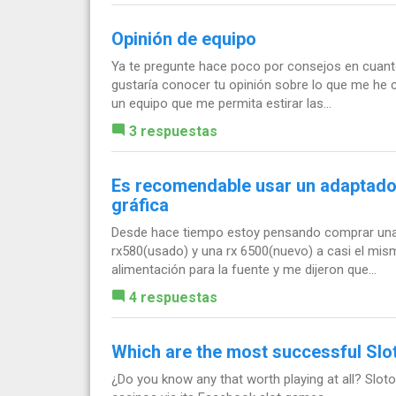
Opinión de equipo
Ya te pregunte hace poco por consejos en cuant
gustaría conocer tu opinión sobre lo que me he
un equipo que me permita estirar las...
3 respuestas
Es recomendable usar un adaptador
gráfica
Desde hace tiempo estoy pensando comprar una t
rx580(usado) y una rx 6500(nuevo) a casi el mism
alimentación para la fuente y me dijeron que...
4 respuestas
Which are the most successful Sl
¿Do you know any that worth playing at all? Sloto