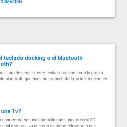
NFORMACIÓN
el teclado docking o el bluetooth
ooth?
e le puede acoplar, este teclado funciona con la propia
do bluetooth que tiene su propia batería, si la intención es
a una Tv?
 usar como segunda pantalla para jugar con mi PC
e cual comprar, ya que con distintos televisores que