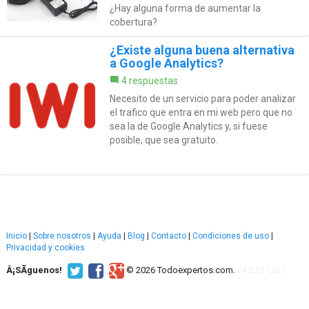
¿Hay alguna forma de aumentar la
cobertura?
¿Existe alguna buena alternativa
a Google Analytics?
4 respuestas
Necesito de un servicio para poder analizar
el trafico que entra en mi web pero que no
sea la de Google Analytics y, si fuese
posible, que sea gratuito.
Inicio
|
Sobre nosotros
|
Ayuda
|
Blog
|
Contacto
|
Condiciones de uso
|
Privacidad y cookies
Â¡SÃ­guenos!
© 2026 Todoexpertos.com.
v4.2.51120.1