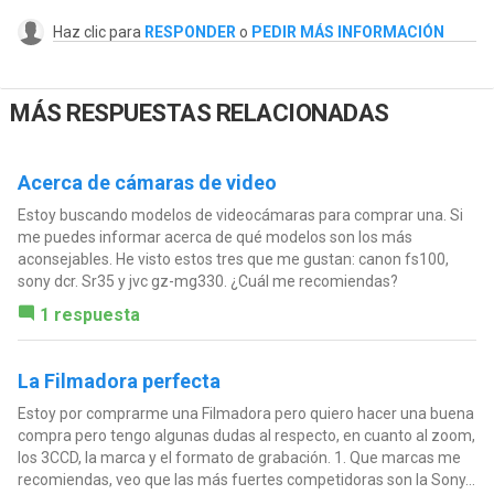
Haz clic para
RESPONDER
o
PEDIR MÁS INFORMACIÓN
MÁS RESPUESTAS RELACIONADAS
Acerca de cámaras de video
Estoy buscando modelos de videocámaras para comprar una. Si
me puedes informar acerca de qué modelos son los más
aconsejables. He visto estos tres que me gustan: canon fs100,
sony dcr. Sr35 y jvc gz-mg330. ¿Cuál me recomiendas?
1 respuesta
La Filmadora perfecta
Estoy por comprarme una Filmadora pero quiero hacer una buena
compra pero tengo algunas dudas al respecto, en cuanto al zoom,
los 3CCD, la marca y el formato de grabación. 1. Que marcas me
recomiendas, veo que las más fuertes competidoras son la Sony...