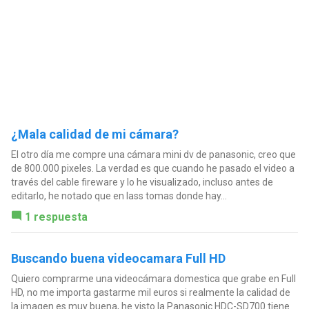
¿Mala calidad de mi cámara?
El otro día me compre una cámara mini dv de panasonic, creo que
de 800.000 pixeles. La verdad es que cuando he pasado el video a
través del cable fireware y lo he visualizado, incluso antes de
editarlo, he notado que en lass tomas donde hay...
1 respuesta
Buscando buena videocamara Full HD
Quiero comprarme una videocámara domestica que grabe en Full
HD, no me importa gastarme mil euros si realmente la calidad de
la imagen es muy buena, he visto la Panasonic HDC-SD700 tiene