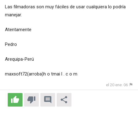
Las filmadoras son muy fáciles de usar cualquiera lo podría
manejar.
Atentamente
Pedro
Arequipa-Perú
maxsoft72(arroba)h o tmai l . c o m
el 20 ene. 06