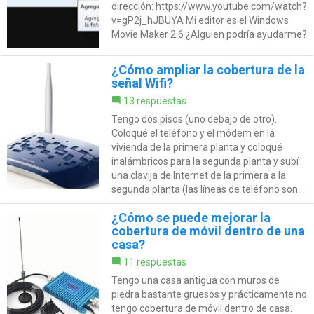
dirección: https://www.youtube.com/watch?
v=gP2j_hJBUYA Mi editor es el Windows
Movie Maker 2.6 ¿Alguien podría ayudarme?
¿Cómo ampliar la cobertura de la
señal Wifi?
13 respuestas
Tengo dos pisos (uno debajo de otro).
Coloqué el teléfono y el módem en la
vivienda de la primera planta y coloqué
inalámbricos para la segunda planta y subí
una clavija de Internet de la primera a la
segunda planta (las líneas de teléfono son...
¿Cómo se puede mejorar la
cobertura de móvil dentro de una
casa?
11 respuestas
Tengo una casa antigua con muros de
piedra bastante gruesos y prácticamente no
tengo cobertura de móvil dentro de casa.