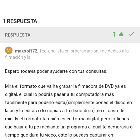
1 RESPUESTA
1
RESPUESTA
maxsoft72
, Tec. analista en programacion, me dedico a la
filmación y la...
Espero todavía poder ayudarte con tus consultas.
Mira el formato que va ha grabar la filmadora de DVD ya es
digital, el cual lo podrás pasar a tu computadora más
fácilmente para poderlo edita,(simplemente pones el disco en
la pc y lo editas o lo copias a tu disco duro), en el caso de
minidv el formato también es en forma digital, pero lo tienes
que bajar a tu pc mediante un programa el cual te demoraría el
tiempo que dura tu video, este lo puedes capturar en