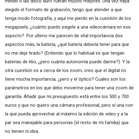
minidv o las disco duro fueran mucho mejores. Una vez haya
elegido el formato de grabación, tengo que atender a que
tenga modo fotografía, y aquí me pierdo en la cuestión de los
megapixels, ¿cuánto puedo exigirle a una videocámara en ese
aspecto?. Por ultimo me parecen de vital importancia dos
aspectos más, la batería, ¿qué batería debería tener para que
no me deje tirado? (Entiendo que lo habitual es que tengan
baterías de litio, ¿pero cuánta autonomía puede darme?). Y la
otra cuestión es a cerca de los zoom, creo que el digital no
tiene mucha importancia, ¿pero y el óptico? Cuales son los
parámetros en los que debo moverme para tener una zoom de
garantía. Añadir que mi presupuesto está entre los 500 y 700
euros y que no quiero una cámara profesional, pero sí una con
la que pueda aprovechar al máximo la edición de video y a la
par sea manejable para personas (el resto de mi familia) que
no tienen ni idea.