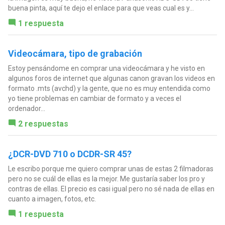
buena pinta, aquí te dejo el enlace para que veas cual es y...
1 respuesta
Videocámara, tipo de grabación
Estoy pensándome en comprar una videocámara y he visto en
algunos foros de internet que algunas canon gravan los videos en
formato .mts (avchd) y la gente, que no es muy entendida como
yo tiene problemas en cambiar de formato y a veces el
ordenador...
2 respuestas
¿DCR-DVD 710 o DCDR-SR 45?
Le escribo porque me quiero comprar unas de estas 2 filmadoras
pero no se cuál de ellas es la mejor. Me gustaría saber los pro y
contras de ellas. El precio es casi igual pero no sé nada de ellas en
cuanto a imagen, fotos, etc.
1 respuesta