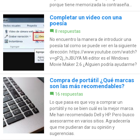
porque tiene memorizada la contraseña...
Completar un video con una
poesía
8 respuestas
No encuentro la manera de introducir una
poesía tal como se puede ver en la siguiente
dirección: https://www.youtube.com/watch?
v=gP2j_hJBUYA Mi editor es el Windows
Movie Maker 2.6 ¿Alguien podría ayudarme?
Compra de portátil ¿Qué marcas
son las más recomendables?
16 respuestas
Lo que pasa es que voy a comprar un
portátil y no se bien cuál es la mejor marca.
Me han recomendado Dell y HP. Pero busco
asesorarme en varios sitios. Agradecería
que me pudieran dar su opinión y
sugerencias.