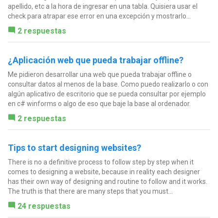
apellido, etc a la hora de ingresar en una tabla. Quisiera usar el
check para atrapar ese error en una excepción y mostrarlo...
2 respuestas
¿Aplicación web que pueda trabajar offline?
Me pidieron desarrollar una web que pueda trabajar offline o
consultar datos al menos de la base. Como puedo realizarlo o con
algún aplicativo de escritorio que se pueda consultar por ejemplo
en c# winforms o algo de eso que baje la base al ordenador.
2 respuestas
Tips to start designing websites?
There is no a definitive process to follow step by step when it
comes to designing a website, because in reality each designer
has their own way of designing and routine to follow and it works.
The truth is that there are many steps that you must...
24 respuestas