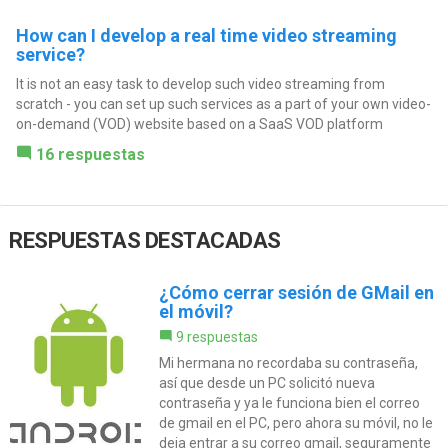
How can I develop a real time video streaming
service?
It is not an easy task to develop such video streaming from
scratch - you can set up such services as a part of your own video-
on-demand (VOD) website based on a SaaS VOD platform
16 respuestas
RESPUESTAS DESTACADAS
¿Cómo cerrar sesión de GMail en
el móvil?
9 respuestas
Mi hermana no recordaba su contraseña,
así que desde un PC solicitó nueva
contraseña y ya le funciona bien el correo
de gmail en el PC, pero ahora su móvil, no le
deja entrar a su correo gmail, seguramente