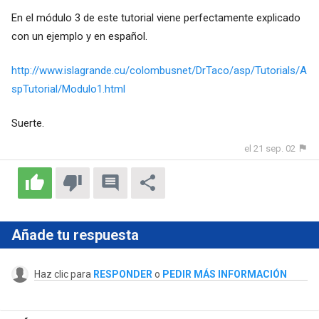
En el módulo 3 de este tutorial viene perfectamente explicado
con un ejemplo y en español.
http://www.islagrande.cu/colombusnet/DrTaco/asp/Tutorials/A
spTutorial/Modulo1.html
Suerte.
el 21 sep. 02
Añade tu respuesta
Haz clic para
RESPONDER
o
PEDIR MÁS INFORMACIÓN