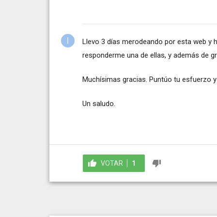
Llevo 3 días merodeando por esta web y h
responderme una de ellas, y además de gra
Muchísimas gracias. Puntúo tu esfuerzo y t
Un saludo.
VOTAR
1