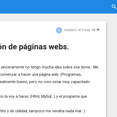
inaderol
el 9 may. 08
ión de páginas webs.
ro sinceramente no tengo mucha idea sobre ese tema... Me
 comenzar a hacer una página web. (Programas,
realmente bueno, pero no creo estar muy capacitado
 la voy a hacer, (Html, MySql...) y el programa que
ito y de utilidad, tampoco me vendría nada mal. :)