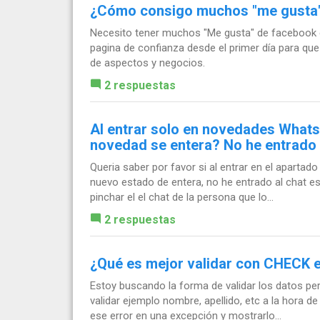
¿Cómo consigo muchos "me gusta"
Necesito tener muchos "Me gusta" de facebook e
pagina de confianza desde el primer día para que 
de aspectos y negocios.
2 respuestas
Al entrar solo en novedades Whats
novedad se entera? No he entrado a
Queria saber por favor si al entrar en el apart
nuevo estado de entera, no he entrado al chat es
pinchar el el chat de la persona que lo...
2 respuestas
¿Qué es mejor validar con CHECK e
Estoy buscando la forma de validar los datos per
validar ejemplo nombre, apellido, etc a la hora de
ese error en una excepción y mostrarlo...