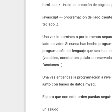
html, css <- inicio de creación de páginas
javascript <- programación del lado cliente
teclado...)
Una vez lo domines o por lo menos sepas c
lado servidor. Si nunca has hecho progra
programación del lenguaje que sea, has de
(variables, constantes, palabras reservadas,
funciones...)
Una vez entiendas la programación a nive
junto con bases de datos mysql.
Espero que con este orden puedas seguir b
un saludo