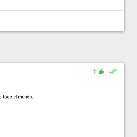
1
a todo el mundo.