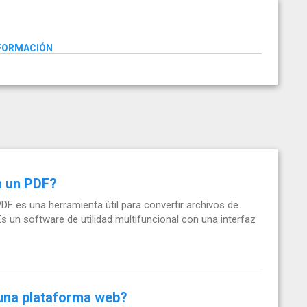
NFORMACIÓN
n un PDF?
F es una herramienta útil para convertir archivos de
un software de utilidad multifuncional con una interfaz
 una plataforma web?