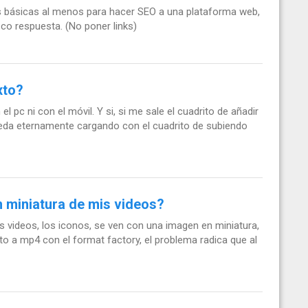
las básicas al menos para hacer SEO a una plataforma web,
zco respuesta. (No poner links)
xto?
l pc ni con el móvil. Y si, si me sale el cuadrito de añadir
eda eternamente cargando con el cuadrito de subiendo
 miniatura de mis videos?
 videos, los iconos, se ven con una imagen en miniatura,
o a mp4 con el format factory, el problema radica que al