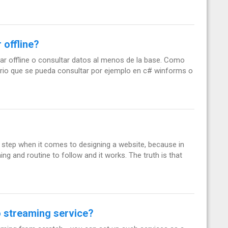
 offline?
jar offline o consultar datos al menos de la base. Como
torio que se pueda consultar por ejemplo en c# winforms o
by step when it comes to designing a website, because in
ng and routine to follow and it works. The truth is that
o streaming service?