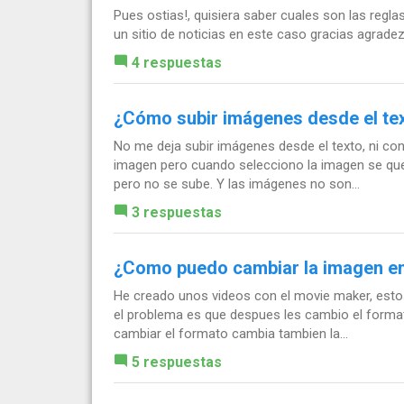
Pues ostias!, quisiera saber cuales son las reg
un sitio de noticias en este caso gracias agrade
4 respuestas
¿Cómo subir imágenes desde el te
No me deja subir imágenes desde el texto, ni con e
imagen pero cuando selecciono la imagen se qu
pero no se sube. Y las imágenes no son...
3 respuestas
¿Como puedo cambiar la imagen en
He creado unos videos con el movie maker, estos
el problema es que despues les cambio el format
cambiar el formato cambia tambien la...
5 respuestas