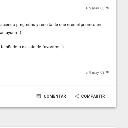
el 9 may. 08
aciendo preguntas y resulta de que eres el primero en
n ayuda. :)
e añado a mi lista de favoritos. :)
el 9 may. 08
COMENTAR
COMPARTIR