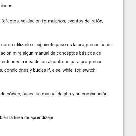
 planas
 (efectos, validacion formularios, eventos del ratón,
omo utilizarlo el siguiente paso es la programación del
mación mira algún manual de conceptos básicos de
 entender la idea de los algoritmos para programar
 condiciones y bucles if, else, while, for, switch,
l de código, busca un manual de php y su combinación
ien la linea de aprendizaje