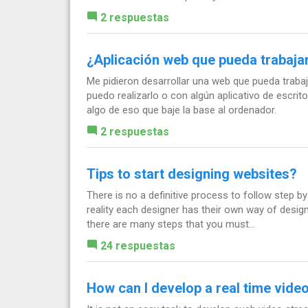
2 respuestas
¿Aplicación web que pueda trabajar
Me pidieron desarrollar una web que pueda traba
puedo realizarlo o con algún aplicativo de escri
algo de eso que baje la base al ordenador.
2 respuestas
Tips to start designing websites?
There is no a definitive process to follow step 
reality each designer has their own way of designi
there are many steps that you must...
24 respuestas
How can I develop a real time vide