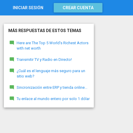
INICIAR SESIÓN
CREAR CUENTA
MÁS RESPUESTAS DE ESTOS TEMAS
Here are The Top 5 World’s Richest Actors
with net worth
Transmitir TV y Radio en Directo!
¿Cuál es el lenguaje más seguro para un
sitio web?
Sincronización entre ERP y tienda online...
Tu enlace al mundo entero por solo 1 dólar