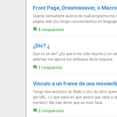
Front Page, Dreamweaver, o Macr
Quería consultarte acerca de cual programa me c
página web (no tengo conocimientos en lenguajes n
4 respuestas
¿Div? ¿
Que es un div? ¿Es que lo he oído mucho y no se 
ademas me dijeras los atributos de la etiqueta.
1 respuesta
Vinculo a un frame de una moviecli
Tengo dos archivos de flash, y uno de ellos quiero
get URL. Lo que pasa es que quiero que vaya a un
nombre). Me han dicho que es más fácil...
2 respuestas