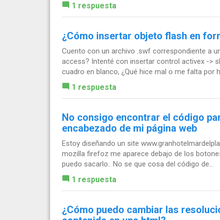
1 respuesta
¿Cómo insertar objeto flash en fo
Cuento con un archivo .swf correspondiente a u
access? Intenté con insertar control activex -> 
cuadro en blanco, ¿Qué hice mal o me falta por 
1 respuesta
No consigo encontrar el código par
encabezado de mi página web
Estoy diseñando un site www.granhotelmardelpl
mozilla firefoz me aparece debajo de los botones
puedo sacarlo.. No se que cosa del código de...
1 respuesta
¿Cómo puedo cambiar las resolucio