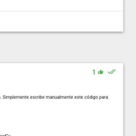
1
ajo. Simplemente escribe manualmente este código para
swf">