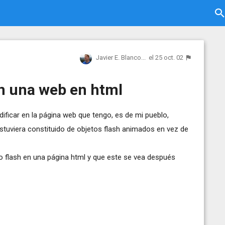
Javier E. Blanco...
el 25 oct. 02
en una web en html
ificar en la página web que tengo, es de mi pueblo,
stuviera constituido de objetos flash animados en vez de
to flash en una página html y que este se vea después