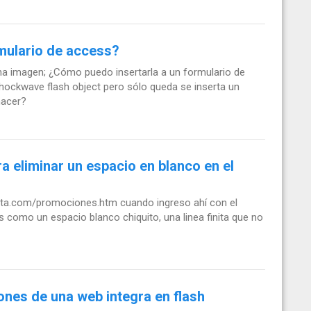
rmulario de access?
na imagen; ¿Cómo puedo insertarla a un formulario de
shockwave flash object pero sólo queda se inserta un
hacer?
a eliminar un espacio en blanco en el
ata.com/promociones.htm cuando ingreso ahí con el
 como un espacio blanco chiquito, una linea finita que no
nes de una web integra en flash