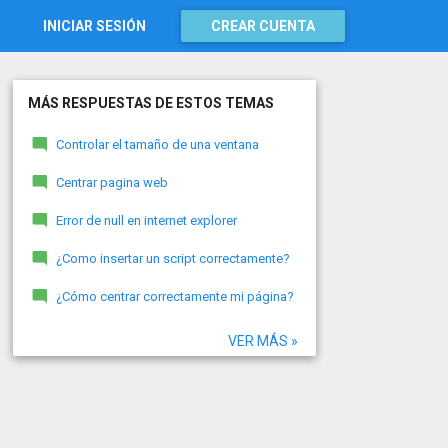
INICIAR SESIÓN
CREAR CUENTA
MÁS RESPUESTAS DE ESTOS TEMAS
Controlar el tamaño de una ventana
Centrar pagina web
Error de null en internet explorer
¿Como insertar un script correctamente?
¿Cómo centrar correctamente mi página?
VER MÁS »