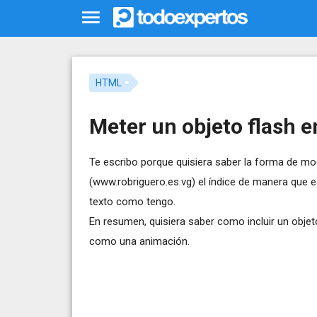
HTML
Meter un objeto flash 
Te escribo porque quisiera saber la forma de mod
(www.robriguero.es.vg) el índice de manera que e
texto como tengo.
En resumen, quisiera saber como incluir un obje
como una animación.