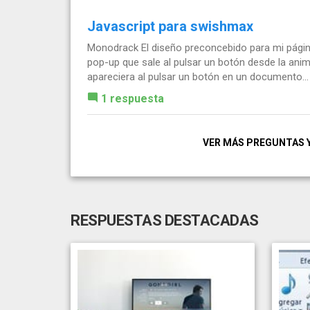
Javascript para swishmax
Monodrack El diseño preconcebido para mi página
pop-up que sale al pulsar un botón desde la anim
apareciera al pulsar un botón en un documento...
1 respuesta
VER MÁS PREGUNTAS 
RESPUESTAS DESTACADAS