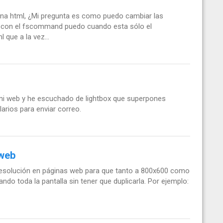
una html, ¿Mi pregunta es como puedo cambiar las
e con el fscommand puedo cuando esta sólo el
 que a la vez...
 mi web y he escuchado de lightbox que superpones
arios para enviar correo.
 web
 resolución en páginas web para que tanto a 800x600 como
ndo toda la pantalla sin tener que duplicarla. Por ejemplo: