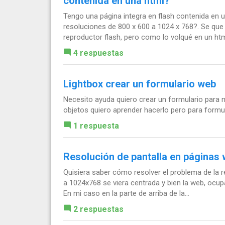
contenida en una html?
Tengo una página integra en flash contenida en 
resoluciones de 800 x 600 a 1024 x 768?. Se qu
reproductor flash, pero como lo volqué en un html
4 respuestas
Lightbox crear un formulario web
Necesito ayuda quiero crear un formulario para
objetos quiero aprender hacerlo pero para formul
1 respuesta
Resolución de pantalla en páginas
Quisiera saber cómo resolver el problema de la
a 1024x768 se viera centrada y bien la web, ocupa
En mi caso en la parte de arriba de la...
2 respuestas