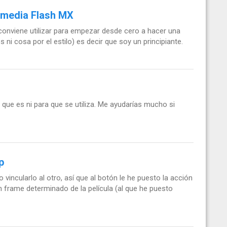
omedia Flash MX
onviene utilizar para empezar desde cero a hacer una
i cosa por el estilo) es decir que soy un principiante.
que es ni para que se utiliza. Me ayudarías mucho si
p
 vincularlo al otro, así que al botón le he puesto la acción
 frame determinado de la película (al que he puesto