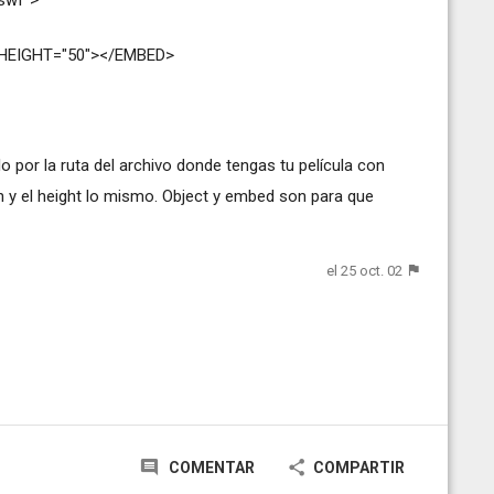
 HEIGHT="50"></EMBED>
o por la ruta del archivo donde tengas tu película con
th y el height lo mismo. Object y embed son para que
el 25 oct. 02
COMENTAR
COMPARTIR