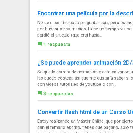
Encontrar una película por la desc
No sé si sea indicado preguntar aquí, pero buen
por buscar otros medios. Hace un tiempo vi una e
perdió el articulo (que creí había...
1 respuesta
¿Se puede aprender animación 2D/
Se que la carrera de animación existe en varios
las puedo costear, así que me gustaría saber si
con videos tutoriales de youtube o con...
3 respuestas
Convertir flash html de un Curso 
Estoy realizando un Máster Online, que por ciert
dan el temario escrito, tienes que pagarlo, solo 