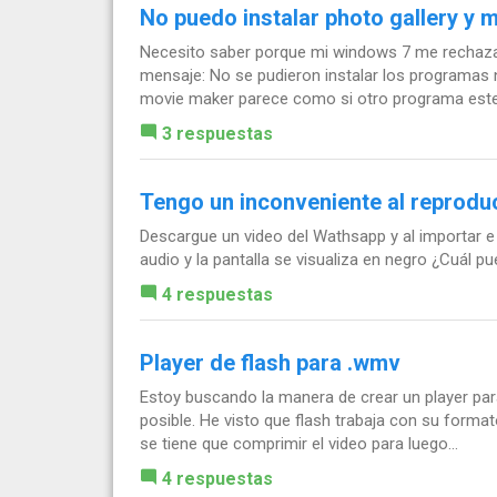
No puedo instalar photo gallery y 
Necesito saber porque mi windows 7 me rechaza 
mensaje: No se pudieron instalar los programas n
movie maker parece como si otro programa este.
3 respuestas
Tengo un inconveniente al reproduc
Descargue un video del Wathsapp y al importar e 
audio y la pantalla se visualiza en negro ¿Cuál 
4 respuestas
Player de flash para .wmv
Estoy buscando la manera de crear un player pa
posible. He visto que flash trabaja con su forma
se tiene que comprimir el video para luego...
4 respuestas