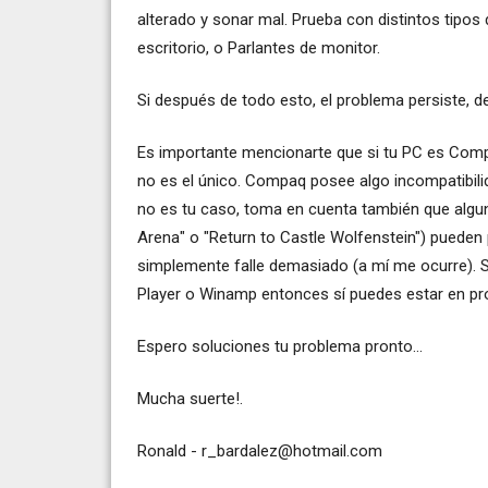
alterado y sonar mal. Prueba con distintos tipo
escritorio, o Parlantes de monitor.
Si después de todo esto, el problema persiste, d
Es importante mencionarte que si tu PC es Compa
no es el único. Compaq posee algo incompatibili
no es tu caso, toma en cuenta también que algun
Arena" o "Return to Castle Wolfenstein") pueden 
simplemente falle demasiado (a mí me ocurre). 
Player o Winamp entonces sí puedes estar en pro
Espero soluciones tu problema pronto...
Mucha suerte!.
Ronald -
r_bardalez@hotmail.com