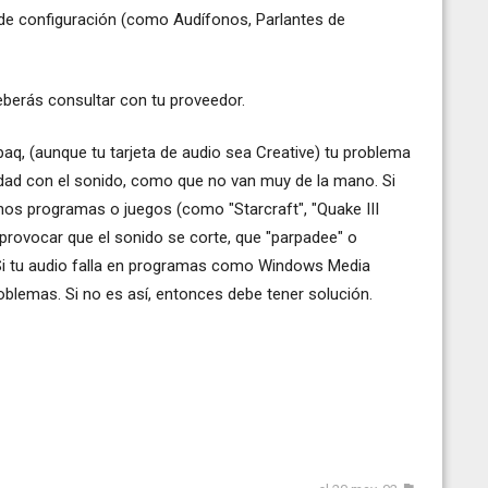
s de configuración (como Audífonos, Parlantes de
eberás consultar con tu proveedor.
q, (aunque tu tarjeta de audio sea Creative) tu problema
dad con el sonido, como que no van muy de la mano. Si
os programas o juegos (como "Starcraft", "Quake III
provocar que el sonido se corte, que "parpadee" o
Si tu audio falla en programas como Windows Media
blemas. Si no es así, entonces debe tener solución.