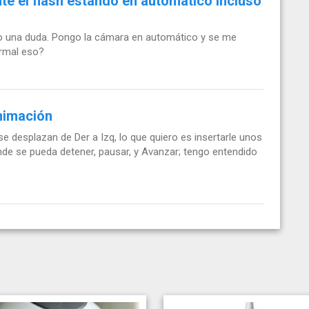
te el flash estando en automático incluso
o una duda. Pongo la cámara en automático y se me
normal eso?
nimación
 desplazan de Der a Izq, lo que quiero es insertarle unos
de se pueda detener, pausar, y Avanzar; tengo entendido