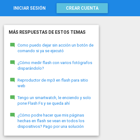
INICIAR SESIÓN
CREAR CUENTA
MÁS RESPUESTAS DE ESTOS TEMAS
Como puedo dejar sin acción un botón de
comando si ya se ejecutó
¿Cómo medir flash con varios fotógrafos
disparándolo?
Reproductor de mp3 en flash para sitio
web
Tengo un smartwatch, le enciendo y solo
pone Flash Fs y se queda ahí
¿Cómo podre hacer que mis páginas
hechas en flash se vean en todos los
dispositivos? Pago por una solución