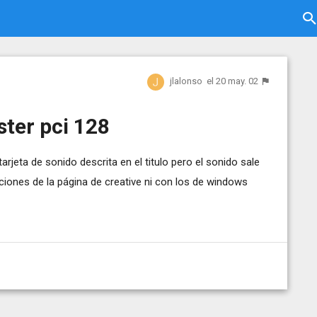
jlalonso
el 20 may. 02
ter pci 128
eta de sonido descrita en el titulo pero el sonido sale
ciones de la página de creative ni con los de windows