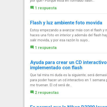
por que? Porque esta en formado flash...
1 respuesta
Flash y luz ambiente foto movida
Estoy empezando a avanzar más con el flash y me
haces una foto en interior y además del flash ha
salir movida, y por esa razón lo suyo...
1 respuesta
Ayuda para crear un CD interactivo
implementado con flash
Que tal mira mi duda es la siguiente; será demas
para poder hacer un cd interactivo en 1 semana po
me truenan. El cd será de...
2 respuestas