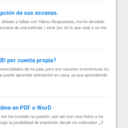
ripción de sus escenas.
o, debido a fallas con Yahoo Respuestas, me he decidido
scena de una película / serie (no sé lo que sea) y se me
3D por cuenta propia?
 universidades de mi país, pero por razones económicas no
 se puede aprender animación en casa, ya sea aprendiendo
Online en PDF o WorD
o me ha costado un pastón, aún así son muy listos y no
tengo la posibilidad de imprimirlo desde mi ordenador. ¿Y