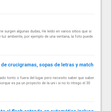
 surgen algunas dudas, He leído en varios sitios que si
y luz ambiente, por ejemplo de una ventana, la foto puede
 de crucigramas, sopas de letras y match
iado tonto o fuera del lugar pero necesito saber que saber
rque es pa un proyecto de la uni i si no lo ntrego el 30