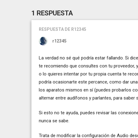
1 RESPUESTA
RESPUESTA
DE R12345
r12345
La verdad no sé qué podría estar fallando. Si di
te recomiendo que consultes con tu proveedor, ya
o lo quieres intentar por tu propia cuenta te re
podría ocasionarte este percance, como dar una 
los aparatos mismos en sí (puedes probarlos con
alternar entre audífonos y parlantes, para sabe
Si esto no te ayuda, puedes revisar las conexion
nunca se sabe.
Trata de modificar la configuración de Audio desd