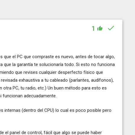
1
ces que el PC que compraste es nuevo, antes de tocar algo,
 que la garantía te solucionaría todo. Si esto no funciona
comiendo que revises cualquier desperfecto físico que
revisada exhaustiva a tu cableado (parlantes, audífonos),
 otra PC, tu radio, etc.) Un buen método para esto es
r si funcionan adecuadamente.
es internas (dentro del CPU) lo cual es poco posible pero
e el panel de control, fácil que algo se puede haber