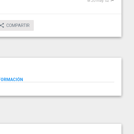
el 20 may. 02
COMPARTIR
NFORMACIÓN