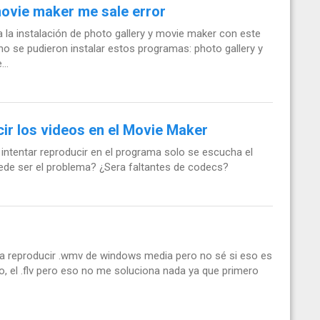
movie maker me sale error
la instalación de photo gallery y movie maker con este
o se pudieron instalar estos programas: photo gallery y
..
ir los videos en el Movie Maker
intentar reproducir en el programa solo se escucha el
puede ser el problema? ¿Sera faltantes de codecs?
ra reproducir .wmv de windows media pero no sé si eso es
to, el .flv pero eso no me soluciona nada ya que primero