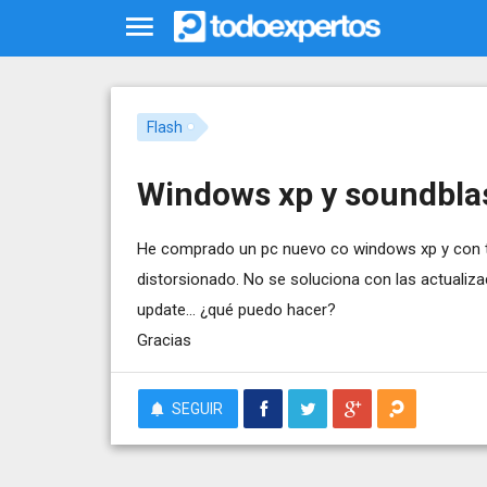
Flash
Windows xp y soundblas
He comprado un pc nuevo co windows xp y con tarj
distorsionado. No se soluciona con las actualiza
update... ¿qué puedo hacer?
Gracias
SEGUIR