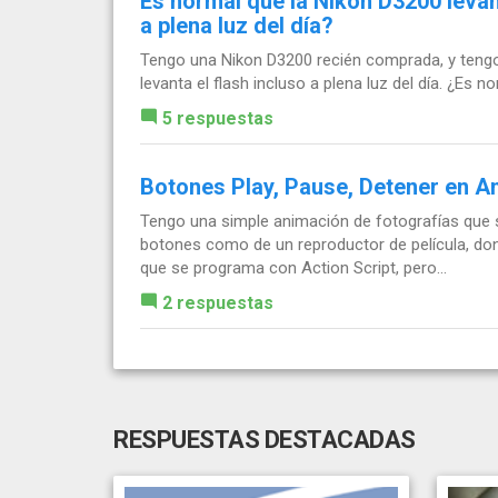
Es normal que la Nikon D3200 levan
a plena luz del día?
Tengo una Nikon D3200 recién comprada, y teng
levanta el flash incluso a plena luz del día. ¿Es 
5 respuestas
Botones Play, Pause, Detener en A
Tengo una simple animación de fotografías que se
botones como de un reproductor de película, don
que se programa con Action Script, pero...
2 respuestas
RESPUESTAS DESTACADAS