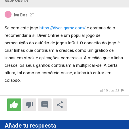
RESPUESTA
Iva Bos
Se com este jogo
https://diver-game.com/
e gostaria de o
recomendar a si. Diver Online é um popular jogo de
perseguição do estúdio de jogos InOut. O conceito do jogo é
criar linhas que continuam a crescer, como um gráfico de
linhas em stock e aplicações comerciais. À medida que a linha
cresce, os seus ganhos continuam a multiplicar-se. A certa
altura, tal como no comércio online, a linha irá entrar em
colapso.
el 19 abr. 23
Añade tu respuesta