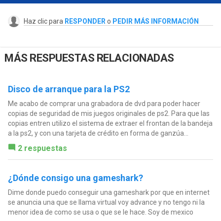
Haz clic para
RESPONDER
o
PEDIR MÁS INFORMACIÓN
MÁS RESPUESTAS RELACIONADAS
Disco de arranque para la PS2
Me acabo de comprar una grabadora de dvd para poder hacer
copias de seguridad de mis juegos originales de ps2. Para que las
copias entren utilizo el sistema de extraer el frontan de la bandeja
a la ps2, y con una tarjeta de crédito en forma de ganzúa...
2 respuestas
¿Dónde consigo una gameshark?
Dime donde puedo conseguir una gameshark por que en internet
se anuncia una que se llama virtual voy advance y no tengo ni la
menor idea de como se usa o que se le hace. Soy de mexico