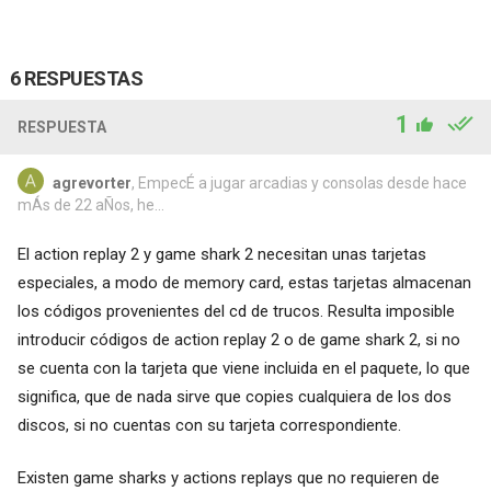
6 RESPUESTAS
1
RESPUESTA
agrevorter
, EmpecÉ a jugar arcadias y consolas desde hace
mÁs de 22 aÑos, he...
El action replay 2 y game shark 2 necesitan unas tarjetas
especiales, a modo de memory card, estas tarjetas almacenan
los códigos provenientes del cd de trucos. Resulta imposible
introducir códigos de action replay 2 o de game shark 2, si no
se cuenta con la tarjeta que viene incluida en el paquete, lo que
significa, que de nada sirve que copies cualquiera de los dos
discos, si no cuentas con su tarjeta correspondiente.
Existen game sharks y actions replays que no requieren de