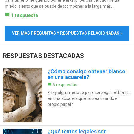
para tenerlo, he querido ponerle el chip, pero la verdad me da
miedo, siento que se puede descomponer a la larga más...
1 respuesta
VER MÁS PREGUNTAS Y RESPUESTAS RELACIONADAS »
RESPUESTAS DESTACADAS
¿Cómo consigo obtener blanco
en una acuarela?
5 respuestas
¿Hay algún método para conseguir el blanco
en una acuarela que no sea usando el
propio papel?
¿Qué textos legales son