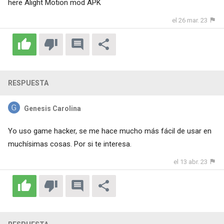
here
Alight Motion mod APK
el 26 mar. 23
RESPUESTA
Genesis Carolina
Yo uso
game hacker
, se me hace mucho más fácil de usar en
muchísimas cosas. Por si te interesa.
el 13 abr. 23