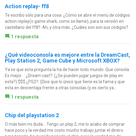
Action replay- ff8
Te escribo sólo para una cosa: ¿Cómo se abre el menú de códigos
action replay(o game shark, como se llame), para la versión en
castellano del ff8?. Ah, y otra más: ¿Cuáles son son sus códigos?.
1 respuesta
¿Qué videoconsola es mejore entre la DreamCast,
Play Station 2, Game Cube y Microsoft XBOX?
Ya se que esta pregunta la ha de hacer todo mundo: Que consola
Es mejor.. : ¿Dream cast?: (¿Se pueden jugar juegos de play en
esta?) $$$ ¿PS2?: (Dice que lo único que tiene es la fama y que
esta en desventaja frente a otras consolas (y es cierto ya...
1 respuesta
Chip del playstation 2
O más bien mi duda... Tengo un play 2, me lo acabo de comprar
hace poco y la verdad me costo mucho trabajo juntar el dinero