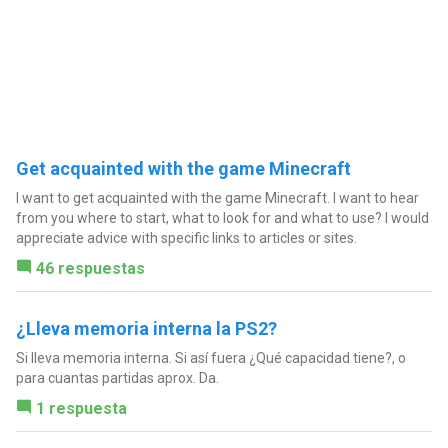
Get acquainted with the game Minecraft
I want to get acquainted with the game Minecraft. I want to hear
from you where to start, what to look for and what to use? I would
appreciate advice with specific links to articles or sites.
46 respuestas
¿Lleva memoria interna la PS2?
Si lleva memoria interna. Si así fuera ¿Qué capacidad tiene?, o
para cuantas partidas aprox. Da.
1 respuesta