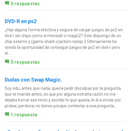
3 respuestas
DVD-R en ps2
¿Hay alguna forma efectiva y segura de cargar juegos de ps2 en
dvd-r sin chips como el messiah o magic2? Solo dispongo de un
chip externo y (game shark o)action replay 2 Últimamente he
tenido la oportunidad de conseguir juegos de ps2 en dvd-r pero
el...
3 respuestas
Dudas con Swap Magic.
Soy edu, antes que nada, quería pedir disculpas por la pregunta
que te mande antes, es que por alguna extraña razón no me
dejaba borrar ese texto y escribir lo que quería, le di a enviar por
probar, perdona, no tienes porque contestar a esa pregunta....
1 respuesta