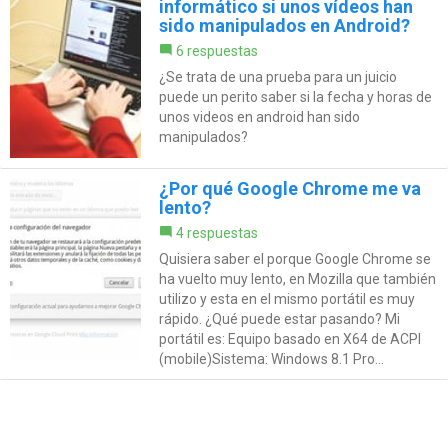
informático si unos vídeos han
sido manipulados en Android?
6 respuestas
¿Se trata de una prueba para un juicio
puede un perito saber si la fecha y horas de
unos videos en android han sido
manipulados?
¿Por qué Google Chrome me va
lento?
4 respuestas
Quisiera saber el porque Google Chrome se
ha vuelto muy lento, en Mozilla que también
utilizo y esta en el mismo portátil es muy
rápido. ¿Qué puede estar pasando? Mi
portátil es: Equipo basado en X64 de ACPI
(mobile)Sistema: Windows 8.1 Pro...