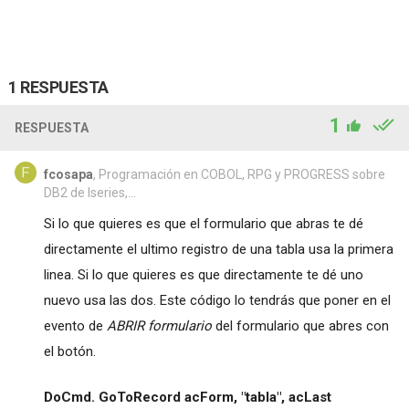
1 RESPUESTA
1
RESPUESTA
fcosapa
, Programación en COBOL, RPG y PROGRESS sobre
DB2 de Iseries,...
Si lo que quieres es que el formulario que abras te dé
directamente el ultimo registro de una tabla usa la primera
linea. Si lo que quieres es que directamente te dé uno
nuevo usa las dos. Este código lo tendrás que poner en el
evento de
ABRIR formulario
del formulario que abres con
el botón.
DoCmd. GoToRecord acForm, "tabla", acLast