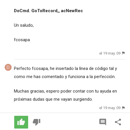
DoCmd. GoToRecord,, acNewRec
Un saludo,
fcosapa
el 19 may. 09
Perfecto fcosapa, he insertado la línea de código tal y
como me has comentado y funciona a la perfección.
Muchas gracias, espero poder contar con tu ayuda en
próximas dudas que me vayan surgiendo.
el 19 may. 09