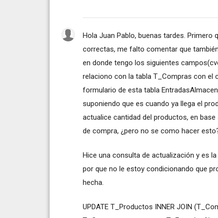
Hola Juan Pablo, buenas tardes. Primero 
correctas, me falto comentar que también
en donde tengo los siguientes campos(cve
relaciono con la tabla T_Compras con el 
formulario de esta tabla EntradasAlmacen 
suponiendo que es cuando ya llega el prod
actualice cantidad del productos, en base
de compra, ¿pero no se como hacer esto?
Hice una consulta de actualización y es la 
por que no le estoy condicionando que pro
hecha.
UPDATE T_Productos INNER JOIN (T_Com