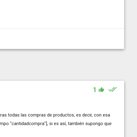
1
ras todas las compras de productos, es decir, con esa
ampo "cantidadcompra"], si es así, también supongo que