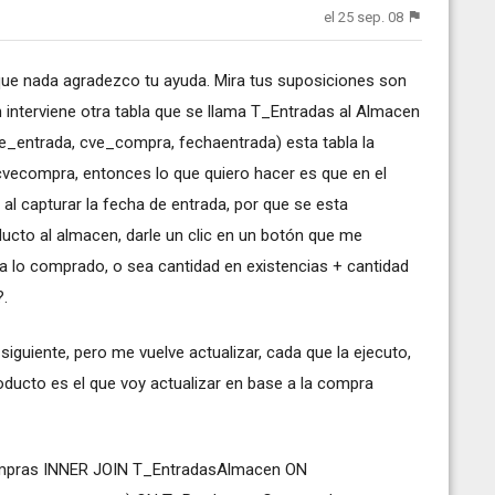
el 25 sep. 08
que nada agradezco tu ayuda. Mira tus suposiciones son
 interviene otra tabla que se llama T_Entradas al Almacen
_entrada, cve_compra, fechaentrada) esta tabla la
cvecompra, entonces lo que quiero hacer es que en el
al capturar la fecha de entrada, por que se esta
ucto al almacen, darle un clic en un botón que me
 a lo comprado, o sea cantidad en existencias + cantidad
.
siguiente, pero me vuelve actualizar, cada que la ejecuto,
ducto es el que voy actualizar en base a la compra
pras INNER JOIN T_EntradasAlmacen ON