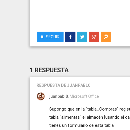
SEGUIR
1 RESPUESTA
RESPUESTA
DE JUANPABL0
juanpabl0
, Microsoft Office
Supongo que en la "tabla_Compras" regist
tabla "alimentas" el almacén [usando el c
tienes un formulario de esta tabla.