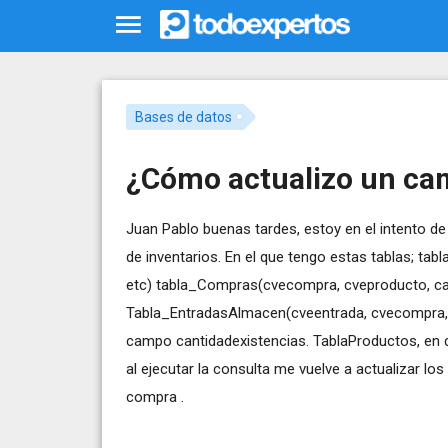
Bases de datos
¿Cómo actualizo un ca
Juan Pablo buenas tardes, estoy en el intento d
de inventarios. En el que tengo estas tablas; ta
etc) tabla_Compras(cvecompra, cveproducto, ca
Tabla_EntradasAlmacen(cveentrada, cvecompra, f
campo cantidadexistencias. TablaProductos, en 
al ejecutar la consulta me vuelve a actualizar lo
compra .