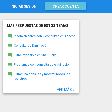
INICIAR SESIÓN
CREAR CUENTA
MÁS RESPUESTAS DE ESTOS TEMAS
Inconvenientes con 2 consultas en Access
Consulta de Eliminación
Filtro imposible en una Query
Problemas con consulta de eliminación
Filtrar una consulta y mostrar todos los
registros
VER MÁS »