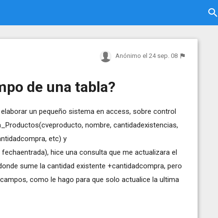
Anónimo
el 24 sep. 08
mpo de una tabla?
e elaborar un pequeño sistema en access, sobre control
bla_Productos(cveproducto, nombre, cantidadexistencias,
ntidadcompra, etc) y
echaentrada), hice una consulta que me actualizara el
donde sume la cantidad existente +cantidadcompra, pero
s campos, como le hago para que solo actualice la ultima