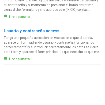
un formulario (ENTRADA) que me valida el nombre del usuario y
su contraseña y al momento de presionar el botón entrar me
cierra dicho formulario y me aparece otro (INICIO) con las...
1 respuesta
Usuario y contraseña access
Tengo una pequeña aplicación en Access en el que al abrirla,
aparece un form pidiendo usuario y contraseña (funcionando
perfectamente) y al introducir correctamente los datos se cierra
este form y aparece el form principal. Lo que necesito es que me...
1 respuesta