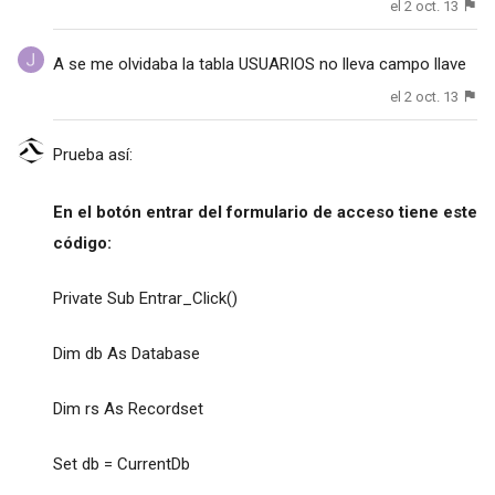
el 2 oct. 13
A se me olvidaba la tabla USUARIOS no lleva campo llave
el 2 oct. 13
Prueba así:
En el botón entrar del formulario de acceso tiene este
código:
Private Sub Entrar_Click()
Dim db As Database
Dim rs As Recordset
Set db = CurrentDb