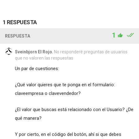
1 RESPUESTA
1
RESPUESTA
Sveinbjorn El Rojo
, No responderé preguntas de usuarios
que no valoren las respuestas
Un par de cuestiones:
¿Qué valor quieres que te ponga en el formulario:
claveempresa o clavevendedor?
¿El valor que buscas está relacionado con el Usuario? ¿De
qué manera?
Y por cierto, en el código del botón, ahí si que debes