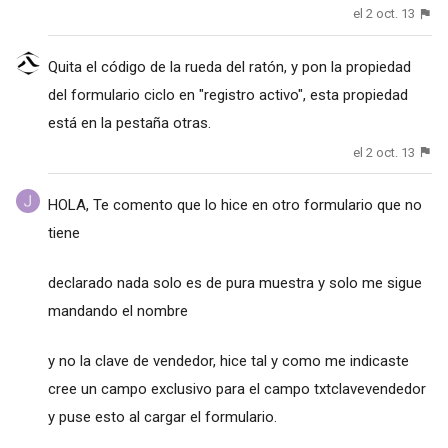
el 2 oct. 13
Quita el código de la rueda del ratón, y pon la propiedad
del formulario ciclo en "registro activo", esta propiedad
está en la pestaña otras.
el 2 oct. 13
HOLA, Te comento que lo hice en otro formulario que no
tiene
declarado nada solo es de pura muestra y solo me sigue
mandando el nombre
y no la clave de vendedor, hice tal y como me indicaste
cree un campo exclusivo para el campo txtclavevendedor
y puse esto al cargar el formulario.