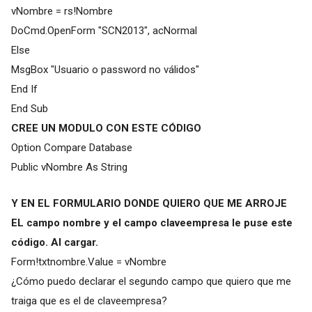
vNombre = rs!Nombre
DoCmd.OpenForm "SCN2013", acNormal
Else
MsgBox "Usuario o password no válidos"
End If
End Sub
CREE UN MODULO CON ESTE CÓDIGO
Option Compare Database
Public vNombre As String
Y EN EL FORMULARIO DONDE QUIERO QUE ME ARROJE
EL campo nombre y el campo claveempresa le puse este
código. Al cargar.
Form!txtnombre.Value = vNombre
¿Cómo puedo declarar el segundo campo que quiero que me
traiga que es el de claveempresa?