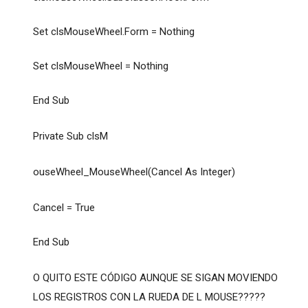
Set clsMouseWheel.Form = Nothing
Set clsMouseWheel = Nothing
End Sub
Private Sub clsM
ouseWheel_MouseWheel(Cancel As Integer)
Cancel = True
End Sub
O QUITO ESTE CÓDIGO AUNQUE SE SIGAN MOVIENDO
LOS REGISTROS CON LA RUEDA DE L MOUSE?????