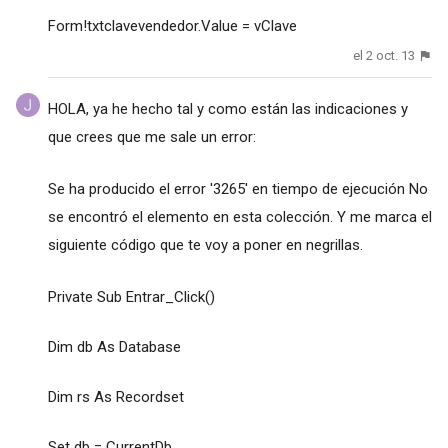
Form!txtclavevendedor.Value = vClave
el 2 oct. 13
HOLA, ya he hecho tal y como están las indicaciones y
que crees que me sale un error:
Se ha producido el error '3265' en tiempo de ejecución No
se encontró el elemento en esta colección. Y me marca el
siguiente código que te voy a poner en negrillas.
Private Sub Entrar_Click()
Dim db As Database
Dim rs As Recordset
Set db = CurrentDb