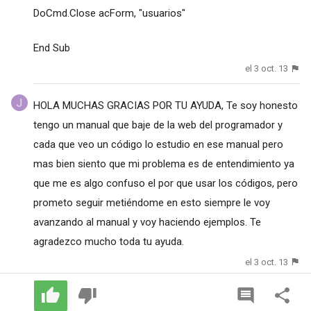
DoCmd.Close acForm, "usuarios"
End Sub
el 3 oct. 13
HOLA MUCHAS GRACIAS POR TU AYUDA, Te soy honesto
tengo un manual que baje de la web del programador y
cada que veo un código lo estudio en ese manual pero
mas bien siento que mi problema es de entendimiento ya
que me es algo confuso el por que usar los códigos, pero
prometo seguir metiéndome en esto siempre le voy
avanzando al manual y voy haciendo ejemplos. Te
agradezco mucho toda tu ayuda.
el 3 oct. 13