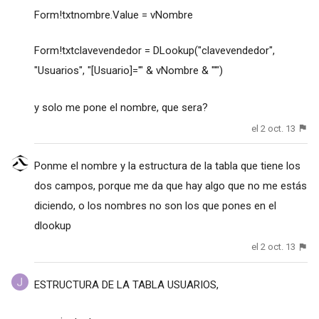
Form!txtnombre.Value = vNombre
Form!txtclavevendedor = DLookup("clavevendedor",
"Usuarios", "[Usuario]='" & vNombre & "'")
y solo me pone el nombre, que sera?
el 2 oct. 13
Ponme el nombre y la estructura de la tabla que tiene los
dos campos, porque me da que hay algo que no me estás
diciendo, o los nombres no son los que pones en el
dlookup
el 2 oct. 13
ESTRUCTURA DE LA TABLA USUARIOS,