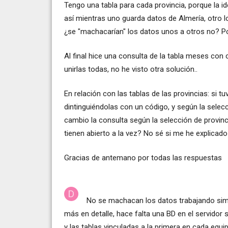
Tengo una tabla para cada provincia, porque la id
así mientras uno guarda datos de Almería, otro lo
¿se "machacarían" los datos unos a otros no? Po
Al final hice una consulta de la tabla meses con 
unirlas todas, no he visto otra solución..
En relación con las tablas de las provincias: si tu
dintinguiéndolas con un código, y según la selecc
cambio la consulta según la selección de provinc
tienen abierto a la vez? No sé si me he explicado 
Gracias de antemano por todas las respuestas
No se machacan los datos trabajando sim
más en detalle, hace falta una BD en el servidor 
y las tablas vinculadas a la primera en cada equip