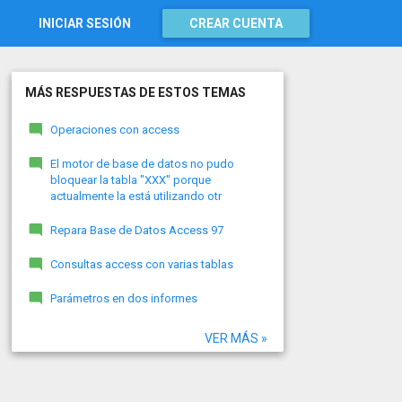
INICIAR SESIÓN
CREAR CUENTA
MÁS RESPUESTAS DE ESTOS TEMAS
Operaciones con access
El motor de base de datos no pudo
bloquear la tabla "XXX" porque
actualmente la está utilizando otr
Repara Base de Datos Access 97
Consultas access con varias tablas
Parámetros en dos informes
VER MÁS »