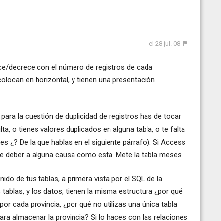
el 28 jul. 08
ece/decrece con el número de registros de cada
colocan en horizontal, y tienen una presentación
para la cuestión de duplicidad de registros has de tocar
ta, o tienes valores duplicados en alguna tabla, o te falta
es ¿? De la que hablas en el siguiente párrafo). Si Access
ele deber a alguna causa como esta. Mete la tabla meses
ido de tus tablas, a primera vista por el SQL de la
s tablas, y los datos, tienen la misma estructura ¿por qué
por cada provincia, ¿por qué no utilizas una única tabla
ra almacenar la provincia? Si lo haces con las relaciones