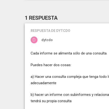
1 RESPUESTA
RESPUESTA
DE DYTCDO
dytcdo
Cada informe se alimenta sólo de una consulta.
Puedes hacer dos cosas:
a) Hacer una consulta compleja que tenga todo l
adecuadamente
b) hacer un informe con subinformes y relaciona
tendrá su propia consulta