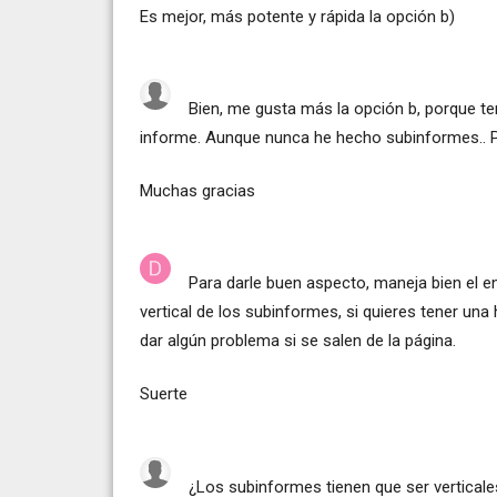
Es mejor, más potente y rápida la opción b)
Bien, me gusta más la opción b, porque t
informe. Aunque nunca he hecho subinformes.. P
Muchas gracias
Para darle buen aspecto, maneja bien el e
vertical de los subinformes, si quieres tener un
dar algún problema si se salen de la página.
Suerte
¿Los subinformes tienen que ser verticale