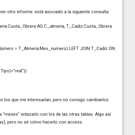
ver otro informe: está asociado a la siguiente consulta:
ia.Cuota_Obrera AS C_almeria, T_Cadiz.Cuota_Obrera
úmero = T_Almeria.Mes_numero) LEFT JOIN T_Cadiz ON
Tipo)="real"))
n los que me interesarían, pero no consigo cambiarlos.
la "meses" enlazarlo con los de las otras tablas. Algo así
s), pero no sé cómo hacerlo con access.