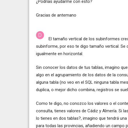
¿Podrías ayudarme con esto?
Gracias de antemano
El tamaño vertical de los subinformes cr
subinforme, por eso te digo tamaño vertical. Se 
igualmente en horizontal.
Sin conocer los datos de tus tablas, imagino que 
algo en el agrupamiento de los datos de la consul
alguna tabla (no veo en el SQL ninguna tabla mes
duplica, o mejor dicho combina, registros se su
Como te digo, no conozco los valores o el conten
consulta, tienes valores de Cádiz y Almería. Si la
lo tienes en dos tablas?, imagino que tendrá una 
para todas las provincias, añadiendo un campo pa