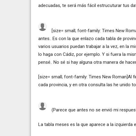
adecuadas, te será más fácil estrucuturar tus dat
[size= small; font-family: Times New Rom
antes.. Es con la que enlazo cada tabla de provin
varios usuarios puedan trabajar a la vez, en la 
lo haga con Cádiz, por ejemplo. Y si fuera la mi
pensé.. No sé si hay alguna otra manera de hacerl
[size= small; font-family: Times New Roman]Al f
cada provincia, y en otra consulta las he unido to
(Parece que antes no se envió mi respuest
La tabla meses es la que aparece a la izquierda 