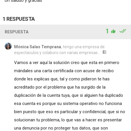
Un saludo y gracias
1 RESPUESTA
1
RESPUESTA
Mónica Salas Temprana
, tengo una empresa de
espectaculos y colaboro con varias empresas...
Vamos a ver aquí la solución creo que esta en primero
mándales una carta certificada con acuse de recibo
donde les explicas que, tal y como pidieron te has
acreditado por el problema que ha surgido de la
duplicación de la cuenta tuya, que si alguien ha duplicado
esa cuenta es porque su sistema operativo no funciona
bien puesto que eso es particular y confidencial, que si no
solucionan tu problema, lo que vas a hacer es presentar
una denuncia por no proteger tus datos, que son