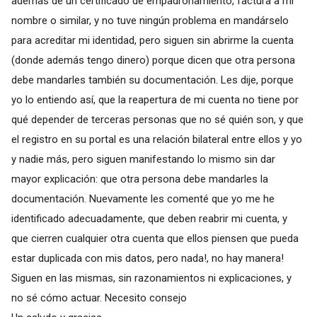
además de un certificado de empadronamiento, factura a mi
nombre o similar, y no tuve ningún problema en mandárselo
para acreditar mi identidad, pero siguen sin abrirme la cuenta
(donde además tengo dinero) porque dicen que otra persona
debe mandarles también su documentación. Les dije, porque
yo lo entiendo así, que la reapertura de mi cuenta no tiene por
qué depender de terceras personas que no sé quién son, y que
el registro en su portal es una relación bilateral entre ellos y yo
y nadie más, pero siguen manifestando lo mismo sin dar
mayor explicación: que otra persona debe mandarles la
documentación. Nuevamente les comenté que yo me he
identificado adecuadamente, que deben reabrir mi cuenta, y
que cierren cualquier otra cuenta que ellos piensen que pueda
estar duplicada con mis datos, pero nada!, no hay manera!
Siguen en las mismas, sin razonamientos ni explicaciones, y
no sé cómo actuar. Necesito consejo