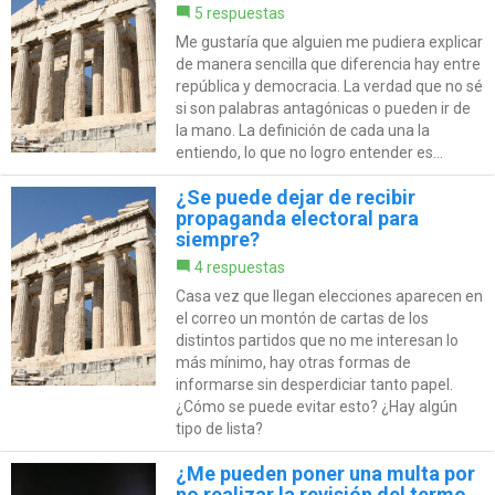
5 respuestas
Me gustaría que alguien me pudiera explicar
de manera sencilla que diferencia hay entre
república y democracia. La verdad que no sé
si son palabras antagónicas o pueden ir de
la mano. La definición de cada una la
entiendo, lo que no logro entender es...
¿Se puede dejar de recibir
propaganda electoral para
siempre?
4 respuestas
Casa vez que llegan elecciones aparecen en
el correo un montón de cartas de los
distintos partidos que no me interesan lo
más mínimo, hay otras formas de
informarse sin desperdiciar tanto papel.
¿Cómo se puede evitar esto? ¿Hay algún
tipo de lista?
¿Me pueden poner una multa por
no realizar la revisión del termo