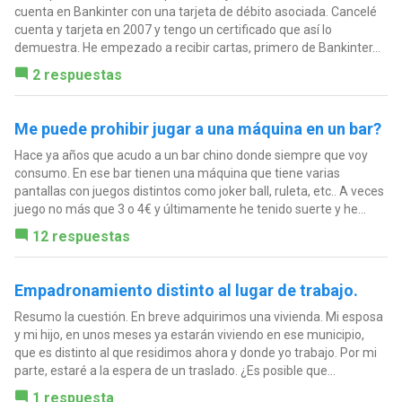
cuenta en Bankinter con una tarjeta de débito asociada. Cancelé
cuenta y tarjeta en 2007 y tengo un certificado que así lo
demuestra. He empezado a recibir cartas, primero de Bankinter...
2 respuestas
Me puede prohibir jugar a una máquina en un bar?
Hace ya años que acudo a un bar chino donde siempre que voy
consumo. En ese bar tienen una máquina que tiene varias
pantallas con juegos distintos como joker ball, ruleta, etc.. A veces
juego no más que 3 o 4€ y últimamente he tenido suerte y he...
12 respuestas
Empadronamiento distinto al lugar de trabajo.
Resumo la cuestión. En breve adquirimos una vivienda. Mi esposa
y mi hijo, en unos meses ya estarán viviendo en ese municipio,
que es distinto al que residimos ahora y donde yo trabajo. Por mi
parte, estaré a la espera de un traslado. ¿Es posible que...
1 respuesta