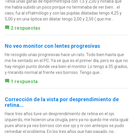
Tenia unas gafas de hipermetropía con 1,5 y 2,00 y notaba que
me había subido un poco porque no terminaba de ver bien… el
caso, fui al oftalmólogo y con las pupilas dilatadas tengo 4,25 y
5,00 y en una óptica sin dilatar tengo 2,00 y 2,50 ( que me...
2 respuestas
No veo monitor con lentes progresivas
He recogido unas progresivas hace un rato. Todo bien hasta que
me he sentado en el PC. Ya sé que es el primer día, pero es que no
hay ningún punto donde vea bien el monitor. Lo tengo a 35 grados,
y mirando normal al frente veo borroso. Tengo que...
1 respuesta
Corrección de la vista por desprendimiento de
retina...
Hace tres años tuve un desprendimiento de retina en el ojo
izquierdo, me hicieron una cirugía, pero ya no quedo me vista igual
pues ahora ya veo borroso con ese ojo y ni con anteojos se pudo
remediar el problema. En los tres años que han pasado, no...