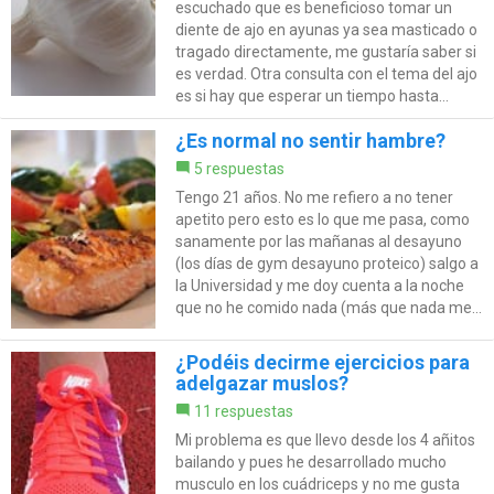
escuchado que es beneficioso tomar un
diente de ajo en ayunas ya sea masticado o
tragado directamente, me gustaría saber si
es verdad. Otra consulta con el tema del ajo
es si hay que esperar un tiempo hasta...
¿Es normal no sentir hambre?
5 respuestas
Tengo 21 años. No me refiero a no tener
apetito pero esto es lo que me pasa, como
sanamente por las mañanas al desayuno
(los días de gym desayuno proteico) salgo a
la Universidad y me doy cuenta a la noche
que no he comido nada (más que nada me...
¿Podéis decirme ejercicios para
adelgazar muslos?
11 respuestas
Mi problema es que llevo desde los 4 añitos
bailando y pues he desarrollado mucho
musculo en los cuádriceps y no me gusta