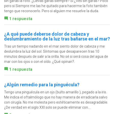
sin gafas la foto. ¿Llevas gafas siempre? Si ¿Ves sin gafas? Poco
pero si Siempre me las he quitado para hacerme la foto también
tengo que reconocerlo. Pero si alguien me resuelve la duda.
1 respuesta
¿A qué puede deberse dolor de cabeza y
deslumbramiento de la luz tras bañarse en el mar?
Tras un tiempo nadando en el mar siento dolor de cabeza y me
deslumbra la luz del sol. Síntomas que desaparecen tras 10
minutos después de salir a la orilla. No sé si será cosa del agua de
mar con los ojos o con el oído. ¿Qué opinan?.
1 respuesta
¿Algún remedio para la pinguécula?
Tengo una pinguécula en un ojo (bulto amarillo ), pegado a la iris.
Me indica el oftalmólogo que no hay manera de erradicarla salvo
con cirugía. No me molesta pero estéticamente es desagradable.
¿De verdad en el siglo XXI solo se puede eliminar con...