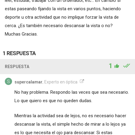
leer, estudiar, trabajar con un ordenador, etc... En cambio si
estas paseando fijando la vista en varios puntos, haciendo
deporte u otra actividad que no implique forzar la vista de
cerca. ¿Es también necesario descansar la vista o no?
Muchas Gracias.
1 RESPUESTA
1
RESPUESTA
supercalamar
, Experto en óptica
No hay problema. Respondo las veces que sea necesario.
Lo que quiero es que no queden dudas.
Mientras la actividad sea de lejos, no es necesario hacer
descansar la vista, el simple hecho de mirar a lo lejos ya
es lo que necesita el ojo para descansar. Si estas