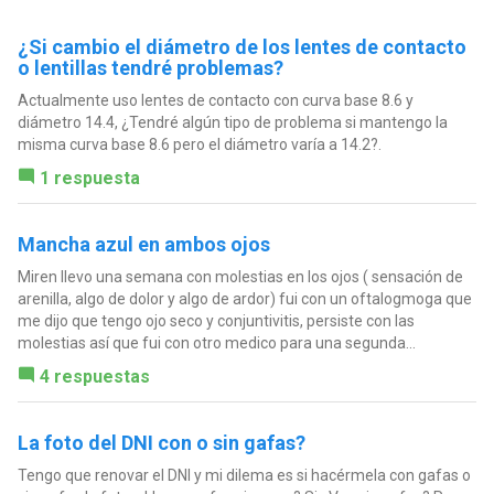
¿Si cambio el diámetro de los lentes de contacto
o lentillas tendré problemas?
Actualmente uso lentes de contacto con curva base 8.6 y
diámetro 14.4, ¿Tendré algún tipo de problema si mantengo la
misma curva base 8.6 pero el diámetro varía a 14.2?.
1 respuesta
Mancha azul en ambos ojos
Miren llevo una semana con molestias en los ojos ( sensación de
arenilla, algo de dolor y algo de ardor) fui con un oftalogmoga que
me dijo que tengo ojo seco y conjuntivitis, persiste con las
molestias así que fui con otro medico para una segunda...
4 respuestas
La foto del DNI con o sin gafas?
Tengo que renovar el DNI y mi dilema es si hacérmela con gafas o