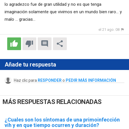
lo agradezco fue de gran utilidad y no es que tenga
imaginación solamente que vivimos en un mundo bien raro... y
malo ... gracias...
el 21 ago. 08
Añade tu respuesta
Haz clic para
RESPONDER
o
PEDIR MÁS INFORMACIÓN
MÁS RESPUESTAS RELACIONADAS
¿Cuales son los síntomas de una primoinfección
vih y en que tiempo ocurren y duración?