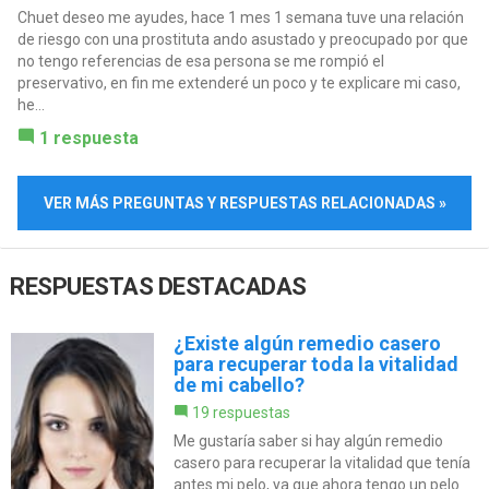
Chuet deseo me ayudes, hace 1 mes 1 semana tuve una relación
de riesgo con una prostituta ando asustado y preocupado por que
no tengo referencias de esa persona se me rompió el
preservativo, en fin me extenderé un poco y te explicare mi caso,
he...
1 respuesta
VER MÁS PREGUNTAS Y RESPUESTAS RELACIONADAS »
RESPUESTAS DESTACADAS
¿Existe algún remedio casero
para recuperar toda la vitalidad
de mi cabello?
19 respuestas
Me gustaría saber si hay algún remedio
casero para recuperar la vitalidad que tenía
antes mi pelo, ya que ahora tengo un pelo