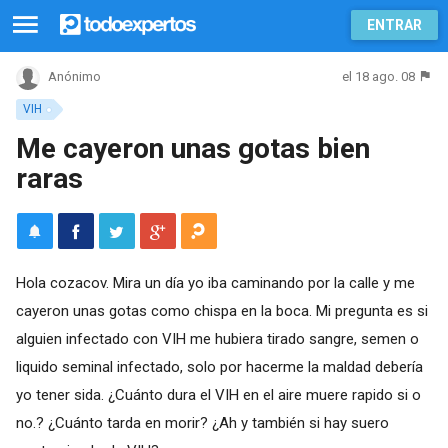
ENTRAR
el 18 ago. 08
Anónimo
VIH
Me cayeron unas gotas bien
raras
Hola cozacov. Mira un día yo iba caminando por la calle y me
cayeron unas gotas como chispa en la boca. Mi pregunta es si
alguien infectado con VIH me hubiera tirado sangre, semen o
liquido seminal infectado, solo por hacerme la maldad debería
yo tener sida. ¿Cuánto dura el VIH en el aire muere rapido si o
no.? ¿Cuánto tarda en morir? ¿Ah y también si hay suero