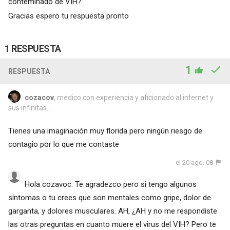
conteminado de VIH?
Gracias espero tu respuesta pronto
1 RESPUESTA
1
RESPUESTA
cozacov
, medico con experiencia y aficionado al internet y
sus infinitas...
Tienes una imaginación muy florida pero ningún riesgo de
contagio por lo que me contaste
el 20 ago. 08
Hola cozavoc. Te agradezco pero si tengo algunos
síntomas o tu crees que son mentales como gripe, dolor de
garganta, y dolores musculares. AH, ¿AH y no me respondiste
las otras preguntas en cuanto muere el virus del VIH? Pero te