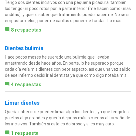
Tengo dos dientes incisivos con una pequeña picadura, también
los tengo un poco rotos por la parte inferior (me hacen como unas
onditas), y quiero saber qué tratamiento puedo hacerme. No sé si
empastármelos, ponerme carillas o ponerme fundas. Lo más...
8 respuestas
Dientes bulimia
Hace pocos meses he suerado una bulimia que llevaba
arrastrando desde hace años. En parte, lo he superado porque
cada día veía mis dientes con peor aspecto, así que una vez salido
de ese infierno decidí ir al dentista ya que como digo notaba mis...
4 respuestas
Limar dientes
Quería saber si se pueden limar algo los dientes, ya que tengo los
paletos algo grandes y quería dejarlos más o menos al tamaño de
los incisivos. También si esto es doloroso y si es muy caro.
1 respuesta