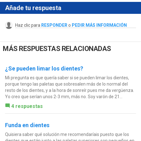
Añade tu respuesta
Haz clic para
RESPONDER
o
PEDIR MÁS INFORMACIÓN
MÁS RESPUESTAS RELACIONADAS
¿Se pueden limar los dientes?
Mi pregunta es que quería saber si se pueden limar los dientes,
porque tengo las paletas que sobresalen más de lo normal del
resto de los dientes, y a la hora de sonreír pues me da vergüenza.
Yo creo que serían unos 2-3 mm, más no. Soy varón de 21...
4 respuestas
Funda en dientes
Quisiera saber qué solución me recomendaríais puesto que los
dientes que están junto a las paletas superiores son pequeños en