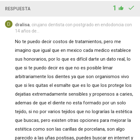
1
RESPUESTA
dralisa
, cirujano dentista con postgrado en endodoncia con
14 años de...
No te puedo decir costos de tratamientos, pero me
imagino que igual que en mexico cada medico establece
sus honorarios, por lo que es difícil darte un dato real, lo
que si te puedo decir es que no es posible limar
arbitrariamente los dientes ya que son organismos vivo
que si les quitas el esmalte que es lo que los protege los
dejatias extremadamente sensibles y propensos a caries,
ademas de que el diente no esta formado por un solo
tejido, si no por varios tejidos que no lograrías la estética
que buscas, pero existen otras opciones para mejorar la
estética como son las carillas de porcelana, son algo
parecido a las uñas postisas, puedes buscar en internet y