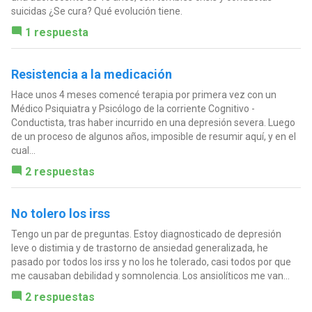
suicidas ¿Se cura? Qué evolución tiene.
1 respuesta
Resistencia a la medicación
Hace unos 4 meses comencé terapia por primera vez con un
Médico Psiquiatra y Psicólogo de la corriente Cognitivo -
Conductista, tras haber incurrido en una depresión severa. Luego
de un proceso de algunos años, imposible de resumir aquí, y en el
cual...
2 respuestas
No tolero los irss
Tengo un par de preguntas. Estoy diagnosticado de depresión
leve o distimia y de trastorno de ansiedad generalizada, he
pasado por todos los irss y no los he tolerado, casi todos por que
me causaban debilidad y somnolencia. Los ansiolíticos me van...
2 respuestas