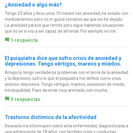
¿Ansiedad o algo más?
Tengo 23 años y llevo unos 10 meses con ansiedad, he estado con
medicamentos pero no m gusta tomarlos así que los he dejado.
La ansiedad parece que remite pero sigue habiendo situaciones
que no se si voy a ser capaz de afrontar. Por ejemplo no me...
1 respuesta
El psiquiatra dice que sufro crisis de ansiedad y
depresiones. Tengo vértigos, mareos y miedos.
Amigo/a, tengo verdaderos problemas con el tema de la ansiedad
y la depresión, sufro lo que el psiquiatra me definió como crisis
ansioso-depresiva. Tengo vértigos, mareos, sensación de miedo,
intranquilidad. Paso de estar muy animado, con mucha...
5 respuestas
Trastorno distimico de la afectividad
Desearía me informasen sobre esta enfermedad, diagnosticada a
una adolescente de 18 años, con terribles crisis y conductas