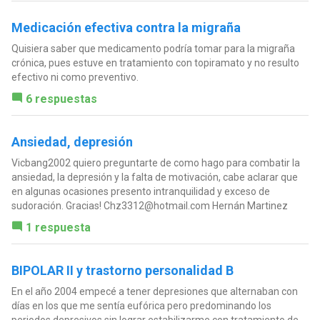
Medicación efectiva contra la migraña
Quisiera saber que medicamento podría tomar para la migraña
crónica, pues estuve en tratamiento con topiramato y no resulto
efectivo ni como preventivo.
6 respuestas
Ansiedad, depresión
Vicbang2002 quiero preguntarte de como hago para combatir la
ansiedad, la depresión y la falta de motivación, cabe aclarar que
en algunas ocasiones presento intranquilidad y exceso de
sudoración. Gracias!
Chz3312@hotmail.com
Hernán Martinez
1 respuesta
BIPOLAR II y trastorno personalidad B
En el año 2004 empecé a tener depresiones que alternaban con
días en los que me sentía eufórica pero predominando los