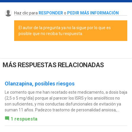
Haz clic para
RESPONDER
o
PEDIR MÁS INFORMACIÓN
El autor de la pregunta ya no la sigue por lo que es
posible que no reciba tu respuesta.
MÁS RESPUESTAS RELACIONADAS
Olanzapina, posibles riesgos
Le comento que me han recetado este medicamento, a dosis baja
(2,5 o 5 mg/día) porque al parecer los ISRS y los ansiolíticos no
son suficientes, y mis conductas disfuncionales de evitación ya
suman 11 años. Padezco trastorno de personalidad ansiosa,...
1 respuesta