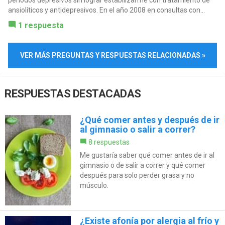
periodos depresivos sin lograr estabilizarme con tratamiento de
ansiolíticos y antidepresivos. En el año 2008 en consultas con...
1 respuesta
VER MÁS PREGUNTAS Y RESPUESTAS RELACIONADAS »
RESPUESTAS DESTACADAS
¿Qué comer antes y después de ir
al gimnasio o salir a correr?
8 respuestas
Me gustaría saber qué comer antes de ir al
gimnasio o de salir a correr y qué comer
después para solo perder grasa y no
músculo.
¿Existe afonía por alergia al frío y