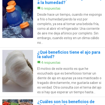
a la humedad?
6 respuestas
Desde hace un tiempo, cuando me expongo
a frío o humedad pierdo la voz por
completo, ya sea al tomar una bebida fría,
como al abrir el refrigerador. Una corriente
de aire me deja afónico por completo. Sin
embargo, cuando estoy en un clima cálido
no...
¿Qué beneficios tiene el ajo para
la salud?
4 respuestas
El motivo de este escrito es que he
escuchado que es beneficioso tomar un
diente de ajo en ayunas ya sea masticado o
tragado directamente, me gustaría saber si
es verdad. Otra consulta con el tema del ajo
es si hay que esperar un tiempo hasta...
¿Cuáles son los beneficios de