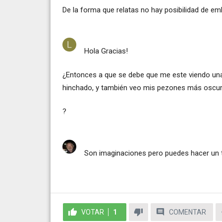
De la forma que relatas no hay posibilidad de e
Hola Gracias!
¿Entonces a que se debe que me este viendo u
hinchado, y también veo mis pezones más oscuro
?
Son imaginaciones pero puedes hacer un t
VOTAR
1
COMENTAR