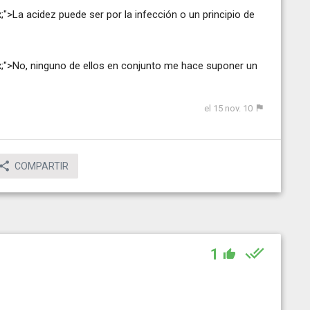
;">La acidez puede ser por la infección o un principio de
px;">No, ninguno de ellos en conjunto me hace suponer un
el 15 nov. 10
COMPARTIR
1