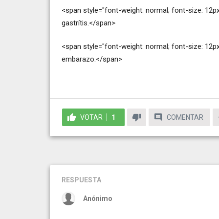
<span style="font-weight: normal; font-size: 12px
gastrítis.</span>
<span style="font-weight: normal; font-size: 12
embarazo.</span>
VOTAR
1
COMENTAR
RESPUESTA
Anónimo