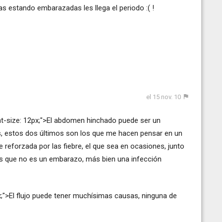
as estando embarazadas les llega el periodo :( !
el 15 nov. 10
nt-size: 12px;">El abdomen hinchado puede ser un
s, estos dos últimos son los que me hacen pensar en un
 reforzada por las fiebre, el que sea en ocasiones, junto
s que no es un embarazo, más bien una infección
x;">El flujo puede tener muchísimas causas, ninguna de