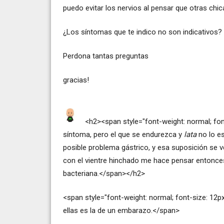
puedo evitar los nervios al pensar que otras chic
¿Los síntomas que te indico no son indicativos?
Perdona tantas preguntas
gracias!
<h2><span style="font-weight: normal; fo
síntoma, pero el que se endurezca y
lata
no lo e
posible problema gástrico, y esa suposición se ve
con el vientre hinchado me hace pensar entonce
bacteriana.</span></h2>
<span style="font-weight: normal; font-size: 12p
ellas es la de un embarazo.</span>