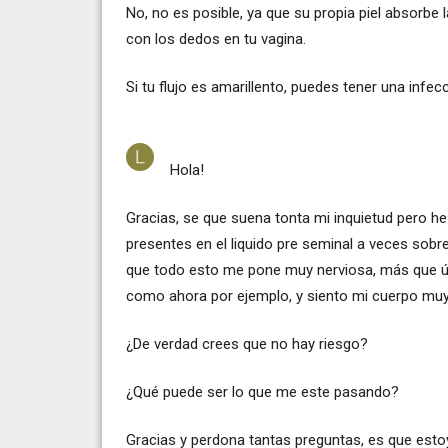
No, no es posible, ya que su propia piel absorb
con los dedos en tu vagina.
Si tu flujo es amarillento, puedes tener una infec
Hola!
Gracias, se que suena tonta mi inquietud pero 
presentes en el liquido pre seminal a veces sobr
que todo esto me pone muy nerviosa, más que úl
como ahora por ejemplo, y siento mi cuerpo muy 
¿De verdad crees que no hay riesgo?
¿Qué puede ser lo que me este pasando?
Gracias y perdona tantas preguntas, es que estoy