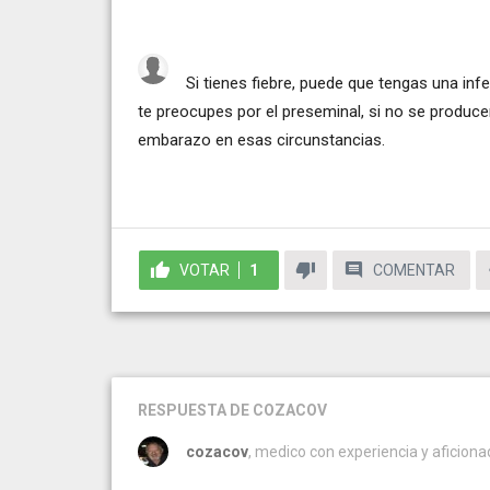
Si tienes fiebre, puede que tengas una in
te preocupes por el preseminal, si no se produc
embarazo en esas circunstancias.
VOTAR
1
COMENTAR
RESPUESTA
DE COZACOV
cozacov
, medico con experiencia y aficionado