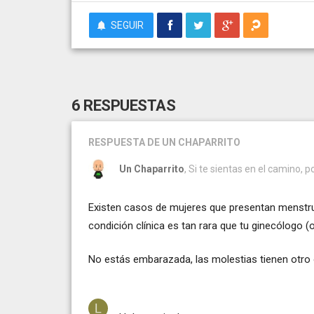
SEGUIR
6 RESPUESTAS
RESPUESTA
DE UN CHAPARRITO
Un Chaparrito
, Si te sientas en el camino, p
Existen casos de mujeres que presentan menstru
condición clínica es tan rara que tu ginecólogo (o
No estás embarazada, las molestias tienen otro 