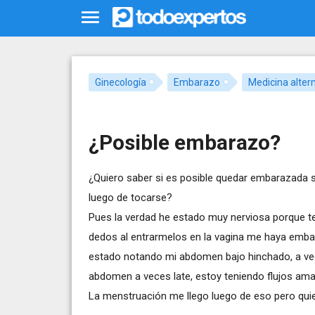
Ginecología
Embarazo
Medicina alter
¿Posible embarazo?
¿Quiero saber si es posible quedar embarazada si
luego de tocarse?
Pues la verdad he estado muy nerviosa porque 
dedos al entrarmelos en la vagina me haya embar
estado notando mi abdomen bajo hinchado, a vec
abdomen a veces late, estoy teniendo flujos amar
La menstruación me llego luego de eso pero quier