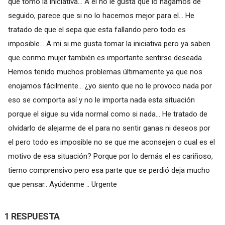
que tomo la iniciativa... A el no le gusta que lo hagamos de
seguido, parece que si no lo hacemos mejor para el... He
tratado de que el sepa que esta fallando pero todo es
imposible... A mi si me gusta tomar la iniciativa pero ya saben
que conmo mujer también es importante sentirse deseada..
Hemos tenido muchos problemas últimamente ya que nos
enojamos fácilmente... ¿yo siento que no le provoco nada por
eso se comporta así y no le importa nada esta situación
porque el sigue su vida normal como si nada... He tratado de
olvidarlo de alejarme de el para no sentir ganas ni deseos por
el pero todo es imposible no se que me aconsejen o cual es el
motivo de esa situación? Porque por lo demás el es cariñoso,
tierno comprensivo pero esa parte que se perdió deja mucho
que pensar.. Ayúdenme .. Urgente
1 RESPUESTA