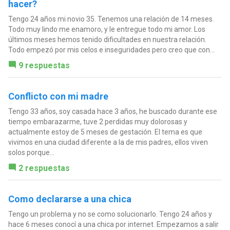
hacer?
Tengo 24 años mi novio 35. Tenemos una relación de 14 meses.
Todo muy lindo me enamoro, y le entregue todo mi amor. Los
últimos meses hemos tenido dificultades en nuestra relación.
Todo empezó por mis celos e inseguridades pero creo que con...
9 respuestas
Conflicto con mi madre
Tengo 33 años, soy casada hace 3 años, he buscado durante ese
tiempo embarazarme, tuve 2 perdidas muy dolorosas y
actualmente estoy de 5 meses de gestación. El tema es que
vivimos en una ciudad diferente a la de mis padres, ellos viven
solos porque...
2 respuestas
Como declararse a una chica
Tengo un problema y no se como solucionarlo. Tengo 24 años y
hace 6 meses conocí a una chica por internet. Empezamos a salir