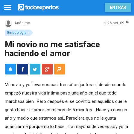
ENTRAR
el 26 oct. 09
Anónimo
Ginecología
Mi novio no me satisface
haciendo el amor
Mi novio y yo llevamos casi tres años juntos el, desde cuando
empezó nuestra vida intima paso una año en el que todo
marchaba bien.. Pero después el se covirtio en aquellos que le
gusta hacer el amor en menos de 5 minutos... Hace ya casi un
año y medio que estamos así.. Pareciera que no le gusta
acariciarme porque no lo hace... La mayoría de veces soy yo la