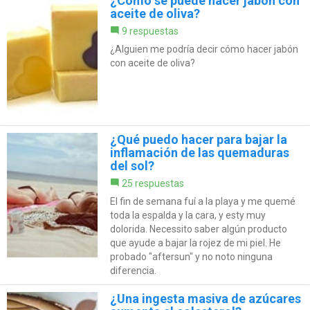
¿Cómo se puede hacer jabón con
aceite de oliva?
9 respuestas
¿Alguien me podría decir cómo hacer jabón
con aceite de oliva?
¿Qué puedo hacer para bajar la
inflamación de las quemaduras
del sol?
25 respuestas
El fin de semana fuí a la playa y me quemé
toda la espalda y la cara, y esty muy
dolorida. Necessito saber algún producto
que ayude a bajar la rojez de mi piel. He
probado "aftersun" y no noto ninguna
diferencia.
¿Una ingesta masiva de azúcares