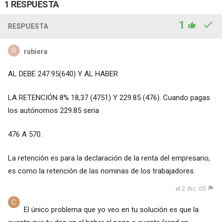
1 RESPUESTA
1
RESPUESTA
rubiera
AL DEBE 247.95(640) Y AL HABER
LA RETENCIÓN 8% 18,37 (4751) Y 229.85 (476). Cuando pagas
los autónomos 229.85 seria
476 A 570.
La retención es para la declaración de la renta del empresario,
es como la retención de las nominas de los trabajadores.
el 2 dic. 05
El único problema que yo veo en tu solución es que la