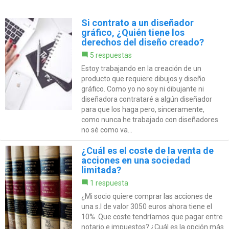
Si contrato a un diseñador
gráfico, ¿Quién tiene los
derechos del diseño creado?
5 respuestas
Estoy trabajando en la creación de un
producto que requiere dibujos y diseño
gráfico. Como yo no soy ni dibujante ni
diseñadora contrataré a algún diseñador
para que los haga pero, sinceramente,
como nunca he trabajado con diseñadores
no sé como va...
¿Cuál es el coste de la venta de
acciones en una sociedad
limitada?
1 respuesta
¿Mi socio quiere comprar las acciones de
una s.l de valor 3050 euros ahora tiene el
10% .Que coste tendríamos que pagar entre
notario e impuestos? ¿Cuál es la opción más