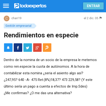
ENTRAR
el 2 dic. 05
chari19
Gestión empresarial
Rendimientos en especie
Dentro de la nomina de un socio de la empresa le metemos
como ren.especie la cuota de autónomos. A la hora de
contabilizar esta nomina ¿seria el asiento algo así?
¿247,95? 640 -A- 475 Ret.(8%)18,37? 473 229,58? (Y este
último sería un pago a cuenta a efectos de Imp.Sdes)
¿Me confirmas? ¿O me das una alternativa?