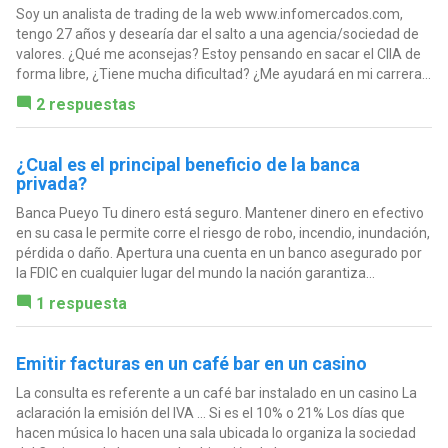
Soy un analista de trading de la web www.infomercados.com,
tengo 27 años y desearía dar el salto a una agencia/sociedad de
valores. ¿Qué me aconsejas? Estoy pensando en sacar el CIIA de
forma libre, ¿Tiene mucha dificultad? ¿Me ayudará en mi carrera...
2 respuestas
¿Cual es el principal beneficio de la banca
privada?
Banca Pueyo Tu dinero está seguro. Mantener dinero en efectivo
en su casa le permite corre el riesgo de robo, incendio, inundación,
pérdida o daño. Apertura una cuenta en un banco asegurado por
la FDIC en cualquier lugar del mundo la nación garantiza...
1 respuesta
Emitir facturas en un café bar en un casino
La consulta es referente a un café bar instalado en un casino La
aclaración la emisión del IVA ... Si es el 10% o 21% Los días que
hacen música lo hacen una sala ubicada lo organiza la sociedad