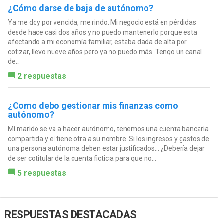
¿Cómo darse de baja de autónomo?
Ya me doy por vencida, me rindo. Mi negocio está en pérdidas
desde hace casi dos años y no puedo mantenerlo porque esta
afectando a mi economía familiar, estaba dada de alta por
cotizar, llevo nueve años pero ya no puedo más. Tengo un canal
de...
2 respuestas
¿Como debo gestionar mis finanzas como
autónomo?
Mi marido se va a hacer autónomo, tenemos una cuenta bancaria
compartida y el tiene otra a su nombre. Si los ingresos y gastos de
una persona autónoma deben estar justificados... ¿Debería dejar
de ser cotitular de la cuenta ficticia para que no...
5 respuestas
RESPUESTAS DESTACADAS