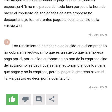
cuenta que tu das en el haber al pago a cuenta (rend.en
especie)a 476 no me parece del todo bien porque a la hora de
hacer el impuesto de sociedades de esta empresa no
descontaría yo los diferentes pagos a cuenta dentro de la
cuenta 473.
el 2 dic. 05
Los rendimientos en especie es sueldo que el empresario
no cobra en efectivo, si no que es un sueldo que la empresa
paga por el, por que los autónomos no son de la empresa sino
del autónomo, es decir que seria el autónomo el que los tiene
que pagar y no la empresa, pero al pagar la empresa si van al
i.s. vía gastos es decir por la cuenta 640.
el 2 dic. 05