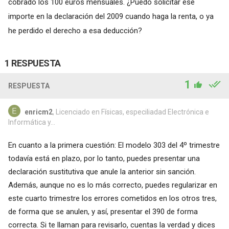
cobrado los 100 euros mensuales. ¿Puedo solicitar ese
importe en la declaración del 2009 cuando haga la renta, o ya
he perdido el derecho a esa deducción?
1 RESPUESTA
1
RESPUESTA
enricm2
, Licenciado en Físicas, especiliadad Electrónica e
Informática y...
En cuanto a la primera cuestión: El modelo 303 del 4º trimestre
todavía está en plazo, por lo tanto, puedes presentar una
declaración sustitutiva que anule la anterior sin sanción.
Además, aunque no es lo más correcto, puedes regularizar en
este cuarto trimestre los errores cometidos en los otros tres,
de forma que se anulen, y así, presentar el 390 de forma
correcta. Si te llaman para revisarlo, cuentas la verdad y dices