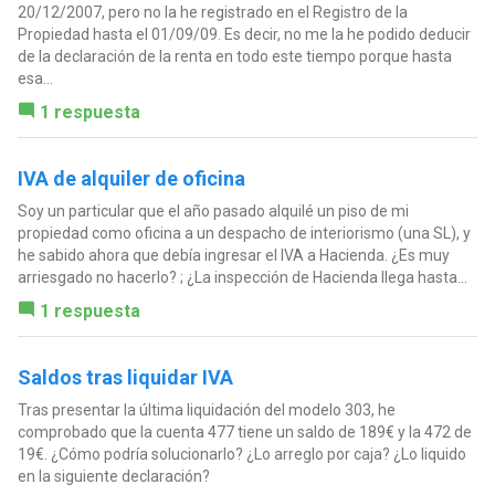
20/12/2007, pero no la he registrado en el Registro de la
Propiedad hasta el 01/09/09. Es decir, no me la he podido deducir
de la declaración de la renta en todo este tiempo porque hasta
esa...
1 respuesta
IVA de alquiler de oficina
Soy un particular que el año pasado alquilé un piso de mi
propiedad como oficina a un despacho de interiorismo (una SL), y
he sabido ahora que debía ingresar el IVA a Hacienda. ¿Es muy
arriesgado no hacerlo? ; ¿La inspección de Hacienda llega hasta...
1 respuesta
Saldos tras liquidar IVA
Tras presentar la última liquidación del modelo 303, he
comprobado que la cuenta 477 tiene un saldo de 189€ y la 472 de
19€. ¿Cómo podría solucionarlo? ¿Lo arreglo por caja? ¿Lo liquido
en la siguiente declaración?