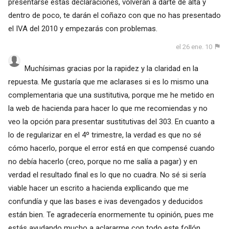
presentarse estas declaraciones, volverán a darte de alta y
dentro de poco, te darán el coñazo con que no has presentado
el IVA del 2010 y empezarás con problemas.
el 26 ene. 10
Muchísimas gracias por la rapidez y la claridad en la
repuesta. Me gustaría que me aclarases si es lo mismo una
complementaria que una sustitutiva, porque me he metido en
la web de hacienda para hacer lo que me recomiendas y no
veo la opción para presentar sustitutivas del 303. En cuanto a
lo de regularizar en el 4º trimestre, la verdad es que no sé
cómo hacerlo, porque el error está en que compensé cuando
no debía hacerlo (creo, porque no me salía a pagar) y en
verdad el resultado final es lo que no cuadra. No sé si sería
viable hacer un escrito a hacienda expllicando que me
confundía y que las bases e ivas devengados y deducidos
están bien. Te agradecería enormemente tu opinión, pues me
estás ayudando mucho a aclararme con todo este follón.