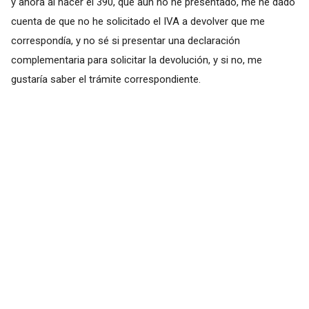
y ahora al hacer el 390, que aún no he presentado, me he dado
cuenta de que no he solicitado el IVA a devolver que me
correspondía, y no sé si presentar una declaración
complementaria para solicitar la devolución, y si no, me
gustaría saber el trámite correspondiente.