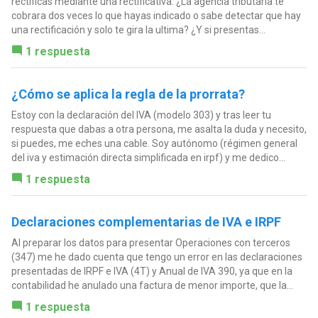
rectificas mediante una rectificativa. ¿La agencia tributaria te
cobrara dos veces lo que hayas indicado o sabe detectar que hay
una rectificación y solo te gira la ultima? ¿Y si presentas...
1 respuesta
¿Cómo se aplica la regla de la prorrata?
Estoy con la declaración del IVA (modelo 303) y tras leer tu
respuesta que dabas a otra persona, me asalta la duda y necesito,
si puedes, me eches una cable. Soy autónomo (régimen general
del iva y estimación directa simplificada en irpf) y me dedico...
1 respuesta
Declaraciones complementarias de IVA e IRPF
Al preparar los datos para presentar Operaciones con terceros
(347) me he dado cuenta que tengo un error en las declaraciones
presentadas de IRPF e IVA (4T) y Anual de IVA 390, ya que en la
contabilidad he anulado una factura de menor importe, que la...
1 respuesta