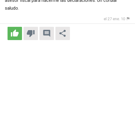
asesor fiscal para hacerme las declaraciones. Un cordial
saludo.
el 27 ene. 10