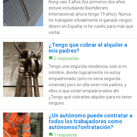
Kong casi 3 años (los primeros dos años
estuve estudiando Bachillerato
Internacional, ahora tengo 19 años). Nunca
he trabajado oficialmente ni ganado ningún
dinero en España, ni he vuelto para más que
visitar...
¿Tengo que cobrar el alquiler a
mis padres?
2 respuestas
Tengo una segunda residencia, solo a mi
nombre, donde lógicamente no estoy
empadronado (sino no seria segunda
vivienda) pero en ella viven mis padres, y
ellos sí que están empadronados ahí.
¿Tengo qué cobrarles alquiler para no tener
ninguno...
¿Un autónomo puede contratar a
todos los trabajadores como
autónomos?ontratación?
1 respuesta