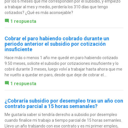
por los 6 meses que me corresponden por el subsidio, y empiezo
a trabajar al mes y medio, perdería los 310 días que tengo
cotizados? ¿Qué es más aconsejable?
1 respuesta
Cobrar el paro habiendo cobrado durante un
periodo anterior el subsidio por cotización
insuficiente
Hace más o menos 1 año me quedé en paro habiendo cotizado
9.50 meses, solicite el subsidio por cotizaciones insuficiente y lo
cobré durante 3 meses, luego volví a trabajar hasta ahora que me
he vuelto a quedar en paro, desde que deje de cobrar el...
1 respuesta
¿Cobraría subsidio por desempleo tras un año con
contrato parcial a 15 horas semanales?
Me gustaría saber si tendría derecho a subsidio por desempleo
cuando finalice mi trabajo a tiempo parcial de 15 horas semanles.
Llevo un año trabjando con ese contrato y es mi primer empleo,