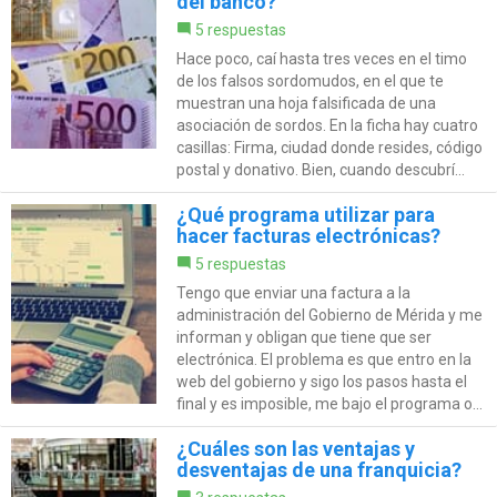
del banco?
5 respuestas
Hace poco, caí hasta tres veces en el timo
de los falsos sordomudos, en el que te
muestran una hoja falsificada de una
asociación de sordos. En la ficha hay cuatro
casillas: Firma, ciudad donde resides, código
postal y donativo. Bien, cuando descubrí...
¿Qué programa utilizar para
hacer facturas electrónicas?
5 respuestas
Tengo que enviar una factura a la
administración del Gobierno de Mérida y me
informan y obligan que tiene que ser
electrónica. El problema es que entro en la
web del gobierno y sigo los pasos hasta el
final y es imposible, me bajo el programa o...
¿Cuáles son las ventajas y
desventajas de una franquicia?