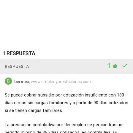
1 RESPUESTA
1
RESPUESTA
bermex
, www.empleoyprestaciones.com
Se puede cobrar subsidio por cotización insuficiente con 180
días o más sin cargas familiares y a partir de 90 días cotizados
si se tienen cargas familiares.
La prestación contributiva por desempleo se percibe tras un
periodo mínimo de 365 días cotizados, es contributiva, su