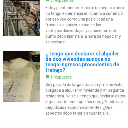
3 respuestas
Estoy planteándome iniciar un negocio pero
no tengo experiencia en cuanto a comercio
por eso veo como una posibilidad una
franquicia, quisiera conocer las
ventajas/desventajas y conocer en qué
punto debo fijarme a la hora de negociar y
seleccionar.
¿Tengo que declarar el alquiler
de dos viviendas aunque no
tenga ingresos procedentes de
trabajo?
1 respuesta
Soy parada de larga duración y me he visto
obligada a alquilar mi vivienda y mi segunda
residencia. No sé si tengo que declarar estos
ingresos. De tener que hacerlo, ¿Puedo salir
perjudicada económicamente?, ¿Qué
aspectos debo tener en cuenta a la...