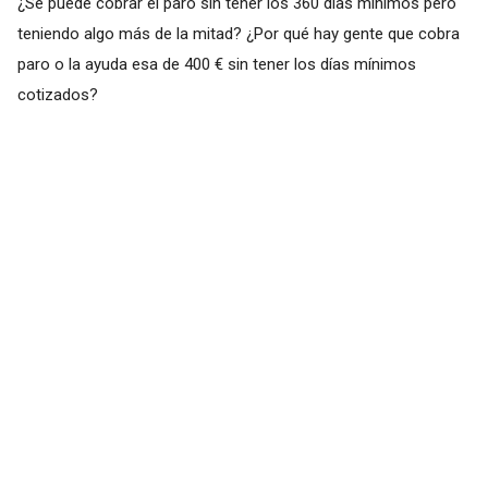
¿Se puede cobrar el paro sin tener los 360 días mínimos pero
teniendo algo más de la mitad? ¿Por qué hay gente que cobra
paro o la ayuda esa de 400 € sin tener los días mínimos
cotizados?