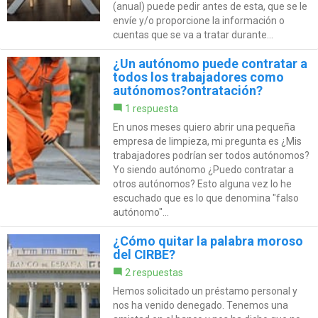
(anual) puede pedir antes de esta, que se le
envíe y/o proporcione la información o
cuentas que se va a tratar durante...
¿Un autónomo puede contratar a
todos los trabajadores como
autónomos?ontratación?
1 respuesta
En unos meses quiero abrir una pequeña
empresa de limpieza, mi pregunta es ¿Mis
trabajadores podrían ser todos autónomos?
Yo siendo autónomo ¿Puedo contratar a
otros autónomos? Esto alguna vez lo he
escuchado que es lo que denomina "falso
autónomo"...
¿Cómo quitar la palabra moroso
del CIRBE?
2 respuestas
Hemos solicitado un préstamo personal y
nos ha venido denegado. Tenemos una