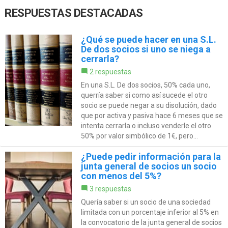
RESPUESTAS DESTACADAS
¿Qué se puede hacer en una S.L.
De dos socios si uno se niega a
cerrarla?
2 respuestas
En una S.L. De dos socios, 50% cada uno,
querría saber si como así sucede el otro
socio se puede negar a su disolución, dado
que por activa y pasiva hace 6 meses que se
intenta cerrarla o incluso venderle el otro
50% por valor simbólico de 1€, pero...
¿Puede pedir información para la
junta general de socios un socio
con menos del 5%?
3 respuestas
Quería saber si un socio de una sociedad
limitada con un porcentaje inferior al 5% en
la convocatorio de la junta general de socios